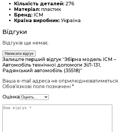
Кількість деталей:
276
Матеріал:
пластик
Бренд:
ICM
Країна виробник:
Україна
Відгуки
Відгуків ще немає.
Написати відгук
Залиште перший відгук “Збірна модель ICM –
Автомобіль технічної допомоги ЗіЛ-131,
Радянський автомобіль (35518)”
Ваша e-mail адреса не оприлюднюватиметься.
Обов’язкові поля позначені
*
Оцінка