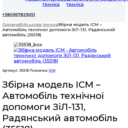
техніка
техніка
+380957829051
Головна
Військова техніка
Збірна модель ICM –
Автомобіль технічної допомоги ЗіЛ-131, Радянський
автомобіль (35518)
Артикул:
35518
Позначка:
ICM
Збірна модель ICM –
Автомобіль технічної
допомоги ЗіЛ-131,
Радянський автомобіль