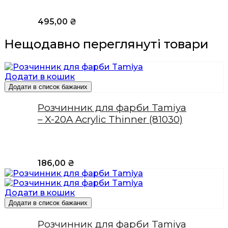
495,00
₴
Нещодавно переглянуті товари
Додати в кошик
Додати в список бажаних
Розчинник для фарби Tamiya
– X-20A Acrylic Thinner (81030)
186,00
₴
Додати в кошик
Додати в список бажаних
Розчинник для фарби Tamiya