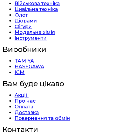
Військова техніка
Цивільна техніка
Флот
Діорами
Фігури
Модельна хімія
Інструменти
Виробники
TAMIYA
HASEGAWA
ICM
Вам буде цікаво
Акції
Про нас
Оплата
Доставка
Повернення та обмін
Контакти