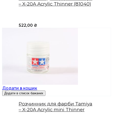
– X-20A Acrylic Thinner (81040)
522,00
₴
Додати в кошик
Додати в список бажаних
Розчинник для фарби Tamiya
– X-20A Acrylic mini Thinner