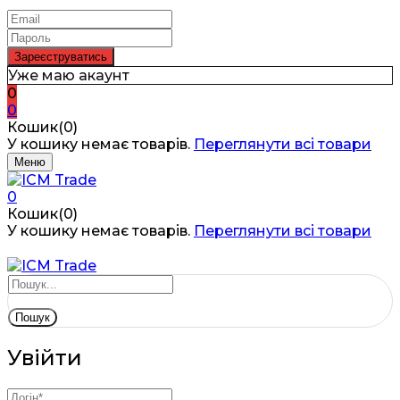
Уже маю акаунт
0
0
Кошик(0)
У кошику немає товарів.
Переглянути всі товари
Меню
0
Кошик(0)
У кошику немає товарів.
Переглянути всі товари
Пошук
Увійти