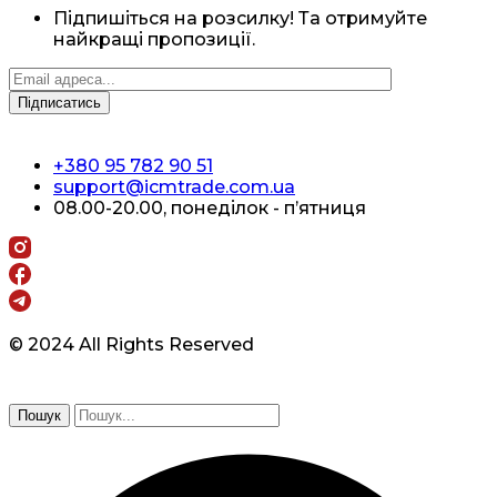
Підпишіться на розсилку! Та отримуйте
найкращі пропозиції.
+380 95 782 90 51
support@icmtrade.com.ua
08.00-20.00, понеділок - п’ятниця
© 2024 All Rights Reserved
Пошук