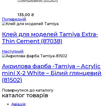
135,00
₴
Попередній
Клей для моделей Tamiya Extra-
Thin Cement (87038)
Наступний
Акрилова фарба -Tamiya – Acrylic
mini X-2 White – Білий глянцевий
(81502)
Повернутися до каталогу
каталог товарів
Авіація