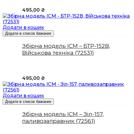
495,00
₴
Додати в кошик
Додати в список бажаних
Збірна модель ICM – БТР-152В,
Військова техніка (72531)
495,00
₴
Додати в кошик
Додати в список бажаних
Збірна модель ICM – Зіл-157,
паливозаправник (72561)