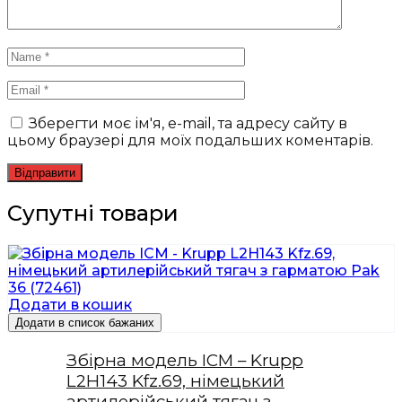
Зберегти моє ім'я, e-mail, та адресу сайту в
цьому браузері для моїх подальших коментарів.
Супутні товари
Додати в кошик
Додати в список бажаних
Збірна модель ICM – Krupp
L2H143 Kfz.69, німецький
артилерійський тягач з