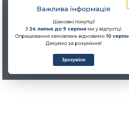
Важлива інформація
Шановні покупці!
З
24 липня до 9 серпня
ми у відпустці.
Опрацювання замовлень відновимо
10 серпн
Дякуємо за розуміння!
Зрозуміло