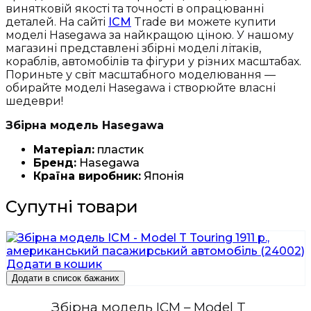
винятковій якості та точності в опрацюванні
деталей. На сайті
ICM
Trade ви можете купити
моделі Hasegawa за найкращою ціною. У нашому
магазині представлені збірні моделі літаків,
кораблів, автомобілів та фігури у різних масштабах.
Пориньте у світ масштабного моделювання —
обирайте моделі Hasegawa і створюйте власні
шедеври!
Збірна модель Hasegawa
Матеріал:
пластик
Бренд:
Hasegawa
Країна виробник:
Японія
Супутні товари
Додати в кошик
Додати в список бажаних
Збірна модель ICM – Model T