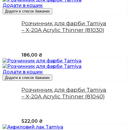
Додати в кошик
Додати в список бажаних
Розчинник для фарби Tamiya
– X-20A Acrylic Thinner (81030)
186,00
₴
Додати в кошик
Додати в список бажаних
Розчинник для фарби Tamiya
– X-20A Acrylic Thinner (81040)
522,00
₴