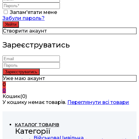
Запам'ятати мене
Забули пароль?
Створити акаунт
Зареєструватись
Уже маю акаунт
0
0
Кошик(0)
У кошику немає товарів.
Переглянути всі товари
КАТАЛОГ ТОВАРІВ
Категорії
Військова
Цивільна