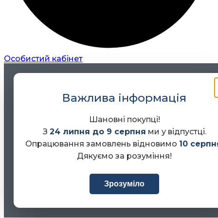
Особистий кабінет
Важлива інформація
Шановні покупці!
З
24 липня до 9 серпня
ми у відпустці.
Опрацювання замовлень відновимо
10 серпн
Дякуємо за розуміння!
Зрозуміло