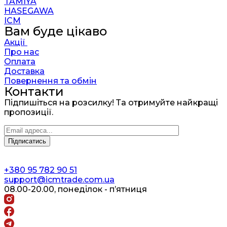
TAMIYA
HASEGAWA
ICM
Вам буде цікаво
Акції
Про нас
Оплата
Доставка
Повернення та обмін
Контакти
Підпишіться на розсилку! Та отримуйте найкращі
пропозиції.
+380 95 782 90 51
support@icmtrade.com.ua
08.00-20.00, понеділок - п’ятниця