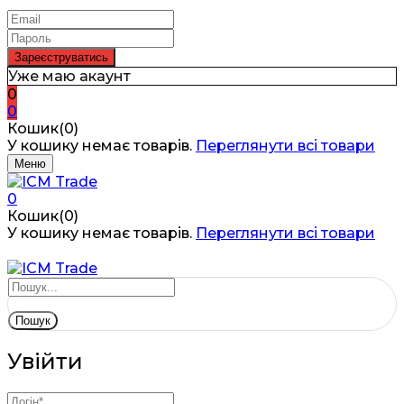
Уже маю акаунт
0
0
Кошик(0)
У кошику немає товарів.
Переглянути всі товари
Меню
0
Кошик(0)
У кошику немає товарів.
Переглянути всі товари
Пошук
Увійти