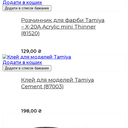
Додати в кошик
Додати в список бажаних
Розчинник для фарби Tamiya
– X-20A Acrylic mini Thinner
(81520)
129,00
₴
Додати в кошик
Додати в список бажаних
Клей для моделей Tamiya
Cement (87003)
198,00
₴