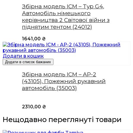
Збірна модель ICM – Typ G4,
Автомобіль німецького
керівництва 2 Світової війни з
піднятим тентом (24012)
1641,00
₴
Додати в кошик
Додати в список бажаних
Збірна модель ICM – АР-2
(43105), Пожежний рукавний
автомобіль (35003)
2310,00
₴
Нещодавно переглянуті товари