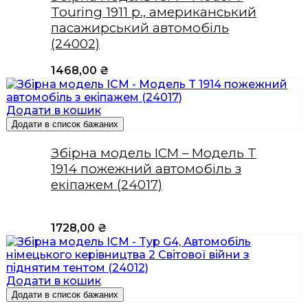
Touring 1911 р., американський
пасажирський автомобіль
(24002)
1468,00
₴
Додати в кошик
Додати в список бажаних
Збірна модель ICM – Модель T
1914 пожежний автомобіль з
екіпажем (24017)
1728,00
₴
Додати в кошик
Додати в список бажаних