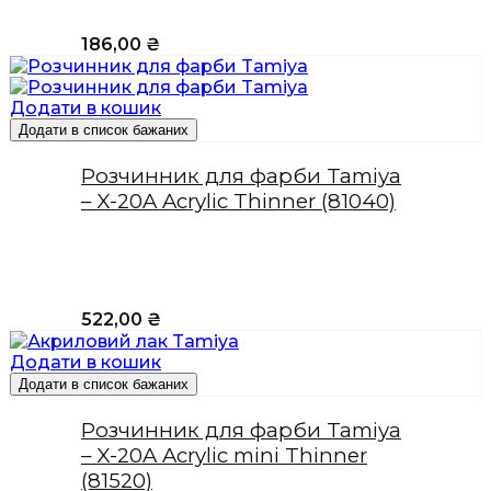
186,00
₴
Додати в кошик
Додати в список бажаних
Розчинник для фарби Tamiya
– X-20A Acrylic Thinner (81040)
522,00
₴
Додати в кошик
Додати в список бажаних
Розчинник для фарби Tamiya
– X-20A Acrylic mini Thinner
(81520)