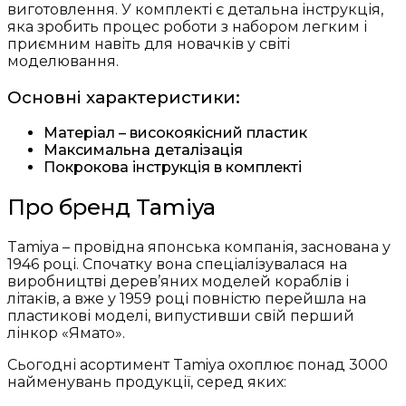
виготовлення. У комплекті є детальна інструкція,
яка зробить процес роботи з набором легким і
приємним навіть для новачків у світі
моделювання.
Основні характеристики:
Матеріал – високоякісний пластик
Максимальна деталізація
Покрокова інструкція в комплекті
Про бренд Tamiya
Tamiya – провідна японська компанія, заснована у
1946 році. Спочатку вона спеціалізувалася на
виробництві дерев’яних моделей кораблів і
літаків, а вже у 1959 році повністю перейшла на
пластикові моделі, випустивши свій перший
лінкор «Ямато».
Сьогодні асортимент Tamiya охоплює понад 3000
найменувань продукції, серед яких: