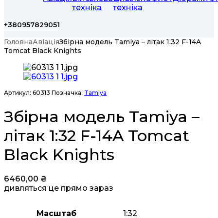
техніка
техніка
+380957829051
Головна
Авіація
Збірна модель Tamiya – літак 1:32 F-14A
Tomcat Black Knights
Артикул:
60313
Позначка:
Tamiya
Збірна модель Tamiya –
літак 1:32 F-14A Tomcat
Black Knights
6460,00
₴
дивляться це прямо зараз
Масштаб
1:32