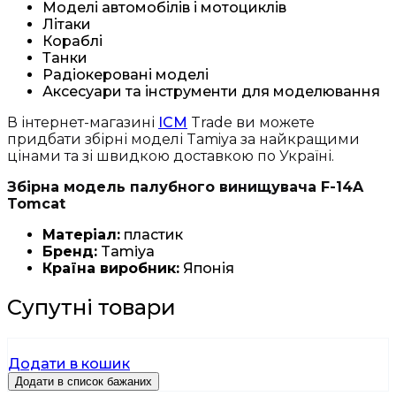
Моделі автомобілів і мотоциклів
Літаки
Кораблі
Танки
Радіокеровані моделі
Аксесуари та інструменти для моделювання
В інтернет-магазині
ICM
Trade ви можете
придбати збірні моделі Tamiya за найкращими
цінами та зі швидкою доставкою по Україні.
Збірна модель палубного винищувача F-14A
Tomcat
Матеріал:
пластик
Бренд:
Tamiya
Країна виробник:
Японія
Супутні товари
Додати в кошик
Додати в список бажаних