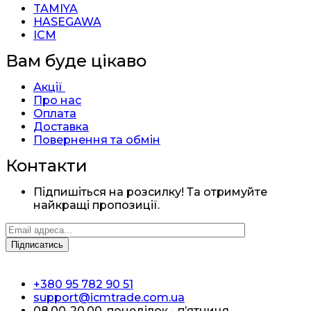
TAMIYA
HASEGAWA
ICM
Вам буде цікаво
Акції
Про нас
Оплата
Доставка
Повернення та обмін
Контакти
Підпишіться на розсилку! Та отримуйте
найкращі пропозиції.
+380 95 782 90 51
support@icmtrade.com.ua
08.00-20.00, понеділок - п’ятниця