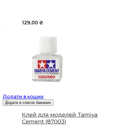
129,00
₴
Додати в кошик
Додати в список бажаних
Клей для моделей Tamiya
Cement (87003)