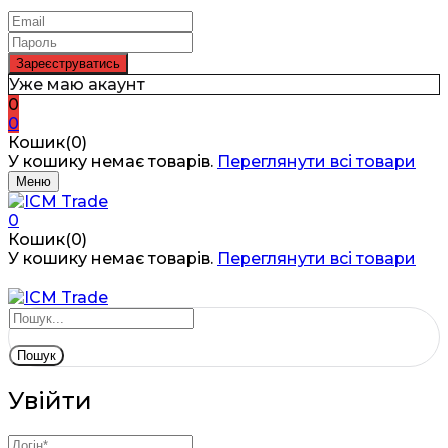
Уже маю акаунт
0
0
Кошик(0)
У кошику немає товарів.
Переглянути всі товари
Меню
0
Кошик(0)
У кошику немає товарів.
Переглянути всі товари
Пошук
Увійти