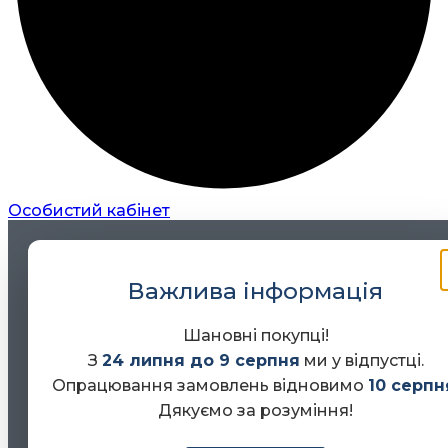
Особистий кабінет
Важлива інформація
Шановні покупці!
З
24 липня до 9 серпня
ми у відпустці.
Опрацювання замовлень відновимо
10 серпн
Дякуємо за розуміння!