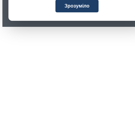
Зрозуміло