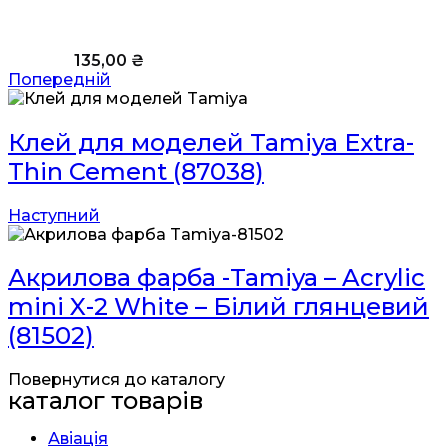
135,00
₴
Попередній
Клей для моделей Tamiya Extra-
Thin Cement (87038)
Наступний
Акрилова фарба -Tamiya – Acrylic
mini X-2 White – Білий глянцевий
(81502)
Повернутися до каталогу
каталог товарів
Авіація