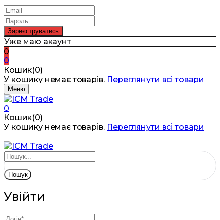
Уже маю акаунт
0
0
Кошик(0)
У кошику немає товарів.
Переглянути всі товари
Меню
0
Кошик(0)
У кошику немає товарів.
Переглянути всі товари
Пошук
Увійти