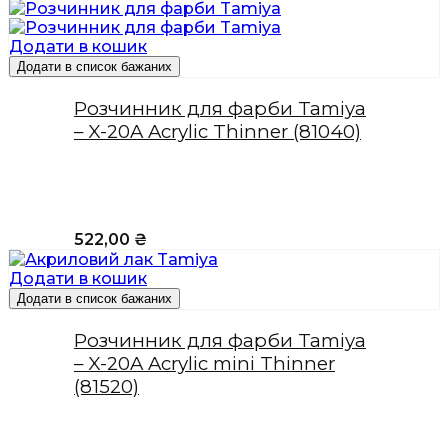
Додати в кошик
Додати в список бажаних
Розчинник для фарби Tamiya
– X-20A Acrylic Thinner (81040)
522,00
₴
Додати в кошик
Додати в список бажаних
Розчинник для фарби Tamiya
– X-20A Acrylic mini Thinner
(81520)