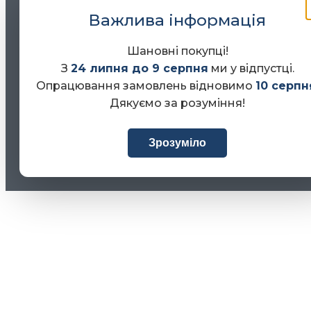
Важлива інформація
Шановні покупці!
З
24 липня до 9 серпня
ми у відпустці.
Опрацювання замовлень відновимо
10 серпн
Дякуємо за розуміння!
Зрозуміло