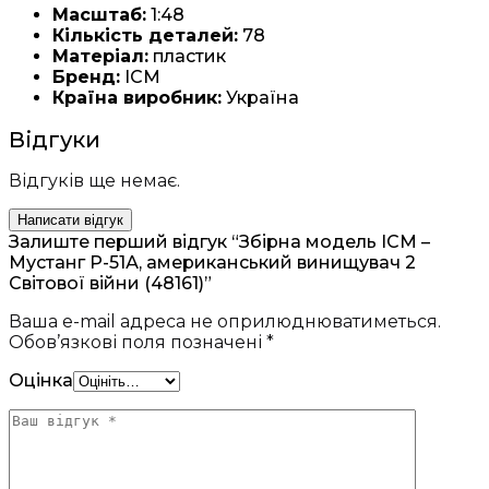
Масштаб:
1:48
Кількість деталей:
78
Матеріал:
пластик
Бренд:
ICM
Країна виробник:
Україна
Відгуки
Відгуків ще немає.
Написати відгук
Залиште перший відгук “Збірна модель ICM –
Мустанг Р-51А, американський винищувач 2
Світової війни (48161)”
Ваша e-mail адреса не оприлюднюватиметься.
Обов’язкові поля позначені
*
Оцінка