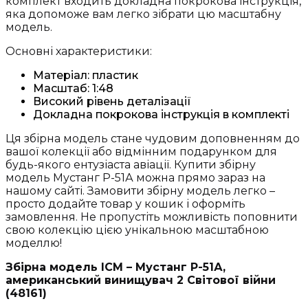
комплект входить докладна покрокова інструкція,
яка допоможе вам легко зібрати цю масштабну
модель.
Основні характеристики:
Матеріал: пластик
Масштаб: 1:48
Високий рівень деталізації
Докладна покрокова інструкція в комплекті
Ця збірна модель стане чудовим доповненням до
вашої колекції або відмінним подарунком для
будь-якого ентузіаста авіації. Купити збірну
модель Мустанг Р-51А можна прямо зараз на
нашому сайті. Замовити збірну модель легко –
просто додайте товар у кошик і оформіть
замовлення. Не пропустіть можливість поповнити
свою колекцію цією унікальною масштабною
моделлю!
Збірна модель ICM – Мустанг Р-51А,
американський винищувач 2 Світової війни
(48161)