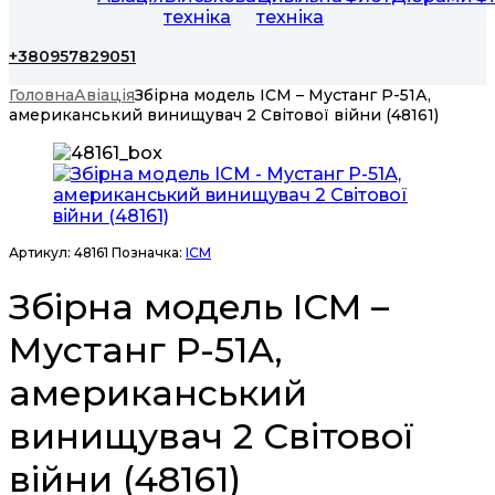
техніка
техніка
+380957829051
Головна
Авіація
Збірна модель ICM – Мустанг Р-51А,
американський винищувач 2 Світової війни (48161)
Артикул:
48161
Позначка:
ICM
Збірна модель ICM –
Мустанг Р-51А,
американський
винищувач 2 Світової
війни (48161)