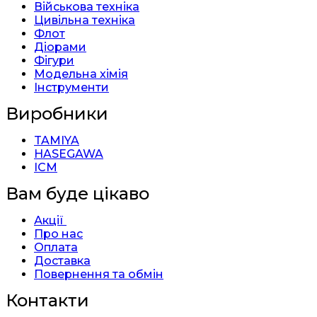
Військова техніка
Цивільна техніка
Флот
Діорами
Фігури
Модельна хімія
Інструменти
Виробники
TAMIYA
HASEGAWA
ICM
Вам буде цікаво
Акції
Про нас
Оплата
Доставка
Повернення та обмін
Контакти