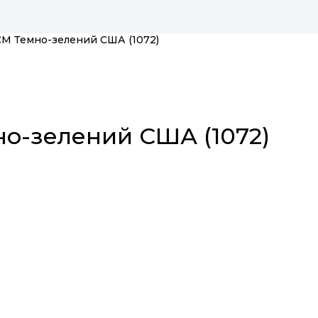
CM Темно-зелений США (1072)
о-зелений США (1072)