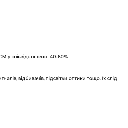
CM у співвідношенні 40-60%.
налів, відбивачів, підсвітки оптики тощо. Їх слід