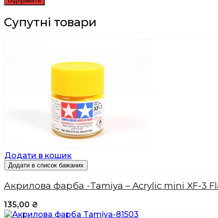
Супутні товари
Додати в кошик
Додати в список бажаних
Акрилова фарба -Tamiya – Acrylic mini XF-3 F
135,00
₴