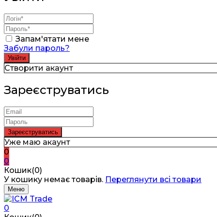
Запам'ятати мене
Забули пароль?
Створити акаунт
Зареєструватись
Уже маю акаунт
0
0
Кошик(0)
У кошику немає товарів.
Переглянути всі товари
Меню
0