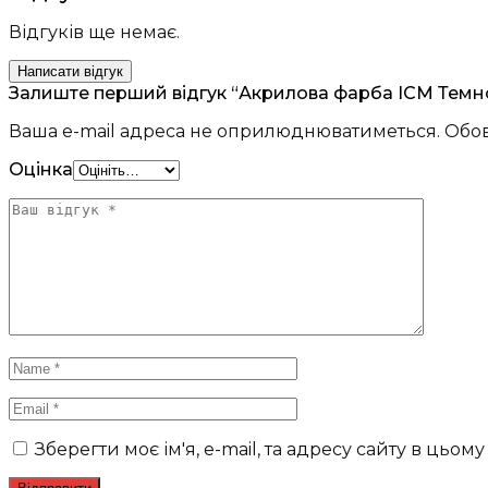
Відгуків ще немає.
Написати відгук
Залиште перший відгук “Акрилова фарба ICM Темн
Ваша e-mail адреса не оприлюднюватиметься.
Обов
Оцінка
Зберегти моє ім'я, e-mail, та адресу сайту в цьо