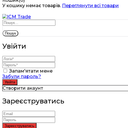
Кошик(0)
У кошику немає товарів.
Переглянути всі товари
Пошук
Увійти
Запам'ятати мене
Забули пароль?
Створити акаунт
Зареєструватись