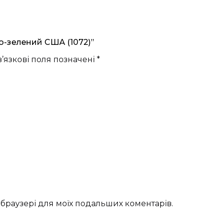
о-зелений США (1072)”
’язкові поля позначені
*
му браузері для моїх подальших коментарів.