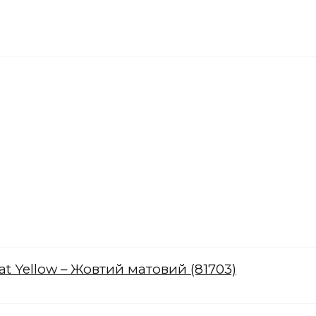
lat Yellow – Жовтий матовий (81703)