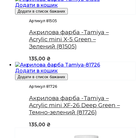
Додати в кошик
Додати в список бажаних
Артикул 81505
Акрилова фарба -Tamiya –
Acrylic mini X-5 Green –
Зелений (81505)
135,00
₴
Додати в кошик
Додати в список бажаних
Артикул 81726
Акрилова фарба -Tamiya –
Acrylic mini XF-26 Deep Green –
Темно-зелений (81726)
135,00
₴