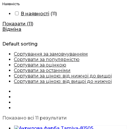
Наявність
В наявності
(
11
)
Показати
(
11
)
Відміна
Default sorting
Сортування за замовчуванням
Сортувати за популярністю
Сортувати за оцінкою
Сортувати за останніми
Сортувати за ціною: від нижчої до вищої
Сортувати за ціною: від вищої до нижчої
Показано всі 11 результати