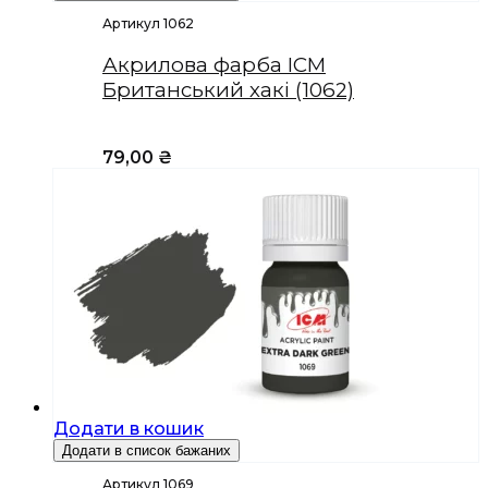
Артикул 1062
Акрилова фарба ICM
Британський хакі (1062)
79,00
₴
Додати в кошик
Додати в список бажаних
Артикул 1069