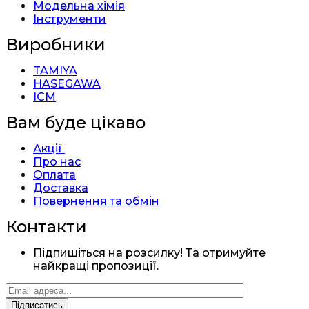
Модельна хімія
Інструменти
Виробники
TAMIYA
HASEGAWA
ICM
Вам буде цікаво
Акції
Про нас
Оплата
Доставка
Повернення та обмін
Контакти
Підпишіться на розсилку! Та отримуйте
найкращі пропозиції.