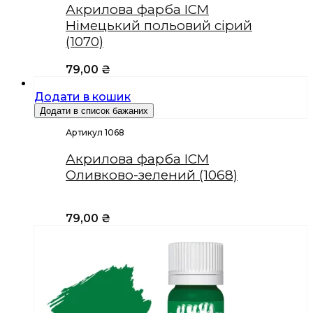
Акрилова фарба ICM
Німецький польовий сірий
(1070)
79,00
₴
Додати в кошик
Додати в список бажаних
Артикул 1068
Акрилова фарба ICM
Оливково-зелений (1068)
79,00
₴