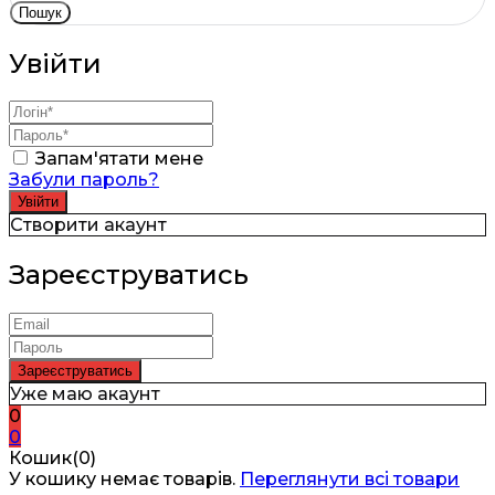
Пошук
Увійти
Запам'ятати мене
Забули пароль?
Створити акаунт
Зареєструватись
Уже маю акаунт
0
0
Кошик(0)
У кошику немає товарів.
Переглянути всі товари