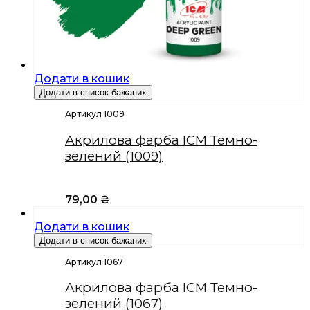
Додати в кошик
Додати в список бажаних
Артикул 1009
Акрилова фарба ICM Темно-
зелений (1009)
79,00
₴
Додати в кошик
Додати в список бажаних
Артикул 1067
Акрилова фарба ICM Темно-
зелений (1067)