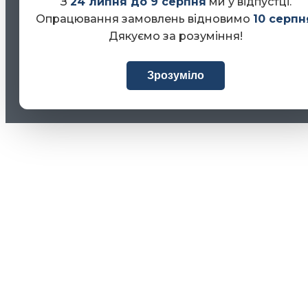
З
24 липня до 9 серпня
ми у відпустці.
Опрацювання замовлень відновимо
10 серпн
Дякуємо за розуміння!
Зрозуміло