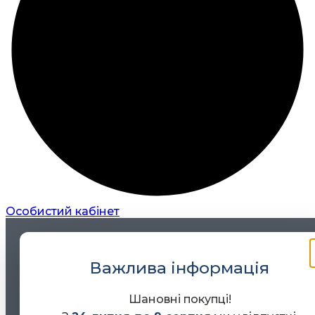
Особистий кабінет
Важлива інформація
Шановні покупці!