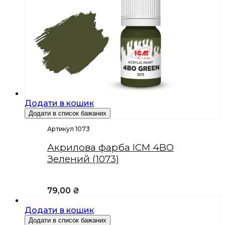
Додати в кошик
Додати в список бажаних
Артикул 1073
Акрилова фарба ICM 4BO
Зелений (1073)
79,00
₴
Додати в кошик
Додати в список бажаних