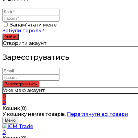
Запам'ятати мене
Забули пароль?
Створити акаунт
Зареєструватись
Уже маю акаунт
0
0
Кошик(0)
У кошику немає товарів.
Переглянути всі товари
Меню
0