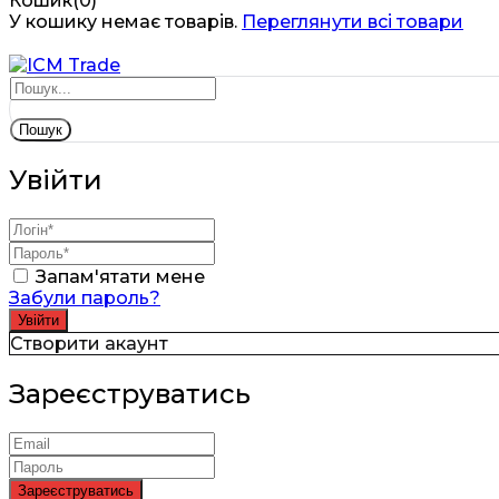
Кошик(0)
У кошику немає товарів.
Переглянути всі товари
Пошук
Увійти
Запам'ятати мене
Забули пароль?
Створити акаунт
Зареєструватись