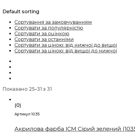
Default sorting
Сортування за замовчуванням
Сортувати за популярністю
Сортувати за оцінкою
Сортувати за останніми
Сортувати за ціною: від нижчої до вищої
Сортувати за ціною: від вищої до нижчої
Показано 25–31 з 31
(0)
Артикул 1035
Акрилова фарба ICM Сірий зелений (103