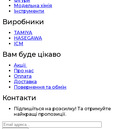
Фігури
Модельна хімія
Інструменти
Виробники
TAMIYA
HASEGAWA
ICM
Вам буде цікаво
Акції
Про нас
Оплата
Доставка
Повернення та обмін
Контакти
Підпишіться на розсилку! Та отримуйте
найкращі пропозиції.