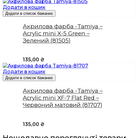
Додати в кошик
Додати в список бажаних
Акрилова фарба -Tamiya –
Acrylic mini X-5 Green –
Зелений (81505)
135,00
₴
Додати в кошик
Додати в список бажаних
Акрилова фарба -Tamiya –
Acrylic mini XF-7 Flat Red –
Червоний матовий (81707)
135,00
₴
Нещодавно переглянуті товари