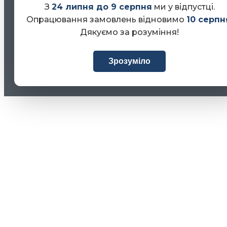
З
24 липня до 9 серпня
ми у відпустці.
Опрацювання замовлень відновимо
10 серпн
Дякуємо за розуміння!
Зрозуміло