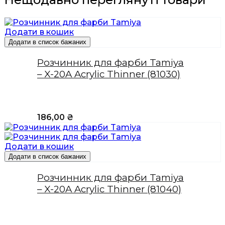
Додати в кошик
Додати в список бажаних
Розчинник для фарби Tamiya
– X-20A Acrylic Thinner (81030)
186,00
₴
Додати в кошик
Додати в список бажаних
Розчинник для фарби Tamiya
– X-20A Acrylic Thinner (81040)