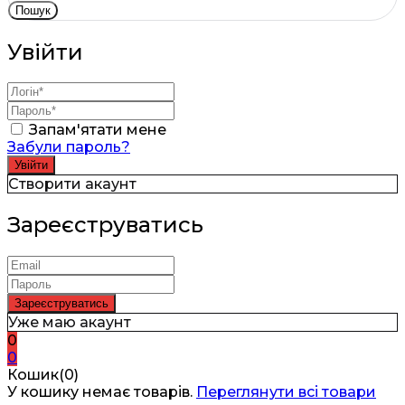
Пошук
Увійти
Запам'ятати мене
Забули пароль?
Створити акаунт
Зареєструватись
Уже маю акаунт
0
0
Кошик(0)
У кошику немає товарів.
Переглянути всі товари