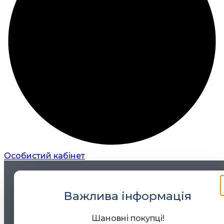
Особистий кабінет
Важлива інформація
Шановні покупці!