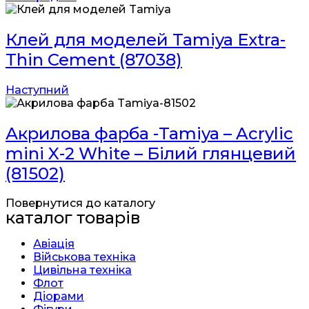
Клей для моделей Tamiya Extra-
Thin Cement (87038)
Наступний
Акрилова фарба -Tamiya – Acrylic
mini X-2 White – Білий глянцевий
(81502)
Повернутися до каталогу
каталог товарів
Авіація
Військова техніка
Цивільна техніка
Флот
Діорами