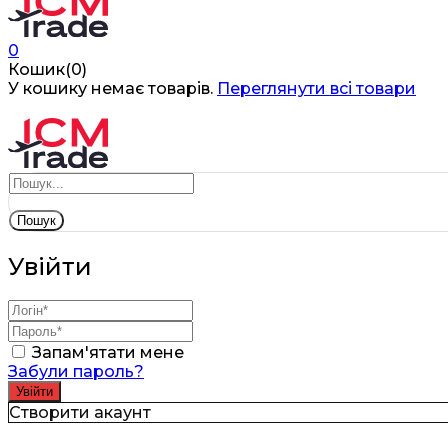
0
Кошик(0)
У кошику немає товарів.
Переглянути всі товари
Пошук
Увійти
Запам'ятати мене
Забули пароль?
Створити акаунт