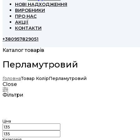
НОВІ НАДХОДЖЕННЯ
ВИРОБНИКИ
ПРО НАС
АКЦІЇ
КОНТАКТИ
+380957829051
Каталог товарів
Перламутровий
Головна
Товар Колір
Перламутровий
Close
Фільтри
Ціна
Категорія