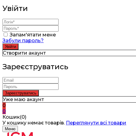
Увійти
Запам'ятати мене
Забули пароль?
Створити акаунт
Зареєструватись
Уже маю акаунт
0
0
Кошик(0)
У кошику немає товарів.
Переглянути всі товари
Меню