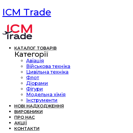
ICM Trade
КАТАЛОГ ТОВАРІВ
Категорії
Авіація
Військова техніка
Цивільна техніка
Флот
Діорами
Фігури
Модельна хімія
Інструменти
НОВІ НАДХОДЖЕННЯ
ВИРОБНИКИ
ПРО НАС
АКЦІЇ
КОНТАКТИ