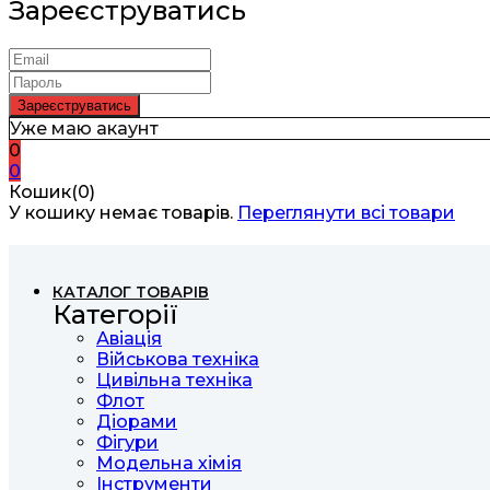
Зареєструватись
Уже маю акаунт
0
0
Кошик(0)
У кошику немає товарів.
Переглянути всі товари
КАТАЛОГ ТОВАРІВ
Категорії
Авіація
Військова техніка
Цивільна техніка
Флот
Діорами
Фігури
Модельна хімія
Інструменти