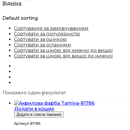
Відміна
Default sorting
Сортування за замовчуванням
Сортувати за популярністю
Сортувати за оцінкою
Сортувати за останніми
Сортувати за ціною: від нижчої до вищої
Сортувати за ціною: від вищої до нижчої
Показано один результат
Додати в кошик
Додати в список бажаних
Артикул 81786