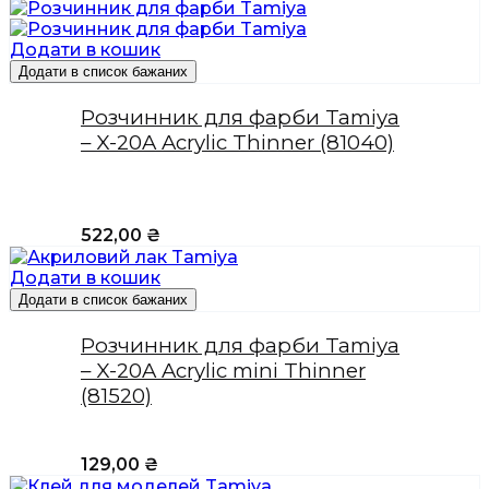
Додати в кошик
Додати в список бажаних
Розчинник для фарби Tamiya
– X-20A Acrylic Thinner (81040)
522,00
₴
Додати в кошик
Додати в список бажаних
Розчинник для фарби Tamiya
– X-20A Acrylic mini Thinner
(81520)
129,00
₴