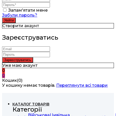
Запам'ятати мене
Забули пароль?
Створити акаунт
Зареєструватись
Уже маю акаунт
0
0
Кошик(0)
У кошику немає товарів.
Переглянути всі товари
КАТАЛОГ ТОВАРІВ
Категорії
Військова
Цивільна