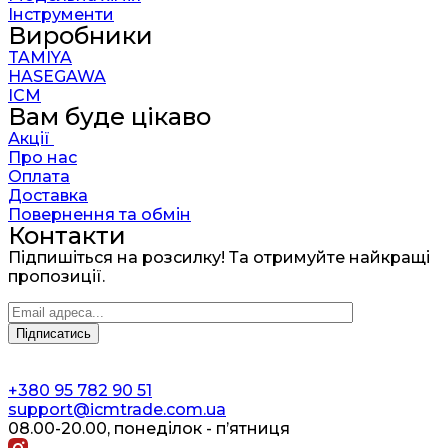
Інструменти
Виробники
TAMIYA
HASEGAWA
ICM
Вам буде цікаво
Акції
Про нас
Оплата
Доставка
Повернення та обмін
Контакти
Підпишіться на розсилку! Та отримуйте найкращі
пропозиції.
+380 95 782 90 51
support@icmtrade.com.ua
08.00-20.00, понеділок - п’ятниця