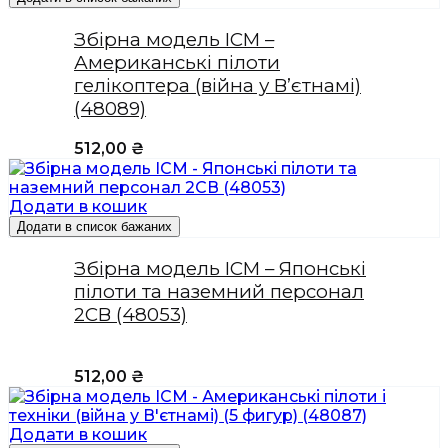
Збірна модель ICM –
Американські пілоти
гелікоптера (війна у В’єтнамі)
(48089)
512,00
₴
Додати в кошик
Додати в список бажаних
Збірна модель ICM – Японські
пілоти та наземний персонал
2СВ (48053)
512,00
₴
Додати в кошик