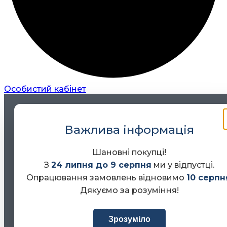
Особистий кабінет
Важлива інформація
Шановні покупці!
З
24 липня до 9 серпня
ми у відпустці.
Опрацювання замовлень відновимо
10 серпн
Дякуємо за розуміння!
Зрозуміло