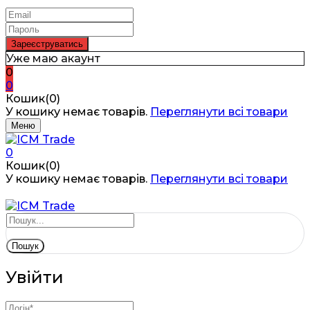
Уже маю акаунт
0
0
Кошик(0)
У кошику немає товарів.
Переглянути всі товари
Меню
0
Кошик(0)
У кошику немає товарів.
Переглянути всі товари
Пошук
Увійти