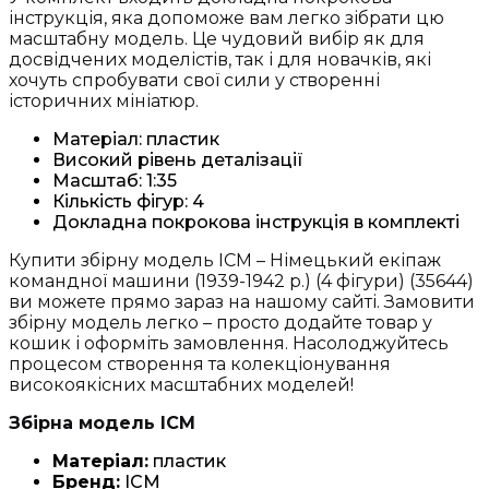
інструкція, яка допоможе вам легко зібрати цю
масштабну модель. Це чудовий вибір як для
досвідчених моделістів, так і для новачків, які
хочуть спробувати свої сили у створенні
історичних мініатюр.
Матеріал: пластик
Високий рівень деталізації
Масштаб: 1:35
Кількість фігур: 4
Докладна покрокова інструкція в комплекті
Купити збірну модель ICM – Німецький екіпаж
командної машини (1939-1942 р.) (4 фігури) (35644)
ви можете прямо зараз на нашому сайті. Замовити
збірну модель легко – просто додайте товар у
кошик і оформіть замовлення. Насолоджуйтесь
процесом створення та колекціонування
високоякісних масштабних моделей!
Збірна модель ICM
Матеріал:
пластик
Бренд:
ICM