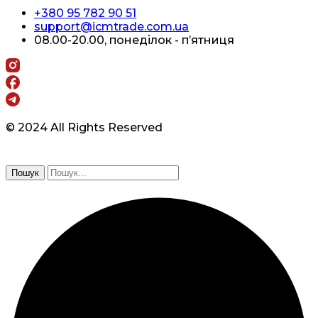
+380 95 782 90 51
support@icmtrade.com.ua
08.00-20.00, понеділок - п’ятниця
© 2024 All Rights Reserved
Пошук