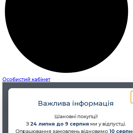
Особистий кабінет
Важлива інформація
Шановні покупці!
З
24 липня до 9 серпня
ми у відпустці.
Опрацювання замовлень відновимо
10 серпн