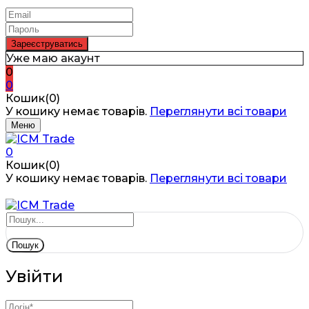
Уже маю акаунт
0
0
Кошик(0)
У кошику немає товарів.
Переглянути всі товари
Меню
0
Кошик(0)
У кошику немає товарів.
Переглянути всі товари
Пошук
Увійти