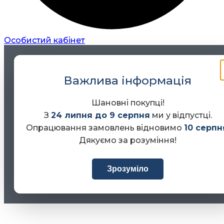
Особистий кабінет
Важлива інформація
Шановні покупці!
З
24 липня до 9 серпня
ми у відпустці.
Опрацювання замовлень відновимо
10 серпн
Дякуємо за розуміння!
Зрозуміло