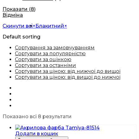
Показати
(
8
)
Відміна
Скинути всі
×
Блакитний
×
Default sorting
Сортування за замовчуванням
Сортувати за популярністю
Сортувати за оцінкою
Сортувати за останніми
Сортувати за ціною: від нижчої до вищої
Сортувати за ціною: від вищої до нижчої
Показано всі 8 результати
Додати в кошик