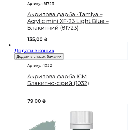
Артикул 81723
Акрилова фарба -Tamiya –
Acrylic mini XF-23 Light Blue –
Блакитний (81723)
135,00
₴
Додати в кошик
Додати в список бажаних
Артикул 1032
Акрилова фарба ICM
Блакитно-сірий (1032)
79,00
₴