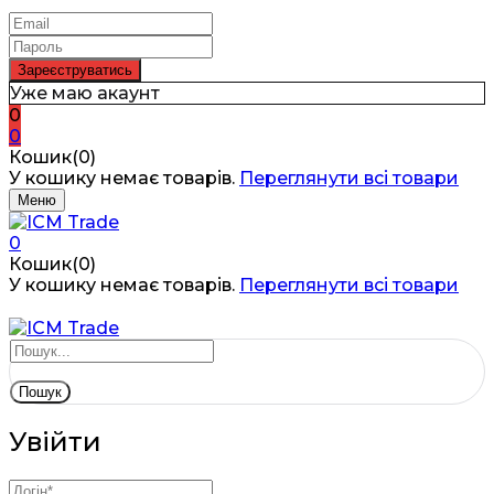
Уже маю акаунт
0
0
Кошик(0)
У кошику немає товарів.
Переглянути всі товари
Меню
0
Кошик(0)
У кошику немає товарів.
Переглянути всі товари
Пошук
Увійти