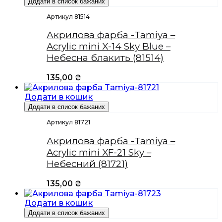
Додати в список бажаних
Артикул 81514
Акрилова фарба -Tamiya –
Acrylic mini X-14 Sky Blue –
Небесна блакить (81514)
135,00
₴
Додати в кошик
Додати в список бажаних
Артикул 81721
Акрилова фарба -Tamiya –
Acrylic mini XF-21 Sky –
Небесний (81721)
135,00
₴
Додати в кошик
Додати в список бажаних