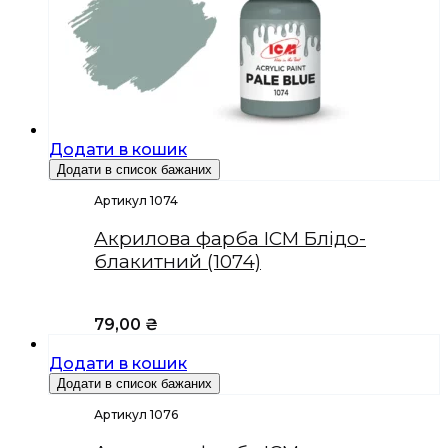
Додати в кошик
Додати в список бажаних
Артикул 1074
Акрилова фарба ICM Блідо-
блакитний (1074)
79,00
₴
Додати в кошик
Додати в список бажаних
Артикул 1076