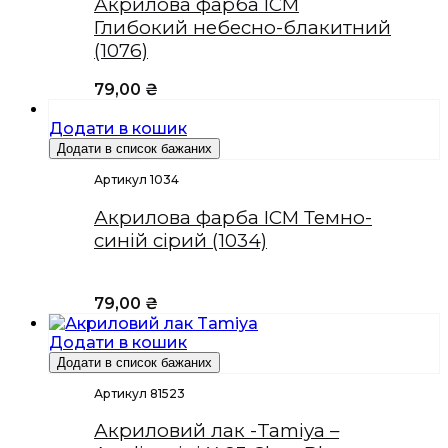
Акрилова фарба ICM
Глибокий небесно-блакитний
(1076)
79,00
₴
Додати в кошик
Додати в список бажаних
Артикул 1034
Акрилова фарба ICM Темно-
синій сірий (1034)
79,00
₴
Додати в кошик
Додати в список бажаних
Артикул 81523
Акриловий лак -Tamiya –