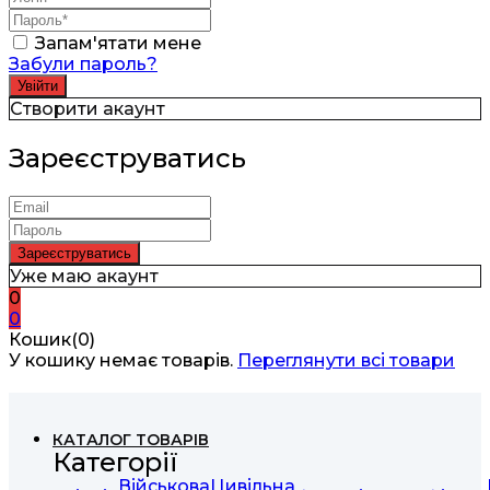
Запам'ятати мене
Забули пароль?
Створити акаунт
Зареєструватись
Уже маю акаунт
0
0
Кошик(0)
У кошику немає товарів.
Переглянути всі товари
КАТАЛОГ ТОВАРІВ
Категорії
Військова
Цивільна