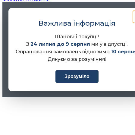
Важлива інформація
Шановні покупці!
З
24 липня до 9 серпня
ми у відпустці.
Опрацювання замовлень відновимо
10 серпн
Дякуємо за розуміння!
Зрозуміло