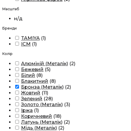
Масштаб
н/д
Бренди
TAMIYA
(
1
)
ICM
(
1
)
Колір
Алюміній (Металік)
(
2
)
Бежевий
(
5
)
Білий
(
8
)
Блакитний
(
8
)
Бронза (Металік)
(
2
)
Жовтий
(
11
)
Зелений
(
28
)
Золото (Металік)
(
3
)
Іржа
(
1
)
Коричневий
(
18
)
Латунь (Металік)
(
2
)
Мідь (Металік)
(
2
)