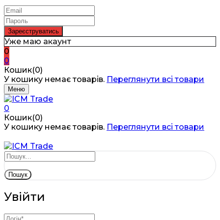
Уже маю акаунт
0
0
Кошик(0)
У кошику немає товарів.
Переглянути всі товари
Меню
0
Кошик(0)
У кошику немає товарів.
Переглянути всі товари
Пошук
Увійти