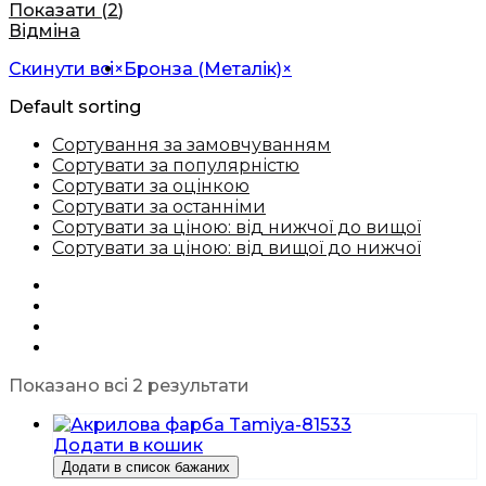
Показати
(
2
)
Відміна
Скинути всі
×
Бронза (Металік)
×
Default sorting
Сортування за замовчуванням
Сортувати за популярністю
Сортувати за оцінкою
Сортувати за останніми
Сортувати за ціною: від нижчої до вищої
Сортувати за ціною: від вищої до нижчої
Показано всі 2 результати
Додати в кошик
Додати в список бажаних