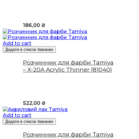
186,00
₴
Add to cart
Додати в список бажаних
Розчинник для фарби Tamiya
– X-20A Acrylic Thinner (81040)
522,00
₴
Add to cart
Додати в список бажаних
Розчинник для фарби Tamiya