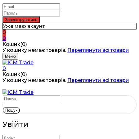
Уже маю акаунт
0
0
Кошик(0)
У кошику немає товарів.
Переглянути всі товари
Меню
0
Кошик(0)
У кошику немає товарів.
Переглянути всі товари
Пошук
Увійти