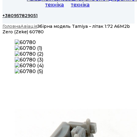
техніка
техніка
+380957829051
Головна
Авіація
Збірна модель Tamiya – літак 1:72 A6M2b
Zero (Zeke) 60780