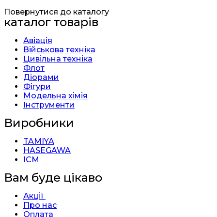
Повернутися до каталогу
каталог товарів
Авіація
Військова техніка
Цивільна техніка
Флот
Діорами
Фігури
Модельна хімія
Інструменти
Виробники
TAMIYA
HASEGAWA
ICM
Вам буде цікаво
Акції
Про нас
Оплата