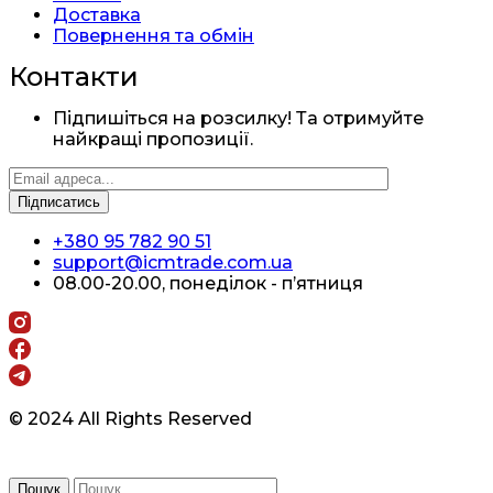
Доставка
Повернення та обмін
Контакти
Підпишіться на розсилку! Та отримуйте
найкращі пропозиції.
+380 95 782 90 51
support@icmtrade.com.ua
08.00-20.00, понеділок - п’ятниця
© 2024 All Rights Reserved
Пошук