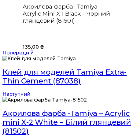
Акрилова фарба -Tamiya –
Acrylic Mini X-I Black – Чорний
глянцевий (81501)
135,00
₴
Попередній
Клей для моделей Tamiya Extra-
Thin Cement (87038)
Наступний
Акрилова фарба -Tamiya – Acrylic
mini X-2 White – Білий глянцевий
(81502)