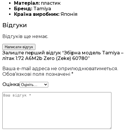
Матеріал:
пластик
Бренд:
Tamiya
Країна виробник:
Японія
Відгуки
Відгуків ще немає.
Написати відгук
Залиште перший відгук “Збірна модель Tamiya –
літак 1:72 A6M2b Zero (Zeke) 60780”
Ваша e-mail адреса не оприлюднюватиметься.
Обов’язкові поля позначені
*
Оцінка