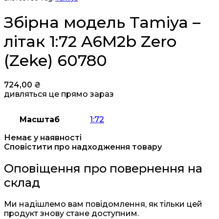
Збірна модель Tamiya –
літак 1:72 A6M2b Zero
(Zeke) 60780
724,00
₴
дивляться це прямо зараз
Масштаб
1:72
Немає у наявності
Сповістити про надходження товару
Оповіщення про повернення на
склад
Ми надішлемо вам повідомлення, як тільки цей
продукт знову стане доступним.