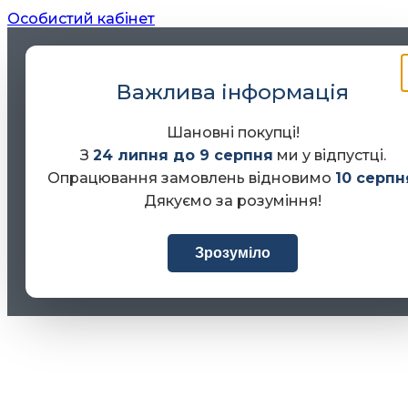
Особистий кабінет
Важлива інформація
Шановні покупці!
З
24 липня до 9 серпня
ми у відпустці.
Опрацювання замовлень відновимо
10 серпн
Дякуємо за розуміння!
Зрозуміло