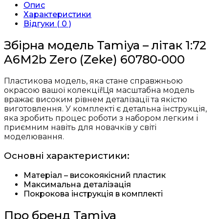
Опис
Характеристики
Відгуки ( 0 )
Збірна модель Tamiya – літак 1:72
A6M2b Zero (Zeke) 60780-000
Пластикова модель, яка стане справжньою
окрасою вашої колекції!Ця масштабна модель
вражає високим рівнем деталізації та якістю
виготовлення. У комплекті є детальна інструкція,
яка зробить процес роботи з набором легким і
приємним навіть для новачків у світі
моделювання.
Основні характеристики:
Матеріал – високоякісний пластик
Максимальна деталізація
Покрокова інструкція в комплекті
Про бренд Tamiya