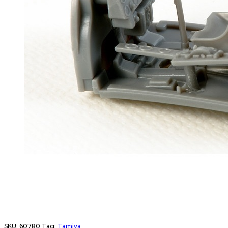
SKU:
60780
Tag:
Tamiya