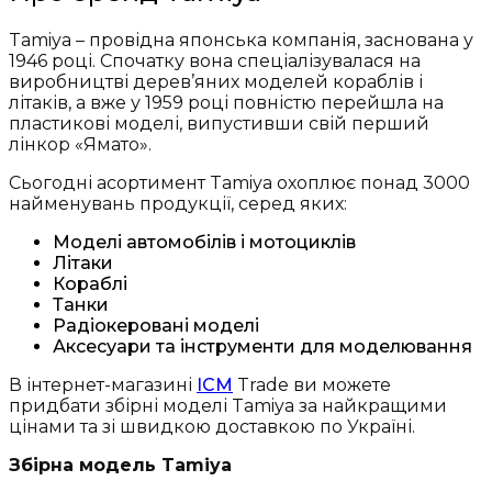
Tamiya – провідна японська компанія, заснована у
1946 році. Спочатку вона спеціалізувалася на
виробництві дерев’яних моделей кораблів і
літаків, а вже у 1959 році повністю перейшла на
пластикові моделі, випустивши свій перший
лінкор «Ямато».
Сьогодні асортимент Tamiya охоплює понад 3000
найменувань продукції, серед яких:
Моделі автомобілів і мотоциклів
Літаки
Кораблі
Танки
Радіокеровані моделі
Аксесуари та інструменти для моделювання
В інтернет-магазині
ICM
Trade ви можете
придбати збірні моделі Tamiya за найкращими
цінами та зі швидкою доставкою по Україні.
Збірна модель Tamiya