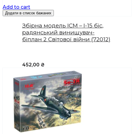
Add to cart
Додати в список бажаних
Збірна модель ICM – І-15 біс,
радянський винищувач-
біплан 2 Світової війни (72012)
452,00
₴