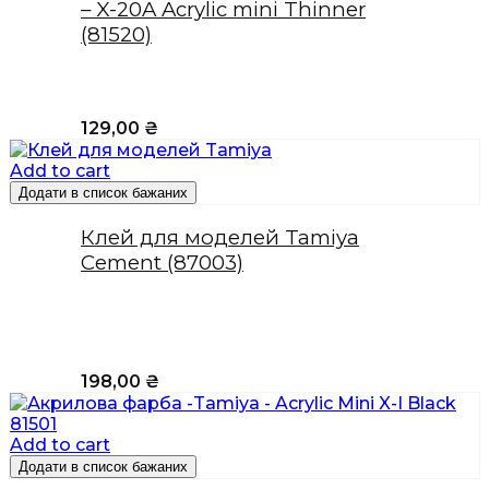
– X-20A Acrylic mini Thinner
(81520)
129,00
₴
Add to cart
Додати в список бажаних
Клей для моделей Tamiya
Cement (87003)
198,00
₴
Add to cart
Додати в список бажаних