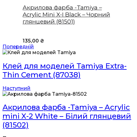
Акрилова фарба -Tamiya –
Acrylic Mini X-I Black – Чорний
глянцевий (81501)
135,00
₴
Попередній
Клей для моделей Tamiya Extra-
Thin Cement (87038)
Наступний
Акрилова фарба -Tamiya – Acrylic
mini X-2 White – Білий глянцевий
(81502)