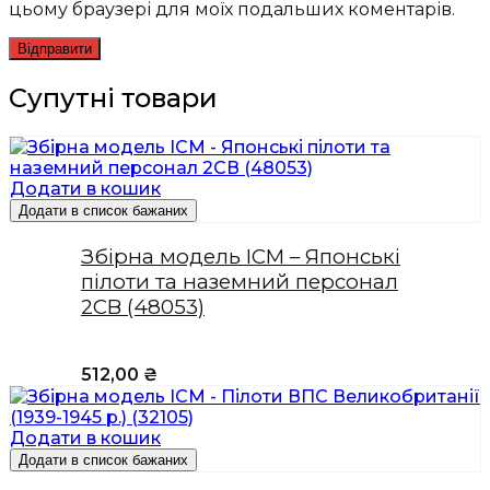
цьому браузері для моїх подальших коментарів.
Супутні товари
Додати в кошик
Додати в список бажаних
Збірна модель ICM – Японські
пілоти та наземний персонал
2СВ (48053)
512,00
₴
Додати в кошик
Додати в список бажаних