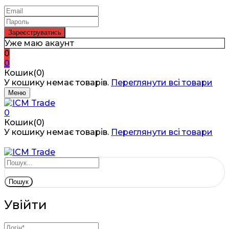
Уже маю акаунт
0
0
Кошик(0)
У кошику немає товарів.
Переглянути всі товари
Меню
0
Кошик(0)
У кошику немає товарів.
Переглянути всі товари
Пошук
Увійти