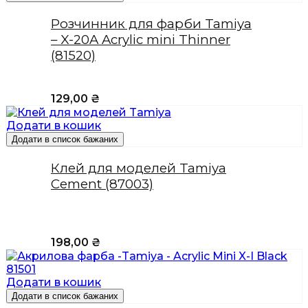
Розчинник для фарби Tamiya
– X-20A Acrylic mini Thinner
(81520)
129,00
₴
Додати в кошик
Додати в список бажаних
Клей для моделей Tamiya
Cement (87003)
198,00
₴
Додати в кошик
Додати в список бажаних