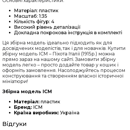
Основні характеристики:
Матеріал: пластик
Масштаб: 1:35
Кількість фігур: 4
Високий рівень деталізації
Докладна покрокова інструкція в комплекті
Ця збірна модель ідеально підходить як для
досвідчених моделістів, так і для новачків. Купити
збірну модель ICM – Піхота Італії (1915р.) можна
прямо зараз на нашому сайті. Замовити збірну
модель легко – просто додайте товар у кошик і
оформіть замовлення. Насолоджуйтесь процесом
конструювання та створенням власної історичної
мініатюри!
Збірна модель ICM
Матеріал:
пластик
Бренд:
ICM
Країна виробник:
Україна
Відгуки