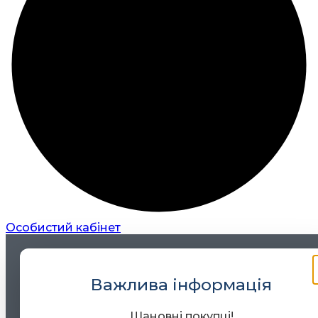
Особистий кабінет
Важлива інформація
Шановні покупці!