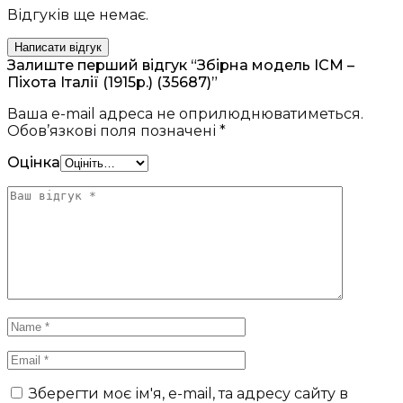
Відгуків ще немає.
Написати відгук
Залиште перший відгук “Збірна модель ICM –
Піхота Італії (1915р.) (35687)”
Ваша e-mail адреса не оприлюднюватиметься.
Обов’язкові поля позначені
*
Оцінка
Зберегти моє ім'я, e-mail, та адресу сайту в