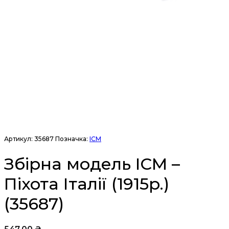
Артикул:
35687
Позначка:
ICM
Збірна модель ICM –
Піхота Італії (1915р.)
(35687)