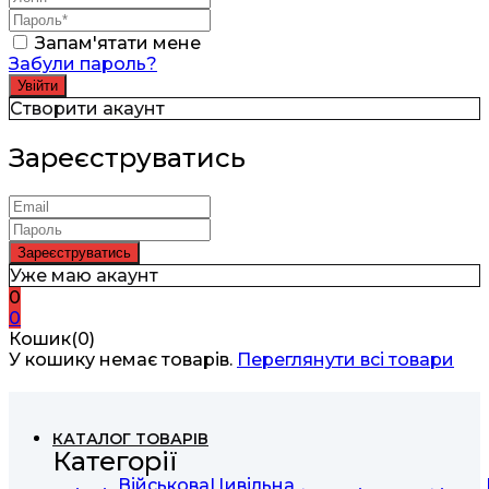
Запам'ятати мене
Забули пароль?
Створити акаунт
Зареєструватись
Уже маю акаунт
0
0
Кошик(0)
У кошику немає товарів.
Переглянути всі товари
КАТАЛОГ ТОВАРІВ
Категорії
Військова
Цивільна