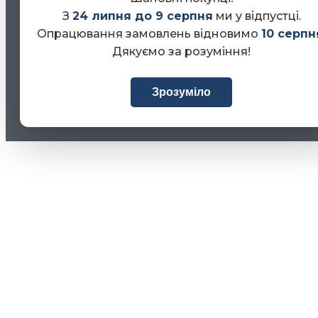
З
24 липня до 9 серпня
ми у відпустці.
Опрацювання замовлень відновимо
10 серпн
Дякуємо за розуміння!
Зрозуміло