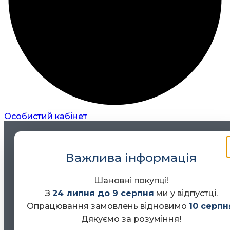
Особистий кабінет
Важлива інформація
Шановні покупці!
З
24 липня до 9 серпня
ми у відпустці.
Опрацювання замовлень відновимо
10 серпн
Дякуємо за розуміння!