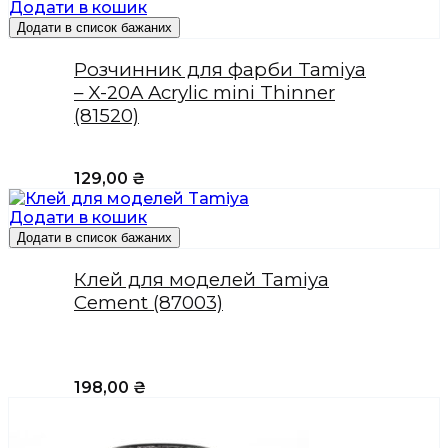
Додати в кошик
Додати в список бажаних
Розчинник для фарби Tamiya
– X-20A Acrylic mini Thinner
(81520)
129,00
₴
Додати в кошик
Додати в список бажаних
Клей для моделей Tamiya
Cement (87003)
198,00
₴