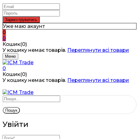
Уже маю акаунт
0
0
Кошик(0)
У кошику немає товарів.
Переглянути всі товари
Меню
0
Кошик(0)
У кошику немає товарів.
Переглянути всі товари
Пошук
Увійти