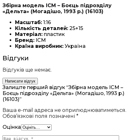
Збірна модель ICM – Боєць підрозділу
«Дельта» (Могадішо, 1993 р.) (16103)
Масштаб:
1:16
Кількість деталей:
25+15
Матеріал:
пластик
Бренд:
ICM
Країна виробник:
Україна
Відгуки
Відгуків ще немає.
Написати відгук
Залиште перший відгук “Збірна модель ICM –
Боєць підрозділу «Дельта» (Могадішо, 1993 р.)
(16103)”
Ваша e-mail адреса не оприлюднюватиметься.
Обов’язкові поля позначені
*
Оцінка