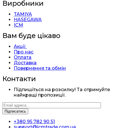
Виробники
TAMIYA
HASEGAWA
ICM
Вам буде цікаво
Акції
Про нас
Оплата
Доставка
Повернення та обмін
Контакти
Підпишіться на розсилку! Та отримуйте
найкращі пропозиції.
+380 95 782 90 51
support@icmtrade.com.ua