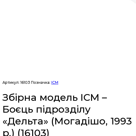
Артикул:
16103
Позначка:
ICM
Збірна модель ICM –
Боєць підрозділу
«Дельта» (Могадішо, 1993
р.) (16103)