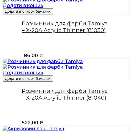
Додати в кошик
Додати в список бажаних
Розчинник для фарби Tamiya
– X-20A Acrylic Thinner (81030)
186,00
₴
Додати в кошик
Додати в список бажаних
Розчинник для фарби Tamiya
– X-20A Acrylic Thinner (81040)
522,00
₴