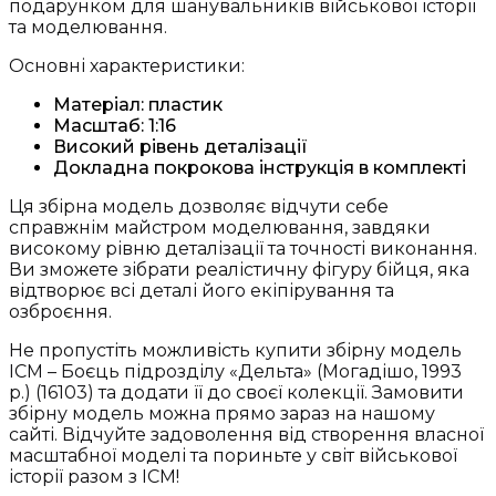
подарунком для шанувальників військової історії
та моделювання.
Основні характеристики:
Матеріал: пластик
Масштаб: 1:16
Високий рівень деталізації
Докладна покрокова інструкція в комплекті
Ця збірна модель дозволяє відчути себе
справжнім майстром моделювання, завдяки
високому рівню деталізації та точності виконання.
Ви зможете зібрати реалістичну фігуру бійця, яка
відтворює всі деталі його екіпірування та
озброєння.
Не пропустіть можливість купити збірну модель
ICM – Боєць підрозділу «Дельта» (Могадішо, 1993
р.) (16103) та додати її до своєї колекції. Замовити
збірну модель можна прямо зараз на нашому
сайті. Відчуйте задоволення від створення власної
масштабної моделі та пориньте у світ військової
історії разом з ICM!