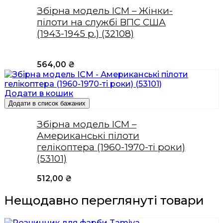
Збірна модель ICM – Жінки-
пілоти на службі ВПС США
(1943-1945 р.) (32108)
564,00
₴
Додати в кошик
Додати в список бажаних
Збірна модель ICM –
Американські пілоти
гелікоптера (1960-1970-ті роки)
(53101)
512,00
₴
Нещодавно переглянуті товари