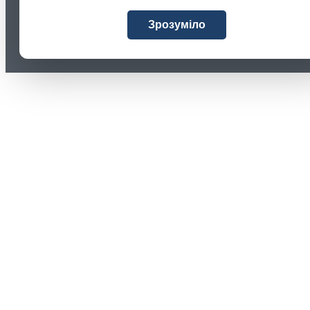
Зрозуміло