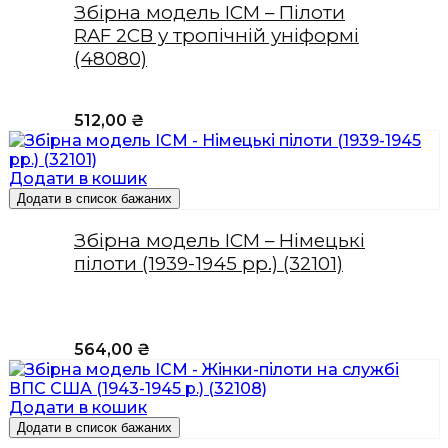
Збірна модель ICM – Пілоти
RAF 2СВ у тропічній уніформі
(48080)
512,00
₴
Додати в кошик
Додати в список бажаних
Збірна модель ICM – Німецькі
пілоти (1939-1945 рр.) (32101)
564,00
₴
Додати в кошик
Додати в список бажаних