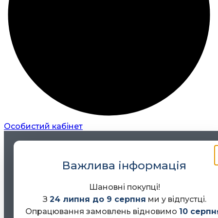
Особистий кабінет
Важлива інформація
Шановні покупці!
З
24 липня до 9 серпня
ми у відпустці.
Опрацювання замовлень відновимо
10 серпн