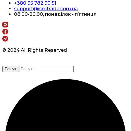
+380 95 782 90 51
support@icmtrade.com.ua
08.00-20.00, понеділок - п’ятниця
© 2024 All Rights Reserved
Пошук