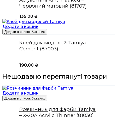
Червоний матовий (81707)
135,00
₴
Додати в кошик
Додати в список бажаних
Клей для моделей Tamiya
Cement (87003)
198,00
₴
Нещодавно переглянуті товари
Додати в кошик
Додати в список бажаних
Розчинник для фарби Tamiya
– X-20A Acrylic Thinner (81030)