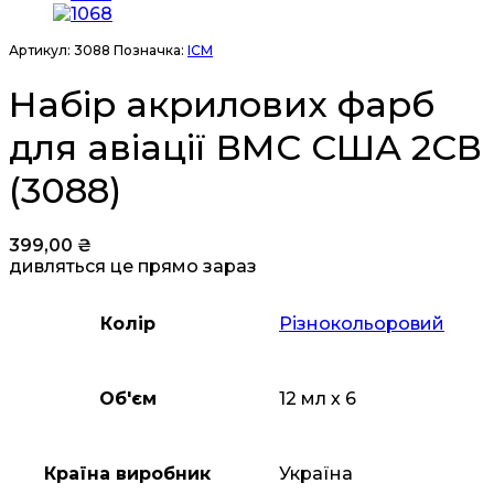
Артикул:
3088
Позначка:
ICM
Набір акрилових фарб
для авіації ВМС США 2СВ
(3088)
399,00
₴
дивляться це прямо зараз
Колір
Різнокольоровий
Об'єм
12 мл х 6
Країна виробник
Україна