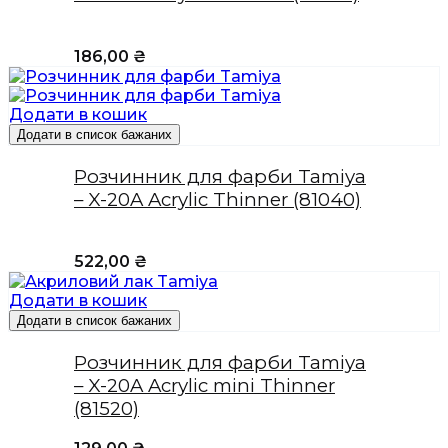
186,00
₴
Додати в кошик
Додати в список бажаних
Розчинник для фарби Tamiya
– X-20A Acrylic Thinner (81040)
522,00
₴
Додати в кошик
Додати в список бажаних
Розчинник для фарби Tamiya
– X-20A Acrylic mini Thinner
(81520)