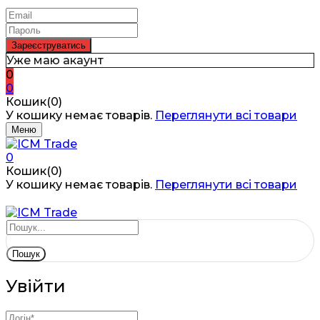
Уже маю акаунт
0
0
Кошик(0)
У кошику немає товарів.
Переглянути всі товари
Меню
0
Кошик(0)
У кошику немає товарів.
Переглянути всі товари
Пошук
Увійти