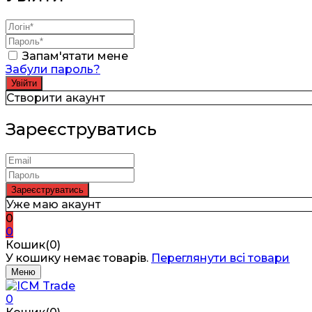
Запам'ятати мене
Забули пароль?
Створити акаунт
Зареєструватись
Уже маю акаунт
0
0
Кошик(0)
У кошику немає товарів.
Переглянути всі товари
Меню
0