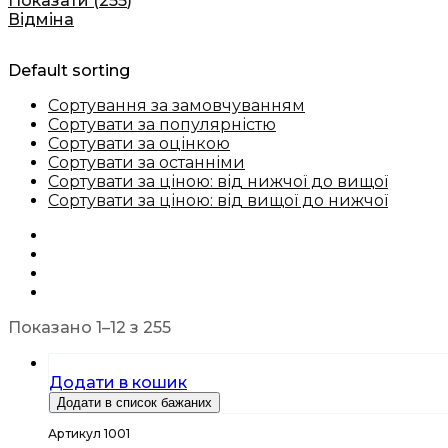
Показати
(
255
)
Відміна
Default sorting
Сортування за замовчуванням
Сортувати за популярністю
Сортувати за оцінкою
Сортувати за останніми
Сортувати за ціною: від нижчої до вищої
Сортувати за ціною: від вищої до нижчої
Показано 1–12 з 255
Додати в кошик
Додати в список бажаних
Артикул 1001