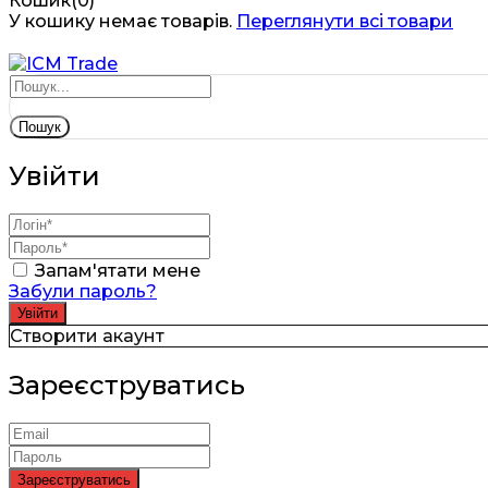
Кошик(0)
У кошику немає товарів.
Переглянути всі товари
Пошук
Увійти
Запам'ятати мене
Забули пароль?
Створити акаунт
Зареєструватись