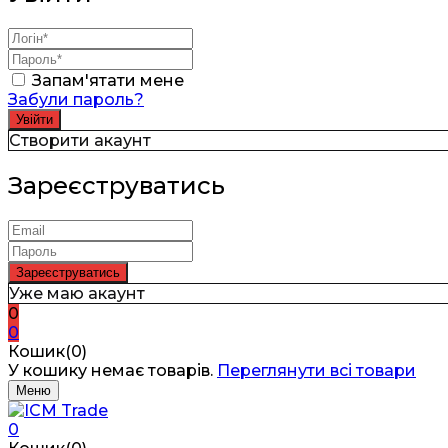
Запам'ятати мене
Забули пароль?
Створити акаунт
Зареєструватись
Уже маю акаунт
0
0
Кошик(0)
У кошику немає товарів.
Переглянути всі товари
Меню
0