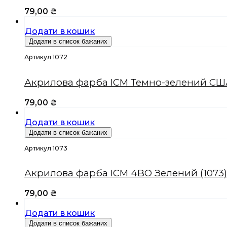
79,00
₴
Додати в кошик
Додати в список бажаних
Артикул 1072
Акрилова фарба ICM Темно-зелений США
79,00
₴
Додати в кошик
Додати в список бажаних
Артикул 1073
Акрилова фарба ICM 4BO Зелений (1073)
79,00
₴
Додати в кошик
Додати в список бажаних