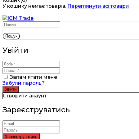
Кошик(0)
У кошику немає товарів.
Переглянути всі товари
Пошук
Увійти
Запам'ятати мене
Забули пароль?
Створити акаунт
Зареєструватись