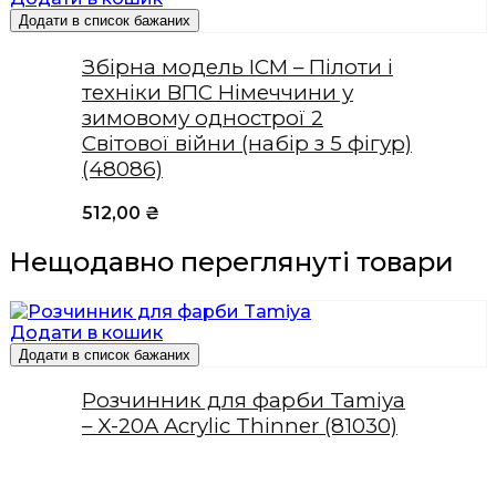
Додати в список бажаних
Збірна модель ICM – Пілоти і
техніки ВПС Німеччини у
зимовому однострої 2
Світової війни (набір з 5 фігур)
(48086)
512,00
₴
Нещодавно переглянуті товари
Додати в кошик
Додати в список бажаних
Розчинник для фарби Tamiya
– X-20A Acrylic Thinner (81030)