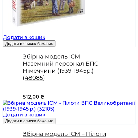
Додати в кошик
Додати в список бажаних
Збірна модель ICM –
Наземний персонал ВПС
Німеччини (1939-1945р.)
(48085)
512,00
₴
Додати в кошик
Додати в список бажаних
Збірна модель ICM – Пілоти