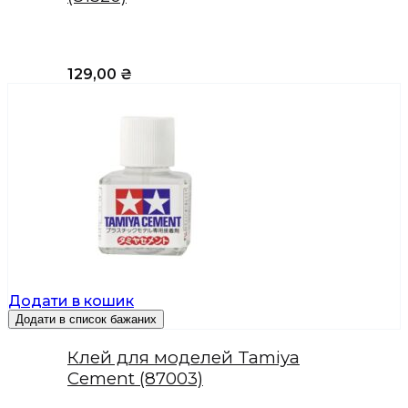
129,00
₴
Додати в кошик
Додати в список бажаних
Клей для моделей Tamiya
Cement (87003)