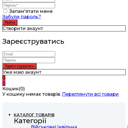
Запам'ятати мене
Забули пароль?
Створити акаунт
Зареєструватись
Уже маю акаунт
0
0
Кошик(0)
У кошику немає товарів.
Переглянути всі товари
КАТАЛОГ ТОВАРІВ
Категорії
Військова
Цивільна