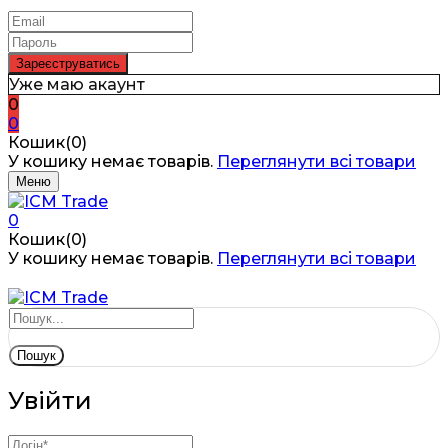
Уже маю акаунт
0
0
Кошик(0)
У кошику немає товарів.
Переглянути всі товари
Меню
0
Кошик(0)
У кошику немає товарів.
Переглянути всі товари
Пошук
Увійти