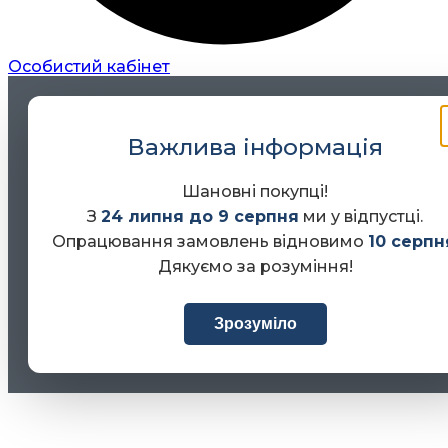
Особистий кабінет
Важлива інформація
Шановні покупці!
З
24 липня до 9 серпня
ми у відпустці.
Опрацювання замовлень відновимо
10 серпн
Дякуємо за розуміння!
Зрозуміло