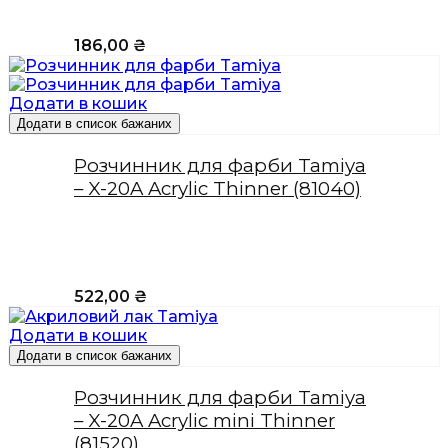
186,00
₴
Додати в кошик
Додати в список бажаних
Розчинник для фарби Tamiya
– X-20A Acrylic Thinner (81040)
522,00
₴
Додати в кошик
Додати в список бажаних
Розчинник для фарби Tamiya
– X-20A Acrylic mini Thinner
(81520)