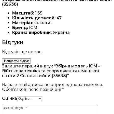
(35638)
Масштаб:
1:35
Кількість деталей:
47
Матеріал:
пластик
Бренд:
ICM
Країна виробник:
Україна
Відгуки
Відгуків ще немає.
Написати відгук
Залиште перший відгук “Збірна модель ICM –
Військова техніка та спорядження німецької
піхоти 2 Світової війни (35638)”
Ваша e-mail адреса не оприлюднюватиметься.
Обов’язкові поля позначені
*
Оцінка