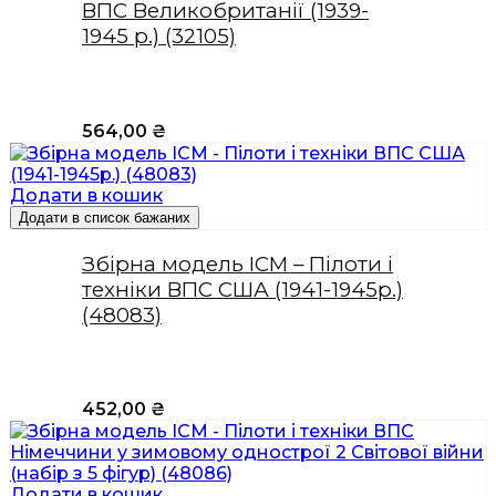
ВПС Великобританії (1939-
1945 р.) (32105)
564,00
₴
Додати в кошик
Додати в список бажаних
Збірна модель ICM – Пілоти і
техніки ВПС США (1941-1945р.)
(48083)
452,00
₴
Додати в кошик