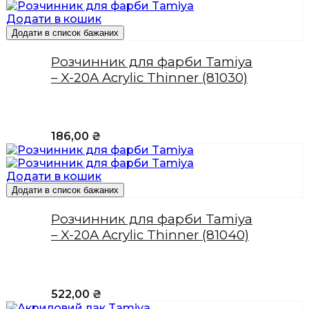
Додати в кошик
Додати в список бажаних
Розчинник для фарби Tamiya
– X-20A Acrylic Thinner (81030)
186,00
₴
Додати в кошик
Додати в список бажаних
Розчинник для фарби Tamiya
– X-20A Acrylic Thinner (81040)
522,00
₴