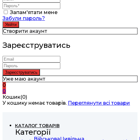
Запам'ятати мене
Забули пароль?
Створити акаунт
Зареєструватись
Уже маю акаунт
0
0
Кошик(0)
У кошику немає товарів.
Переглянути всі товари
КАТАЛОГ ТОВАРІВ
Категорії
Військова
Цивільна