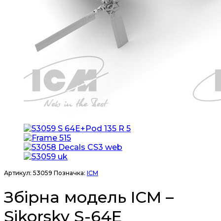
Артикул:
53059
Позначка:
ICM
Збірна модель ICM –
Sikorsky S-64E