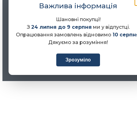
Важлива інформація
Шановні покупці!
З
24 липня до 9 серпня
ми у відпустці.
Опрацювання замовлень відновимо
10 серпн
Дякуємо за розуміння!
Зрозуміло