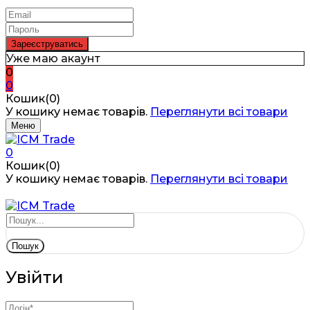
Уже маю акаунт
0
0
Кошик(0)
У кошику немає товарів.
Переглянути всі товари
Меню
0
Кошик(0)
У кошику немає товарів.
Переглянути всі товари
Пошук
Увійти