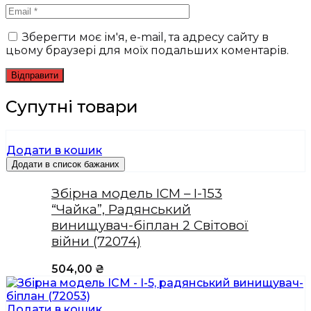
Зберегти моє ім'я, e-mail, та адресу сайту в
цьому браузері для моїх подальших коментарів.
Супутні товари
Додати в кошик
Додати в список бажаних
Збірна модель ICM – I-153
“Чайка”, Радянський
винищувач-біплан 2 Світової
війни (72074)
504,00
₴
Додати в кошик