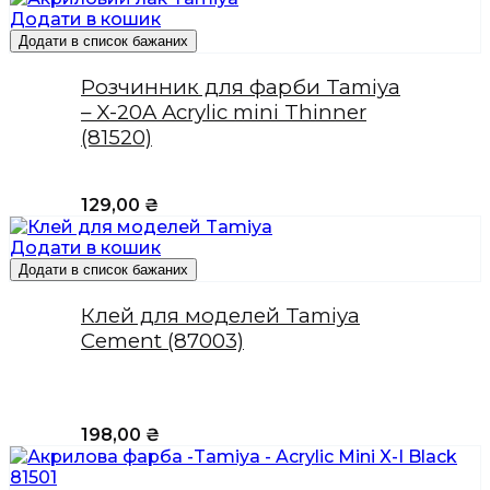
Додати в кошик
Додати в список бажаних
Розчинник для фарби Tamiya
– X-20A Acrylic mini Thinner
(81520)
129,00
₴
Додати в кошик
Додати в список бажаних
Клей для моделей Tamiya
Cement (87003)
198,00
₴