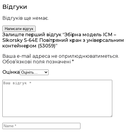
Відгуки
Відгуків ще немає.
Написати відгук
Залиште перший відгук “Збірна модель ICM –
Sikorsky S-64E Повітряний кран з універсальним
контейнером (53059)”
Ваша e-mail адреса не оприлюднюватиметься.
Обов’язкові поля позначені
*
Оцінка