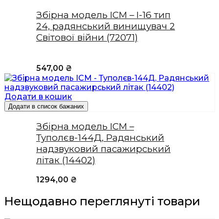
Збірна модель ICM – І-16 тип
24, радянський винищувач 2
Світової війни (72071)
547,00
₴
Додати в кошик
Додати в список бажаних
Збірна модель ICM –
Туполєв-144Д, Радянський
надзвуковий пасажирський
літак (14402)
1294,00
₴
Нещодавно переглянуті товари