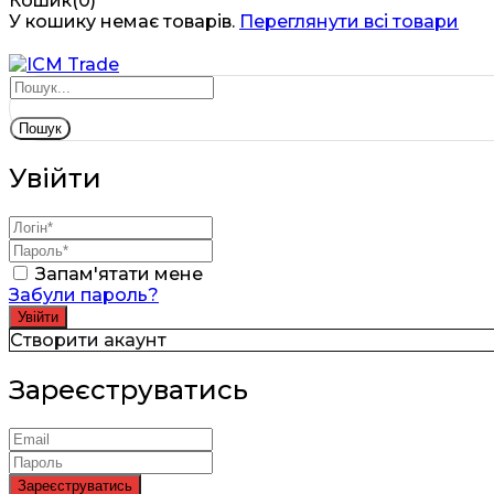
Кошик(0)
У кошику немає товарів.
Переглянути всі товари
Пошук
Увійти
Запам'ятати мене
Забули пароль?
Створити акаунт
Зареєструватись