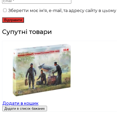
Зберегти моє ім'я, e-mail, та адресу сайту в цьо
Супутні товари
Додати в кошик
Додати в список бажаних