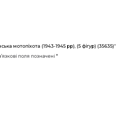
ка мотопіхота (1943-1945 рр), (5 фігур) (35635)”
’язкові поля позначені
*