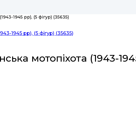
943-1945 рр), (5 фігур) (35635)
ька мотопіхота (1943-1945 