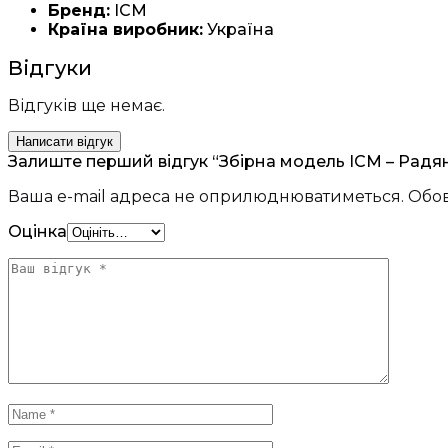
Бренд:
ICM
Країна виробник:
Україна
Відгуки
Відгуків ще немає.
Написати відгук
Залиште перший відгук “Збірна модель ICM – Радянсь
Ваша e-mail адреса не оприлюднюватиметься.
Обов
Оцінка