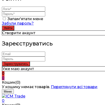
Запам'ятати мене
Забули пароль?
Створити акаунт
Зареєструватись
Уже маю акаунт
0
0
Кошик(0)
У кошику немає товарів.
Переглянути всі товари
Меню
0