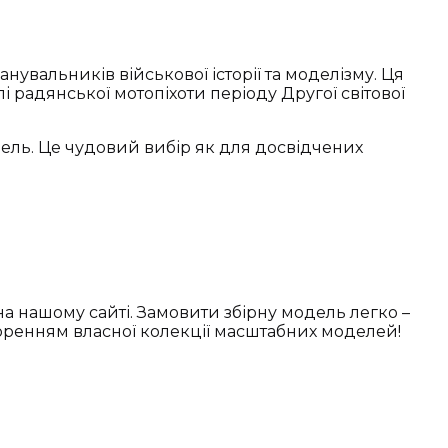
шанувальників військової історії та моделізму. Ця
і радянської мотопіхоти періоду Другої світової
ель. Це чудовий вибір як для досвідчених
 на нашому сайті. Замовити збірну модель легко –
оренням власної колекції масштабних моделей!