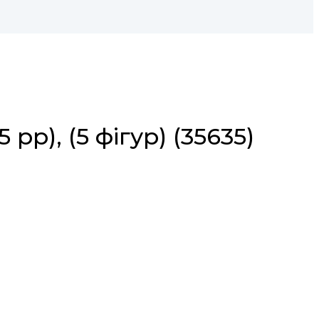
рр), (5 фігур) (35635)