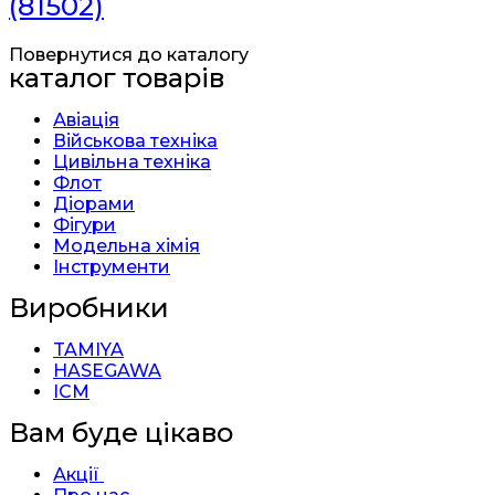
(81502)
Повернутися до каталогу
каталог товарів
Авіація
Військова техніка
Цивільна техніка
Флот
Діорами
Фігури
Модельна хімія
Інструменти
Виробники
TAMIYA
HASEGAWA
ICM
Вам буде цікаво
Акції