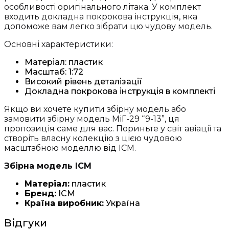
особливості оригінального літака. У комплект
входить докладна покрокова інструкція, яка
допоможе вам легко зібрати цю чудову модель.
Основні характеристики:
Матеріал: пластик
Масштаб: 1:72
Високий рівень деталізації
Докладна покрокова інструкція в комплекті
Якщо ви хочете купити збірну модель або
замовити збірну модель МіГ-29 “9-13”, ця
пропозиція саме для вас. Пориньте у світ авіації та
створіть власну колекцію з цією чудовою
масштабною моделлю від ICM.
Збірна модель ICM
Матеріал:
пластик
Бренд:
ICM
Країна виробник:
Україна
Відгуки