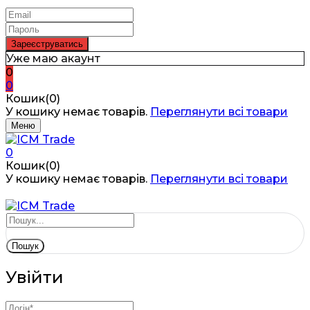
Уже маю акаунт
0
0
Кошик(0)
У кошику немає товарів.
Переглянути всі товари
Меню
0
Кошик(0)
У кошику немає товарів.
Переглянути всі товари
Пошук
Увійти