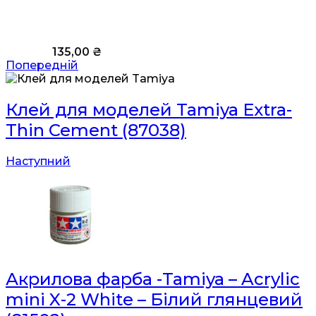
135,00
₴
Попередній
Клей для моделей Tamiya Extra-
Thin Cement (87038)
Наступний
Акрилова фарба -Tamiya – Acrylic
mini X-2 White – Білий глянцевий