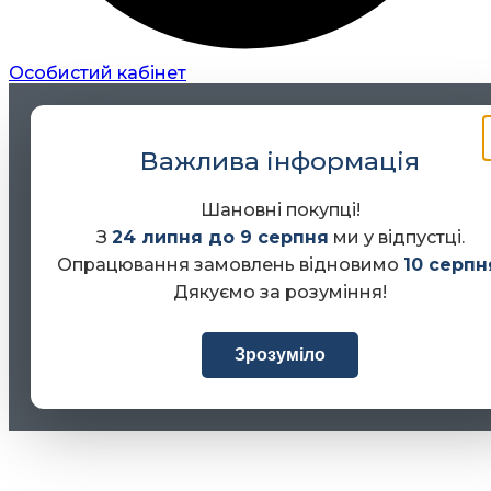
Особистий кабінет
Важлива інформація
Шановні покупці!
З
24 липня до 9 серпня
ми у відпустці.
Опрацювання замовлень відновимо
10 серпн
Дякуємо за розуміння!
Зрозуміло