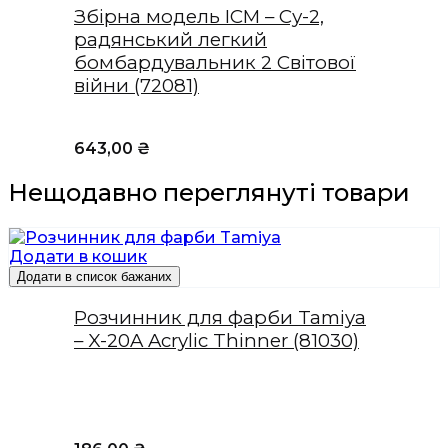
Збірна модель ICM – Су-2,
радянський легкий
бомбардувальник 2 Світової
війни (72081)
643,00
₴
Нещодавно переглянуті товари
Додати в кошик
Додати в список бажаних
Розчинник для фарби Tamiya
– X-20A Acrylic Thinner (81030)