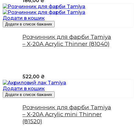
186,00
₴
Додати в кошик
Додати в список бажаних
Розчинник для фарби Tamiya
– X-20A Acrylic Thinner (81040)
522,00
₴
Додати в кошик
Додати в список бажаних
Розчинник для фарби Tamiya
– X-20A Acrylic mini Thinner
(81520)