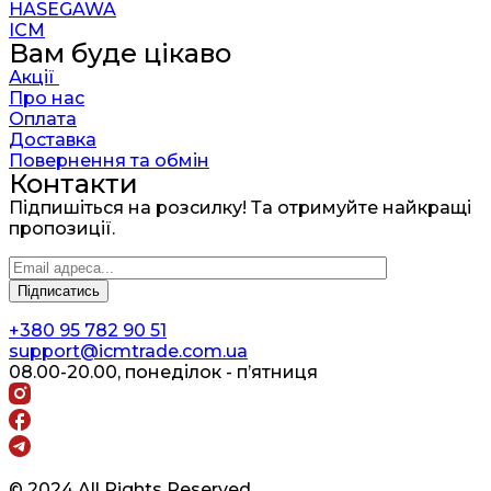
HASEGAWA
ICM
Вам буде цікаво
Акції
Про нас
Оплата
Доставка
Повернення та обмін
Контакти
Підпишіться на розсилку! Та отримуйте найкращі
пропозиції.
+380 95 782 90 51
support@icmtrade.com.ua
08.00-20.00, понеділок - п’ятниця
© 2024 All Rights Reserved