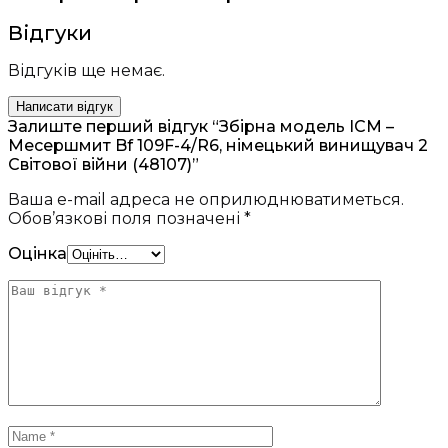
Відгуки
Відгуків ще немає.
Написати відгук
Залиште перший відгук “Збірна модель ICM –
Месершмит Bf 109F-4/R6, німецький винищувач 2
Світової війни (48107)”
Ваша e-mail адреса не оприлюднюватиметься.
Обов’язкові поля позначені
*
Оцінка