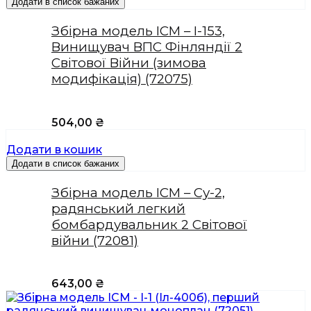
Додати в список бажаних
Збірна модель ICM – І-153,
Винищувач ВПС Фінляндії 2
Світової Війни (зимова
модифікація) (72075)
504,00
₴
Додати в кошик
Додати в список бажаних
Збірна модель ICM – Су-2,
радянський легкий
бомбардувальник 2 Світової
війни (72081)
643,00
₴