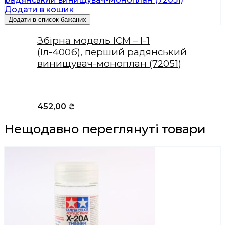
Додати в кошик
Додати в список бажаних
Збірна модель ICM – І-1
(Іл-400б), перший радянський
винищувач-моноплан (72051)
452,00
₴
Нещодавно переглянуті товари