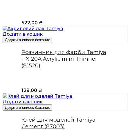
522,00
₴
Додати в кошик
Додати в список бажаних
Розчинник для фарби Tamiya
– X-20A Acrylic mini Thinner
(81520)
129,00
₴
Додати в кошик
Додати в список бажаних
Клей для моделей Tamiya
Cement (87003)