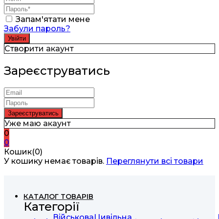
Запам'ятати мене
Забули пароль?
Створити акаунт
Зареєструватись
Уже маю акаунт
0
0
Кошик(0)
У кошику немає товарів.
Переглянути всі товари
КАТАЛОГ ТОВАРІВ
Категорії
Військова
Цивільна