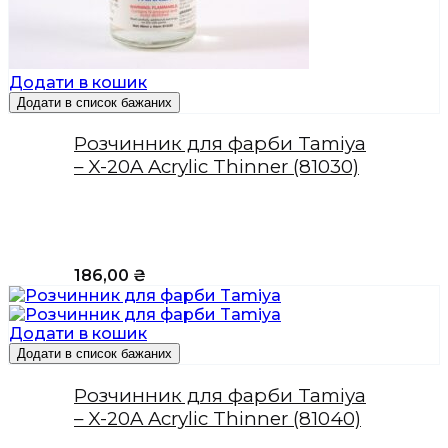
Додати в кошик
Додати в список бажаних
Розчинник для фарби Tamiya
– X-20A Acrylic Thinner (81030)
186,00
₴
Додати в кошик
Додати в список бажаних
Розчинник для фарби Tamiya
– X-20A Acrylic Thinner (81040)