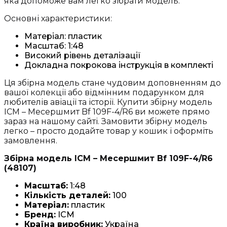
яка допоможе вам легко зібрати модель.
Основні характеристики:
Матеріал: пластик
Масштаб: 1:48
Високий рівень деталізації
Докладна покрокова інструкція в комплекті
Ця збірна модель стане чудовим доповненням до
вашої колекції або відмінним подарунком для
любителів авіації та історії. Купити збірну модель
ICM – Месершмит Bf 109F-4/R6 ви можете прямо
зараз на нашому сайті. Замовити збірну модель
легко – просто додайте товар у кошик і оформіть
замовлення.
Збірна модель ICM – Месершмит Bf 109F-4/R6
(48107)
Масштаб:
1:48
Кількість деталей:
100
Матеріал:
пластик
Бренд:
ICM
Країна виробник:
Україна