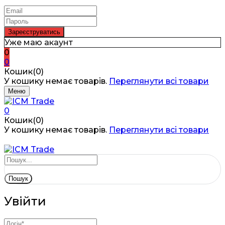
Уже маю акаунт
0
0
Кошик(0)
У кошику немає товарів.
Переглянути всі товари
Меню
0
Кошик(0)
У кошику немає товарів.
Переглянути всі товари
Пошук
Увійти