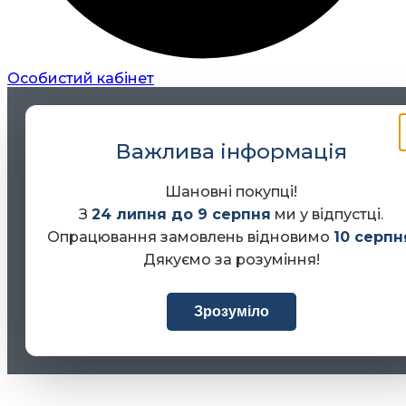
Особистий кабінет
Важлива інформація
Шановні покупці!
З
24 липня до 9 серпня
ми у відпустці.
Опрацювання замовлень відновимо
10 серпн
Дякуємо за розуміння!
Зрозуміло