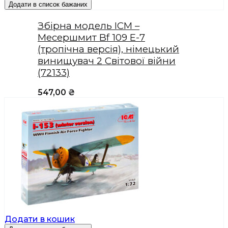
Додати в список бажаних
Збірна модель ICM –
Месершмит Bf 109 E-7
(тропічна версія), німецький
винищувач 2 Світової війни
(72133)
547,00
₴
Додати в кошик