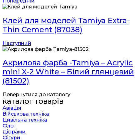
Попередній
Клей для моделей Tamiya Extra-
Thin Cement (87038)
Наступний
Акрилова фарба -Tamiya – Acrylic
mini X-2 White – Білий глянцевий
(81502)
Повернутися до каталогу
каталог товарів
Авіація
Військова техніка
Цивільна техніка
Флот
Діорами
Фігури