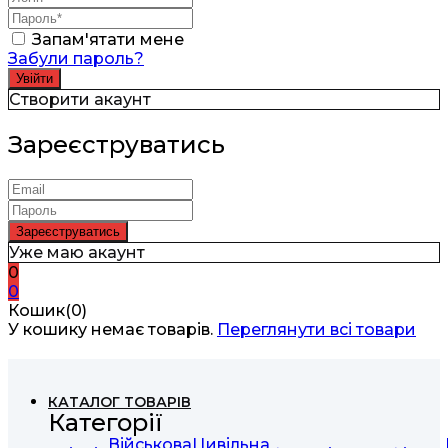
Запам'ятати мене
Забули пароль?
Створити акаунт
Зареєструватись
Уже маю акаунт
0
0
Кошик(0)
У кошику немає товарів.
Переглянути всі товари
КАТАЛОГ ТОВАРІВ
Категорії
Військова
Цивільна