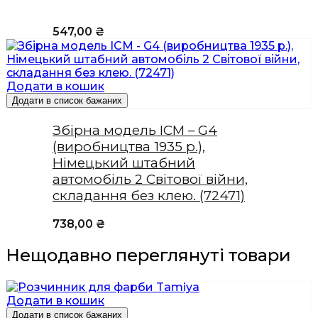
547,00
₴
Додати в кошик
Додати в список бажаних
Збірна модель ICM – G4
(виробництва 1935 р.),
Німецький штабний
автомобіль 2 Світової війни,
складання без клею. (72471)
738,00
₴
Нещодавно переглянуті товари
Додати в кошик
Додати в список бажаних