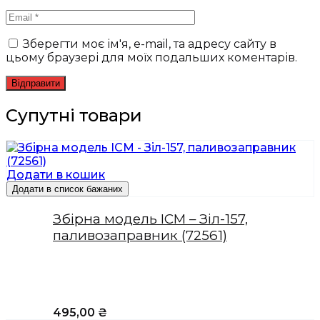
Зберегти моє ім'я, e-mail, та адресу сайту в
цьому браузері для моїх подальших коментарів.
Супутні товари
Додати в кошик
Додати в список бажаних
Збірна модель ICM – Зіл-157,
паливозаправник (72561)
495,00
₴