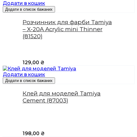
Додати в кошик
Додати в список бажаних
Розчинник для фарби Tamiya
– X-20A Acrylic mini Thinner
(81520)
129,00
₴
Додати в кошик
Додати в список бажаних
Клей для моделей Tamiya
Cement (87003)
198,00
₴