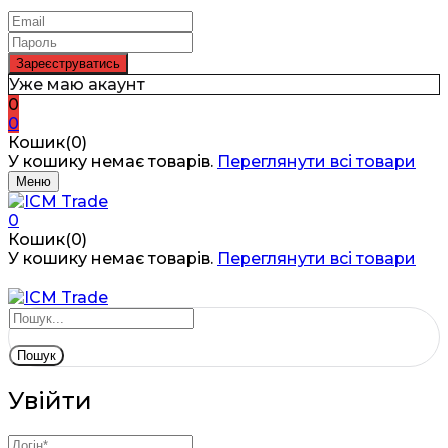
Уже маю акаунт
0
0
Кошик(0)
У кошику немає товарів.
Переглянути всі товари
Меню
0
Кошик(0)
У кошику немає товарів.
Переглянути всі товари
Пошук
Увійти