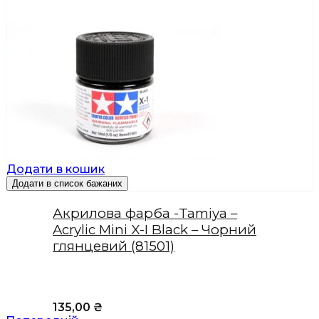
Додати в кошик
Додати в список бажаних
Акрилова фарба -Tamiya –
Acrylic Mini X-I Black – Чорний
глянцевий (81501)
135,00
₴