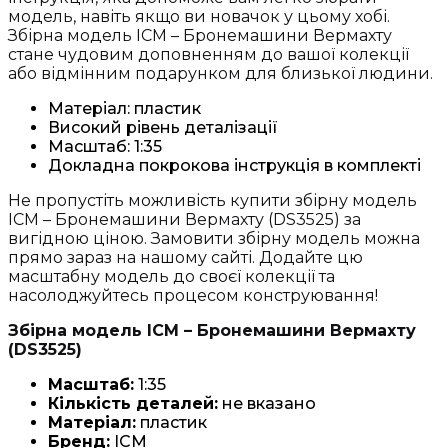
модель, навіть якщо ви новачок у цьому хобі.
Збірна модель ICM – Бронемашини Вермахту
стане чудовим доповненням до вашої колекції
або відмінним подарунком для близької людини.
Матеріал: пластик
Високий рівень деталізації
Масштаб: 1:35
Докладна покрокова інструкція в комплекті
Не пропустіть можливість купити збірну модель
ICM – Бронемашини Вермахту (DS3525) за
вигідною ціною. Замовити збірну модель можна
прямо зараз на нашому сайті. Додайте цю
масштабну модель до своєї колекції та
насолоджуйтесь процесом конструювання!
Збірна модель ICM – Бронемашини Вермахту
(DS3525)
Масштаб:
1:35
Кількість деталей:
не вказано
Матеріал:
пластик
Бренд:
ICM