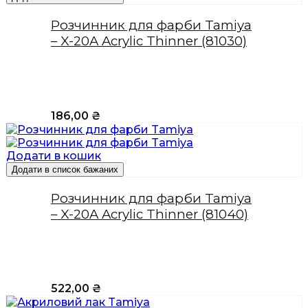
Розчинник для фарби Tamiya
– X-20A Acrylic Thinner (81030)
186,00
₴
Додати в кошик
Додати в список бажаних
Розчинник для фарби Tamiya
– X-20A Acrylic Thinner (81040)
522,00
₴