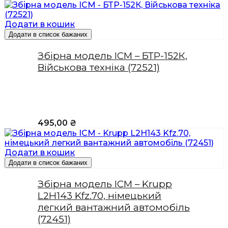
Додати в кошик
Додати в список бажаних
Збірна модель ICM – БТР-152К,
Військова техніка (72521)
495,00
₴
Додати в кошик
Додати в список бажаних
Збірна модель ICM – Krupp
L2H143 Kfz.70, німецький
легкий вантажний автомобіль
(72451)