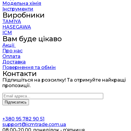
Модельна хімія
Інструменти
Виробники
TAMIYA
HASEGAWA
ICM
Вам буде цікаво
Акції
Про нас
Оплата
Доставка
Повернення та обмін
Контакти
Підпишіться на розсилку! Та отримуйте найкращі
пропозиції.
+380 95 782 90 51
support@icmtrade.com.ua
08.00-20.00, понеділок - п’ятниця