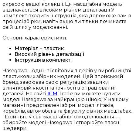
окрасою вашої колекції. Ця масштабна модель
відзначається високим рівнем деталізації У
комплект входить інструкція, яка допоможе вам в
процесі збірки, навіть якщо ви тільки починаєте
свій шлях у моделюванні.
Основні характеристики:
Матеріал – пластик
Високий рівень деталізації
Інструкція в комплекті
Hasegawa – один зі світових лідерів у виробництві
пластикових збірних моделей. Цей японський
бренд завоював свою репутацію завдяки
винятковій якості та точності в опрацюванні
деталей. На сайті
ICM
Trade ви можете купити
моделі Hasegawa за найкращою ціною. У нашому
магазині представлені збірні моделі літаків,
кораблів, автомобілів та фігури у різних масштабах.
Пориньте у світ масштабного моделювання —
обирайте моделі Hasegawa і створюйте власні
шедеври!