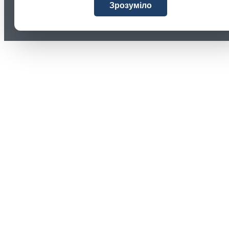
Зрозуміло