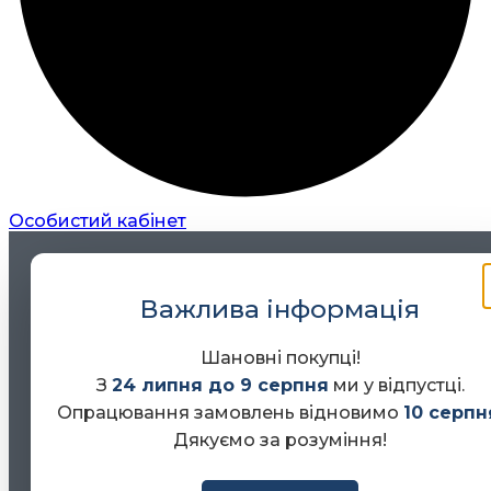
Особистий кабінет
Важлива інформація
Шановні покупці!
З
24 липня до 9 серпня
ми у відпустці.
Опрацювання замовлень відновимо
10 серпн
Дякуємо за розуміння!