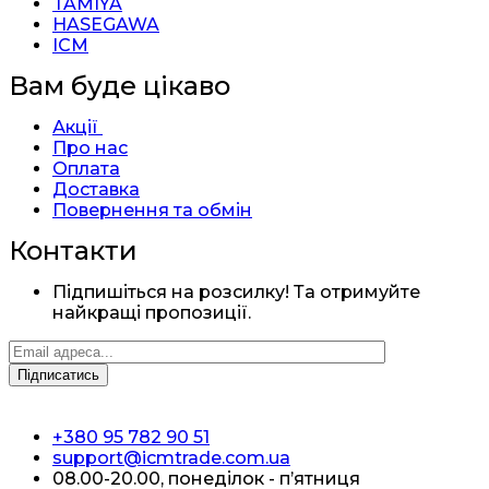
TAMIYA
HASEGAWA
ICM
Вам буде цікаво
Акції
Про нас
Оплата
Доставка
Повернення та обмін
Контакти
Підпишіться на розсилку! Та отримуйте
найкращі пропозиції.
+380 95 782 90 51
support@icmtrade.com.ua
08.00-20.00, понеділок - п’ятниця