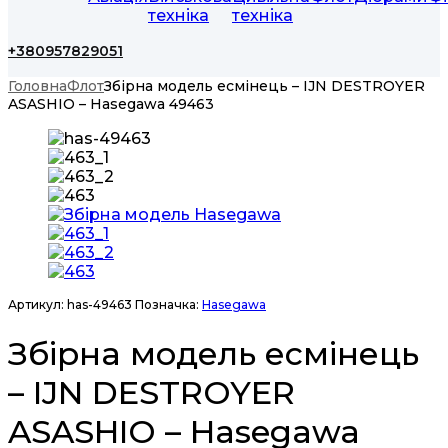
техніка
техніка
+380957829051
Головна
Флот
Збірна модель есмінець – IJN DESTROYER
ASASHIO – Hasegawa 49463
Артикул:
has-49463
Позначка:
Hasegawa
Збірна модель есмінець
– IJN DESTROYER
ASASHIO – Hasegawa