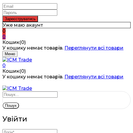
Уже маю акаунт
0
0
Кошик(0)
У кошику немає товарів.
Переглянути всі товари
Меню
0
Кошик(0)
У кошику немає товарів.
Переглянути всі товари
Пошук
Увійти