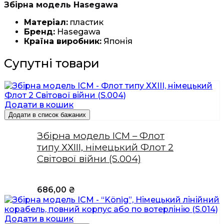
Збірна модель Hasegawa
Матеріал:
пластик
Бренд:
Hasegawa
Країна виробник:
Японія
Супутні товари
Додати в кошик
Додати в список бажаних
Збірна модель ICM – Флот
типу ХХІІІ, німецький Флот 2
Світової війни (S.004)
686,00
₴
Додати в кошик