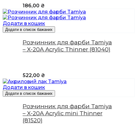
186,00
₴
Додати в кошик
Додати в список бажаних
Розчинник для фарби Tamiya
– X-20A Acrylic Thinner (81040)
522,00
₴
Додати в кошик
Додати в список бажаних
Розчинник для фарби Tamiya
– X-20A Acrylic mini Thinner
(81520)