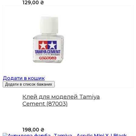
129,00
₴
Додати в кошик
Додати в список бажаних
Клей для моделей Tamiya
Cement (87003)
198,00
₴