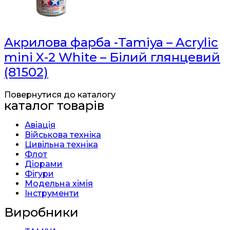
Акрилова фарба -Tamiya – Acrylic
mini X-2 White – Білий глянцевий
(81502)
Повернутися до каталогу
каталог товарів
Авіація
Військова техніка
Цивільна техніка
Флот
Діорами
Фігури
Модельна хімія
Інструменти
Виробники