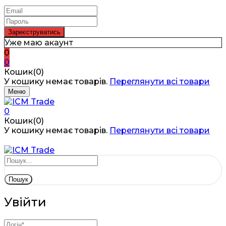
Уже маю акаунт
0
0
Кошик(0)
У кошику немає товарів.
Переглянути всі товари
Меню
0
Кошик(0)
У кошику немає товарів.
Переглянути всі товари
Пошук
Увійти