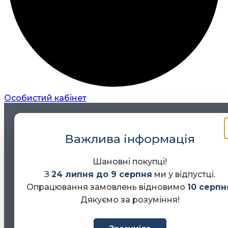
Особистий кабінет
Важлива інформація
Шановні покупці!
З
24 липня до 9 серпня
ми у відпустці.
Опрацювання замовлень відновимо
10 серпн
Дякуємо за розуміння!