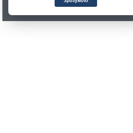
Зрозуміло