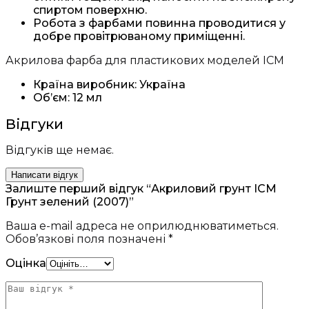
спиртом поверхню.
Робота з фарбами повинна проводитися у
добре провітрюваному приміщенні.
Акрилова фарба для пластикових моделей ICM
Країна виробник: Україна
Об’єм: 12 мл
Відгуки
Відгуків ще немає.
Написати відгук
Залиште перший відгук “Акриловий грунт ICM
Грунт зелений (2007)”
Ваша e-mail адреса не оприлюднюватиметься.
Обов’язкові поля позначені
*
Оцінка