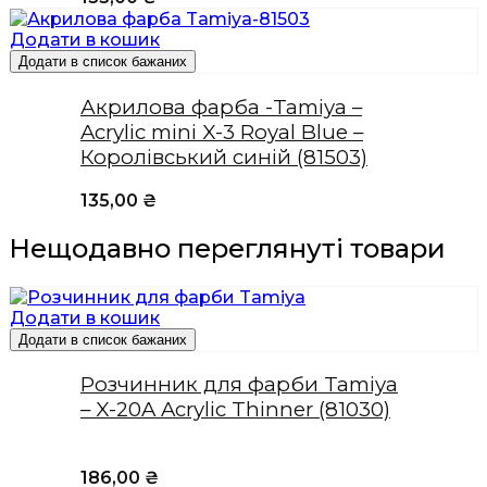
Додати в кошик
Додати в список бажаних
Акрилова фарба -Tamiya –
Acrylic mini X-3 Royal Blue –
Королівський синій (81503)
135,00
₴
Нещодавно переглянуті товари
Додати в кошик
Додати в список бажаних
Розчинник для фарби Tamiya
– X-20A Acrylic Thinner (81030)
186,00
₴