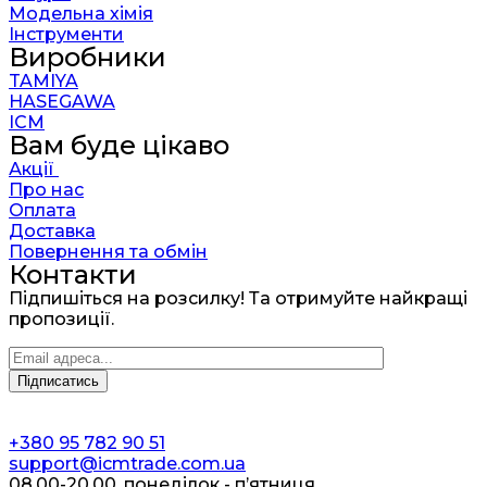
Модельна хімія
Інструменти
Виробники
TAMIYA
HASEGAWA
ICM
Вам буде цікаво
Акції
Про нас
Оплата
Доставка
Повернення та обмін
Контакти
Підпишіться на розсилку! Та отримуйте найкращі
пропозиції.
+380 95 782 90 51
support@icmtrade.com.ua
08.00-20.00, понеділок - п’ятниця