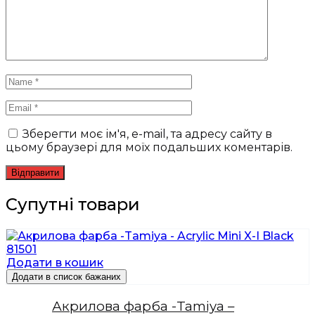
Зберегти моє ім'я, e-mail, та адресу сайту в
цьому браузері для моїх подальших коментарів.
Супутні товари
Додати в кошик
Додати в список бажаних
Акрилова фарба -Tamiya –