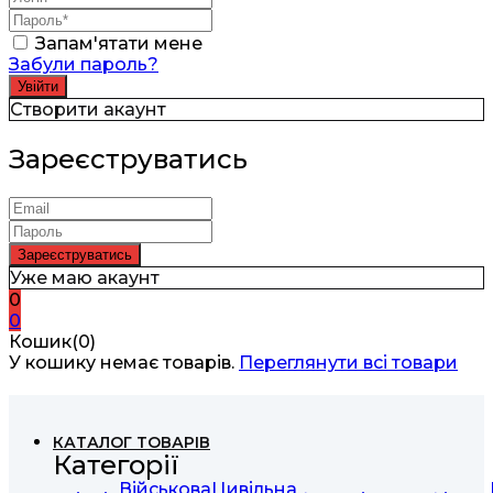
Запам'ятати мене
Забули пароль?
Створити акаунт
Зареєструватись
Уже маю акаунт
0
0
Кошик(0)
У кошику немає товарів.
Переглянути всі товари
КАТАЛОГ ТОВАРІВ
Категорії
Військова
Цивільна