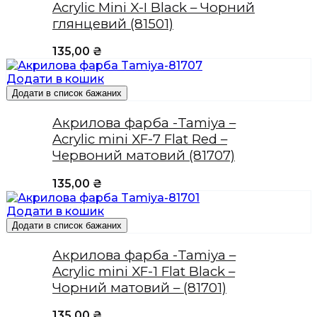
Acrylic Mini X-I Black – Чорний
глянцевий (81501)
135,00
₴
Додати в кошик
Додати в список бажаних
Акрилова фарба -Tamiya –
Acrylic mini XF-7 Flat Red –
Червоний матовий (81707)
135,00
₴
Додати в кошик
Додати в список бажаних
Акрилова фарба -Tamiya –
Acrylic mini XF-1 Flat Black –
Чорний матовий – (81701)
135,00
₴