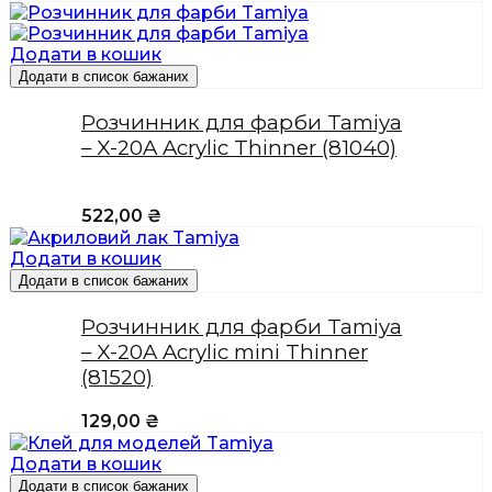
Додати в кошик
Додати в список бажаних
Розчинник для фарби Tamiya
– X-20A Acrylic Thinner (81040)
522,00
₴
Додати в кошик
Додати в список бажаних
Розчинник для фарби Tamiya
– X-20A Acrylic mini Thinner
(81520)
129,00
₴
Додати в кошик
Додати в список бажаних