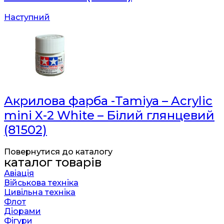
Наступний
Акрилова фарба -Tamiya – Acrylic
mini X-2 White – Білий глянцевий
(81502)
Повернутися до каталогу
каталог товарів
Авіація
Військова техніка
Цивільна техніка
Флот
Діорами
Фігури