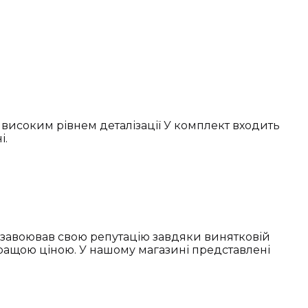
високим рівнем деталізації У комплект входить
і.
д завоював свою репутацію завдяки винятковій
ращою ціною. У нашому магазині представлені