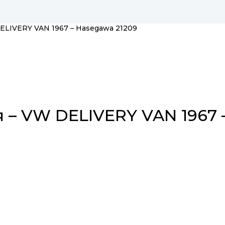
DELIVERY VAN 1967 – Hasegawa 21209
я – VW DELIVERY VAN 1967 