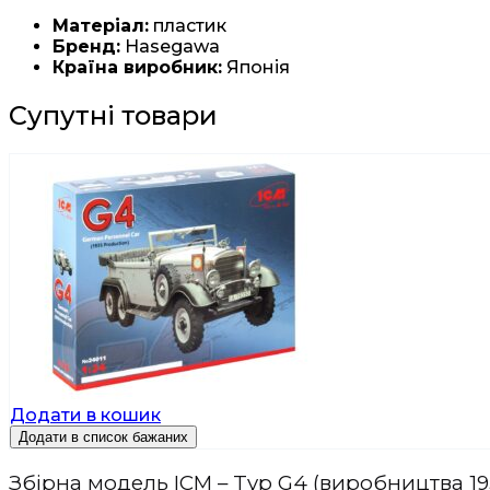
Матеріал:
пластик
Бренд:
Hasegawa
Країна виробник:
Японія
Супутні товари
Додати в кошик
Додати в список бажаних
Збірна модель ICM – Typ G4 (виробництва 193