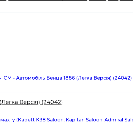
Легка Версія) (24042)