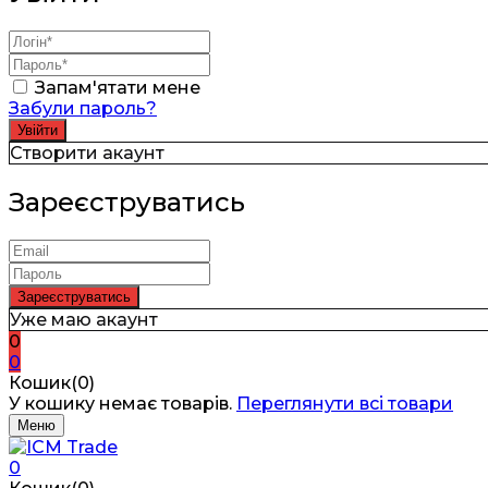
Запам'ятати мене
Забули пароль?
Створити акаунт
Зареєструватись
Уже маю акаунт
0
0
Кошик(0)
У кошику немає товарів.
Переглянути всі товари
Меню
0