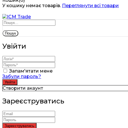
Кошик(0)
У кошику немає товарів.
Переглянути всі товари
Пошук
Увійти
Запам'ятати мене
Забули пароль?
Створити акаунт
Зареєструватись