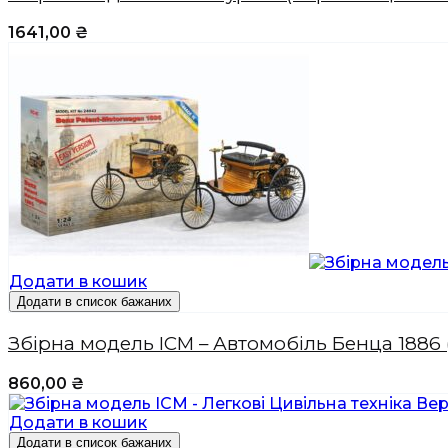
1641,00
₴
Додати в кошик
Додати в список бажаних
Збірна модель ICM – Автомобіль Бенца 1886 (
860,00
₴
Додати в кошик
Додати в список бажаних