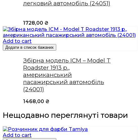
легковий автомобіль (24051)
1728,00
₴
Add to cart
Додати в список бажаних
Збірна модель ICM – Model T
Roadster 1913 р.,
американський
пасажирський автомобіль
(24001)
1468,00
₴
Нещодавно переглянуті товари
Add to cart