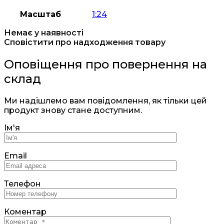
Масштаб
1:24
Немає у наявності
Сповістити про надходження товару
Оповіщення про повернення на
склад
Ми надішлемо вам повідомлення, як тільки цей
продукт знову стане доступним.
Ім'я
Email
Телефон
Коментар