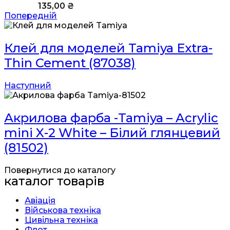
135,00
₴
Попередній
Клей для моделей Tamiya Extra-
Thin Cement (87038)
Наступний
Акрилова фарба -Tamiya – Acrylic
mini X-2 White – Білий глянцевий
(81502)
Повернутися до каталогу
каталог товарів
Авіація
Військова техніка
Цивільна техніка
Флот