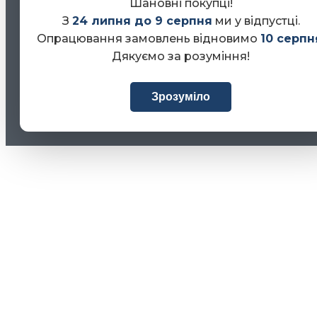
Шановні покупці!
З
24 липня до 9 серпня
ми у відпустці.
Опрацювання замовлень відновимо
10 серпн
Дякуємо за розуміння!
Зрозуміло