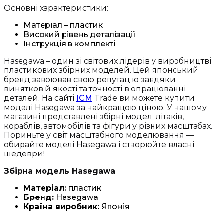
Основні характеристики:
Матеріал – пластик
Високий рівень деталізації
Інструкція в комплекті
Hasegawa – один зі світових лідерів у виробництві
пластикових збірних моделей. Цей японський
бренд завоював свою репутацію завдяки
винятковій якості та точності в опрацюванні
деталей. На сайті
ICM
Trade ви можете купити
моделі Hasegawa за найкращою ціною. У нашому
магазині представлені збірні моделі літаків,
кораблів, автомобілів та фігури у різних масштабах.
Пориньте у світ масштабного моделювання —
обирайте моделі Hasegawa і створюйте власні
шедеври!
Збірна модель Hasegawa
Матеріал:
пластик
Бренд:
Hasegawa
Країна виробник:
Японія