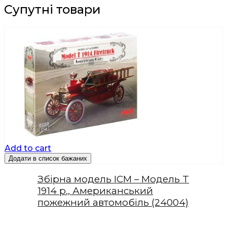
Супутні товари
Add to cart
Додати в список бажаних
Збірна модель ICM – Модель T
1914 р., Американський
пожежний автомобіль (24004)