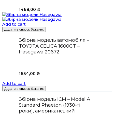
1468,00
₴
Add to cart
Додати в список бажаних
Збірна модель автомобіля –
TOYOTA CELICA 1600GT –
Hasegawa 20672
1654,00
₴
Add to cart
Додати в список бажаних
Збірна модель ICM – Model A
Standard Phaeton (1930-ті
роки), американський