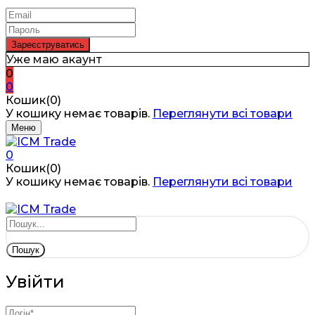
Уже маю акаунт
0
0
Кошик(0)
У кошику немає товарів.
Переглянути всі товари
Меню
0
Кошик(0)
У кошику немає товарів.
Переглянути всі товари
Пошук
Увійти