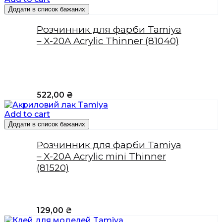
Додати в список бажаних
Розчинник для фарби Tamiya
– X-20A Acrylic Thinner (81040)
522,00
₴
Add to cart
Додати в список бажаних
Розчинник для фарби Tamiya
– X-20A Acrylic mini Thinner
(81520)
129,00
₴