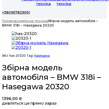
техніка
техніка
+380957829051
Головна
Цивільна техніка
Збірна модель автомобіля –
BMW 318i – Hasegawa 20320
SKU:
has-20320
Tag:
Hasegawa
Збірна модель
автомобіля – BMW 318i –
Hasegawa 20320
1396,00
₴
дивляться це прямо зараз