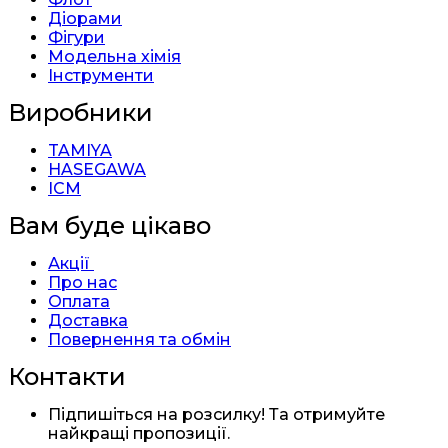
Діорами
Фігури
Модельна хімія
Інструменти
Виробники
TAMIYA
HASEGAWA
ICM
Вам буде цікаво
Акції
Про нас
Оплата
Доставка
Повернення та обмін
Контакти
Підпишіться на розсилку! Та отримуйте
найкращі пропозиції.