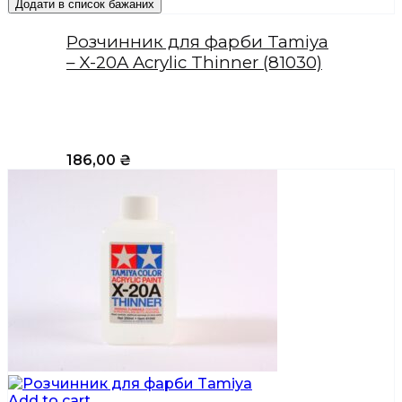
Додати в список бажаних
Розчинник для фарби Tamiya
– X-20A Acrylic Thinner (81030)
186,00
₴
Add to cart