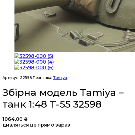
Артикул:
32598
Позначка:
Tamiya
Збірна модель Tamiya –
танк 1:48 T-55 32598
1064,00
₴
дивляться це прямо зараз