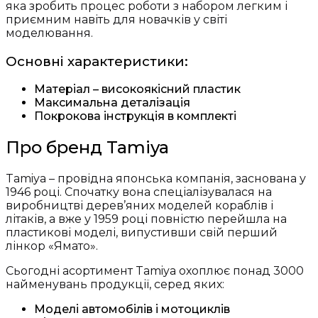
яка зробить процес роботи з набором легким і
приємним навіть для новачків у світі
моделювання.
Основні характеристики:
Матеріал – високоякісний пластик
Максимальна деталізація
Покрокова інструкція в комплекті
Про бренд Tamiya
Tamiya – провідна японська компанія, заснована у
1946 році. Спочатку вона спеціалізувалася на
виробництві дерев’яних моделей кораблів і
літаків, а вже у 1959 році повністю перейшла на
пластикові моделі, випустивши свій перший
лінкор «Ямато».
Сьогодні асортимент Tamiya охоплює понад 3000
найменувань продукції, серед яких:
Моделі автомобілів і мотоциклів