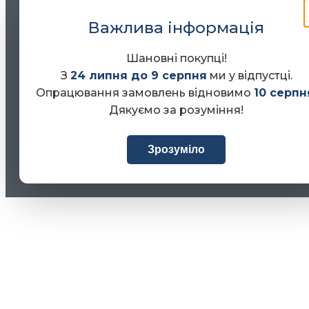
Важлива інформація
Шановні покупці!
З
24 липня до 9 серпня
ми у відпустці.
Опрацювання замовлень відновимо
10 серпн
Дякуємо за розуміння!
Зрозуміло