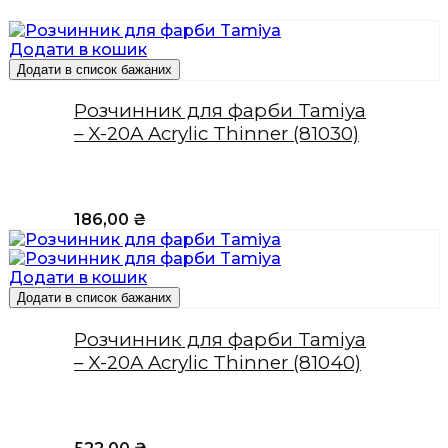
Додати в кошик
Додати в список бажаних
Розчинник для фарби Tamiya
– X-20A Acrylic Thinner (81030)
186,00
₴
Додати в кошик
Додати в список бажаних
Розчинник для фарби Tamiya
– X-20A Acrylic Thinner (81040)