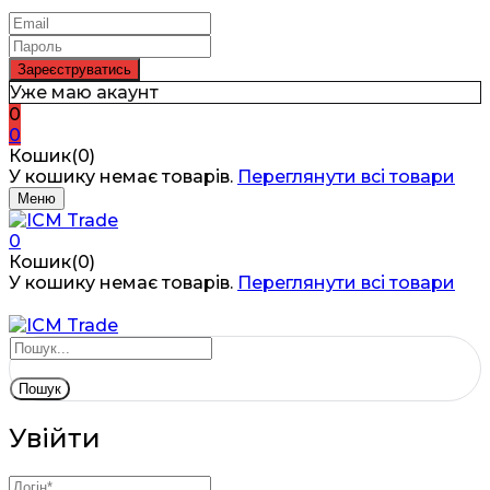
Уже маю акаунт
0
0
Кошик(0)
У кошику немає товарів.
Переглянути всі товари
Меню
0
Кошик(0)
У кошику немає товарів.
Переглянути всі товари
Пошук
Увійти