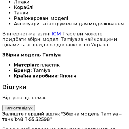
Літаки
Кораблі
Танки
Радіокеровані моделі
Аксесуари та інструменти для моделювання
В інтернет-магазині
ICM
Trade ви можете
придбати збірні моделі Tamiya за найкращими
цінами та зі швидкою доставкою по Україні.
Збірна модель Tamiya
Матеріал:
пластик
Бренд:
Tamiya
Країна виробник:
Японія
Відгуки
Відгуків ще немає.
Написати відгук
Залиште перший відгук “Збірна модель Tamiya –
танк 1:48 T-55 32598”