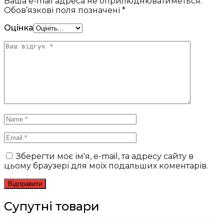
Ваша e-mail адреса не оприлюднюватиметься.
Обов’язкові поля позначені
*
Оцінка
Зберегти моє ім'я, e-mail, та адресу сайту в
цьому браузері для моїх подальших коментарів.
Супутні товари