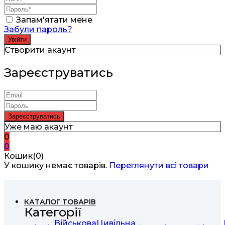
Запам'ятати мене
Забули пароль?
Створити акаунт
Зареєструватись
Уже маю акаунт
0
0
Кошик(0)
У кошику немає товарів.
Переглянути всі товари
КАТАЛОГ ТОВАРІВ
Категорії
Військова
Цивільна