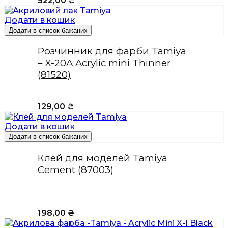
522,00
₴
Додати в кошик
Додати в список бажаних
Розчинник для фарби Tamiya
– X-20A Acrylic mini Thinner
(81520)
129,00
₴
Додати в кошик
Додати в список бажаних
Клей для моделей Tamiya
Cement (87003)
198,00
₴