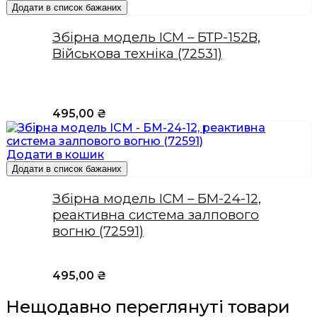
Додати в список бажаних
Збірна модель ICM – БТР-152В,
Військова техніка (72531)
495,00
₴
Додати в кошик
Додати в список бажаних
Збірна модель ICM – БМ-24-12,
реактивна система залпового
вогню (72591)
495,00
₴
Нещодавно переглянуті товари