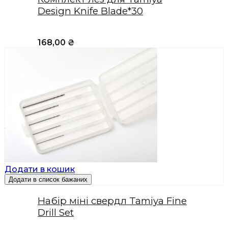
Design Knife Blade*30
168,00
₴
Додати в кошик
Додати в список бажаних
Набір міні свердл Tamiya Fine
Drill Set