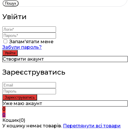
Пошук
Увійти
Запам'ятати мене
Забули пароль?
Створити акаунт
Зареєструватись
Уже маю акаунт
0
0
Кошик(0)
У кошику немає товарів.
Переглянути всі товари