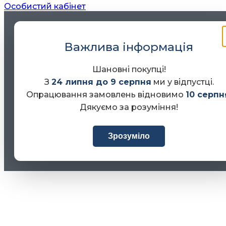
Особистий кабінет
Важлива інформація
Шановні покупці!
З
24 липня до 9 серпня
ми у відпустці.
Опрацювання замовлень відновимо
10 серпн
Дякуємо за розуміння!
Зрозуміло