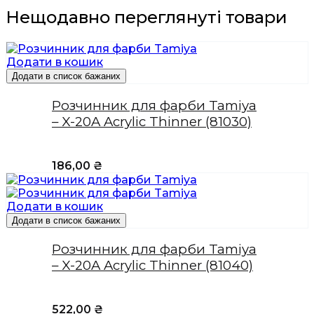
Нещодавно переглянуті товари
Додати в кошик
Додати в список бажаних
Розчинник для фарби Tamiya
– X-20A Acrylic Thinner (81030)
186,00
₴
Додати в кошик
Додати в список бажаних
Розчинник для фарби Tamiya
– X-20A Acrylic Thinner (81040)
522,00
₴