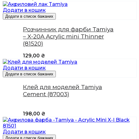
Додати в кошик
Додати в список бажаних
Розчинник для фарби Tamiya
– X-20A Acrylic mini Thinner
(81520)
129,00
₴
Додати в кошик
Додати в список бажаних
Клей для моделей Tamiya
Cement (87003)
198,00
₴
Додати в кошик
Додати в список бажаних