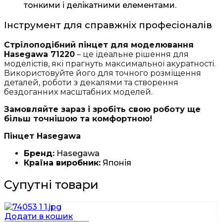
тонкими і делікатними елементами.
Інструмент для справжніх професіоналів
Стрілоподібний пінцет для моделювання
Hasegawa 71220
– це ідеальне рішення для
моделістів, які прагнуть максимальної акуратності.
Використовуйте його для точного розміщення
деталей, роботи з декалями та створення
бездоганних масштабних моделей.
Замовляйте зараз і зробіть свою роботу ще
більш точнішою та комфортною!
Пінцет Hasegawa
Бренд:
Hasegawa
Країна виробник:
Японія
Супутні товари
Додати в кошик