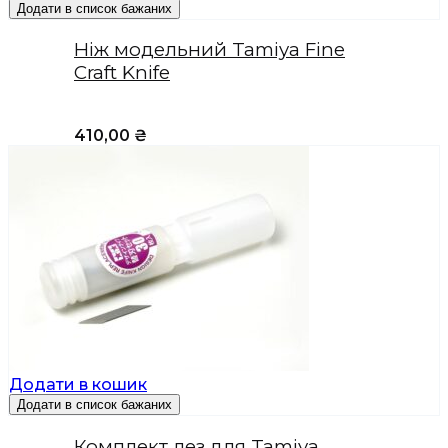
Додати в список бажаних
Ніж модельний Tamiya Fine
Craft Knife
410,00
₴
Додати в кошик
Додати в список бажаних
Комплект лез для Tamiya