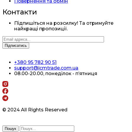
Повернення та обмін
Контакти
Підпишіться на розсилку! Та отримуйте
найкращі пропозиції.
+380 95 782 90 51
support@icmtrade.com.ua
08.00-20.00, понеділок - п’ятниця
© 2024 All Rights Reserved
Пошук