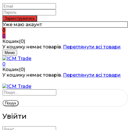
Уже маю акаунт
0
0
Кошик(0)
У кошику немає товарів.
Переглянути всі товари
Меню
0
Кошик(0)
У кошику немає товарів.
Переглянути всі товари
Пошук
Увійти