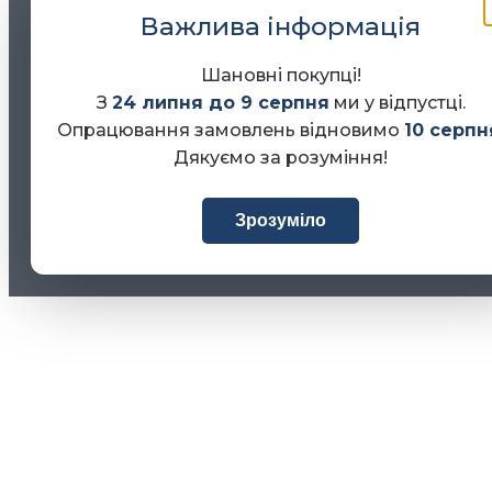
Важлива інформація
Шановні покупці!
З
24 липня до 9 серпня
ми у відпустці.
Опрацювання замовлень відновимо
10 серпн
Дякуємо за розуміння!
Зрозуміло