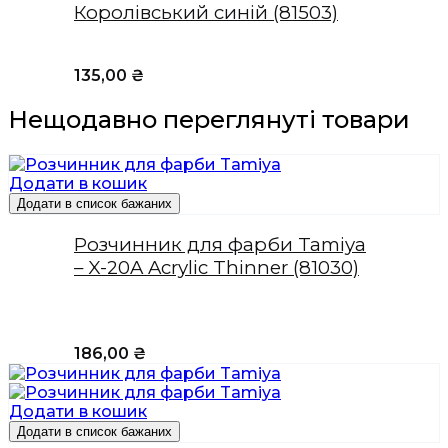
Королівський синій (81503)
135,00
₴
Нещодавно переглянуті товари
Додати в кошик
Додати в список бажаних
Розчинник для фарби Tamiya
– X-20A Acrylic Thinner (81030)
186,00
₴
Додати в кошик
Додати в список бажаних