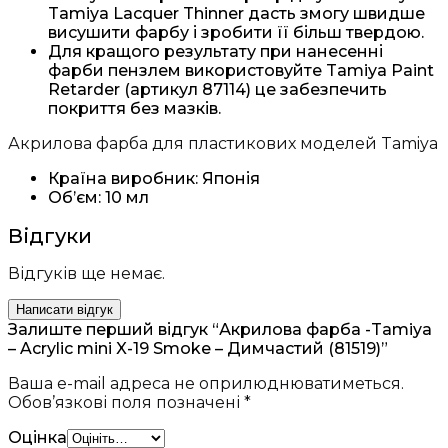
Tamiya Lacquer Thinner дасть змогу швидше
висушити фарбу і зробити її більш твердою.
Для кращого результату при нанесенні
фарби пензлем використовуйте Tamiya Paint
Retarder (артикул 87114) це забезпечить
покриття без мазків.
Акрилова фарба для пластикових моделей Tamiya
Країна виробник: Японія
Об’єм: 10 мл
Відгуки
Відгуків ще немає.
Написати відгук
Залиште перший відгук “Акрилова фарба -Tamiya
– Acrylic mini X-19 Smoke – Димчастий (81519)”
Ваша e-mail адреса не оприлюднюватиметься.
Обов’язкові поля позначені
*
Оцінка