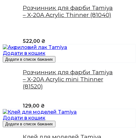
Розчинник для фарби Tamiya
– X-20A Acrylic Thinner (81040)
522,00
₴
Додати в кошик
Додати в список бажаних
Розчинник для фарби Tamiya
– X-20A Acrylic mini Thinner
(81520)
129,00
₴
Додати в кошик
Додати в список бажаних
Клей для моделей Tamiya