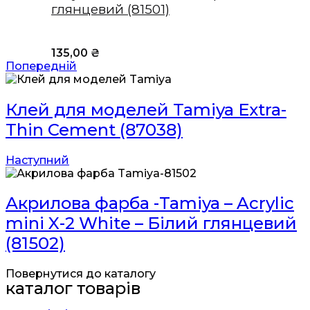
глянцевий (81501)
135,00
₴
Попередній
Клей для моделей Tamiya Extra-
Thin Cement (87038)
Наступний
Акрилова фарба -Tamiya – Acrylic
mini X-2 White – Білий глянцевий
(81502)
Повернутися до каталогу
каталог товарів