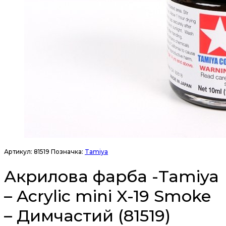
Артикул:
81519
Позначка:
Tamiya
Акрилова фарба -Tamiya
– Acrylic mini X-19 Smoke
– Димчастий (81519)