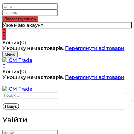
Уже маю акаунт
0
0
Кошик(0)
У кошику немає товарів.
Переглянути всі товари
Меню
0
Кошик(0)
У кошику немає товарів.
Переглянути всі товари
Пошук
Увійти