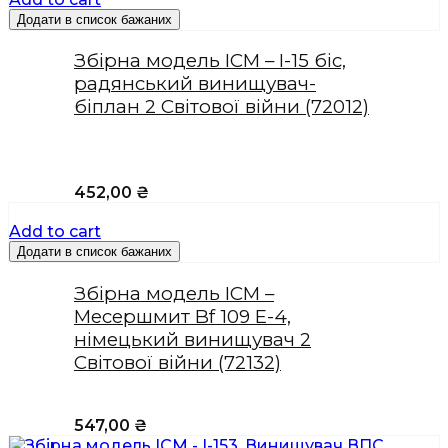
Додати в список бажаних
Збірна модель ICM – І-15 біс,
радянський винищувач-
біплан 2 Світової війни (72012)
452,00
₴
Add to cart
Додати в список бажаних
Збірна модель ICM –
Месершмит Bf 109 E-4,
німецький винищувач 2
Світової війни (72132)
547,00
₴