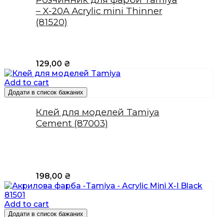
– X-20A Acrylic mini Thinner
(81520)
129,00
₴
Add to cart
Додати в список бажаних
Клей для моделей Tamiya
Cement (87003)
198,00
₴
Add to cart
Додати в список бажаних