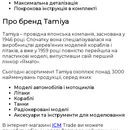
Максимальна деталізація
Покрокова інструкція в комплекті
Про бренд Tamiya
Tamiya – провідна японська компанія, заснована у
1946 році. Спочатку вона спеціалізувалася на
виробництві дерев’яних моделей кораблів і
літаків, а вже у 1959 році повністю перейшла на
пластикові моделі, випустивши свій перший
лінкор «Ямато».
Сьогодні асортимент Tamiya охоплює понад 3000
найменувань продукції, серед яких:
Моделі автомобілів і мотоциклів
Літаки
Кораблі
Танки
Радіокеровані моделі
Аксесуари та інструменти для моделювання
В інтернет-магазині
ICM
Trade ви можете