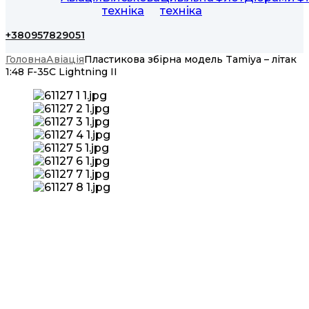
техніка
техніка
+380957829051
Головна
Авіація
Пластикова збірна модель Tamiya – літак
1:48 F-35C Lightning II