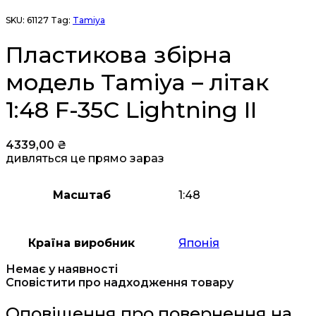
SKU:
61127
Tag:
Tamiya
Пластикова збірна
модель Tamiya – літак
1:48 F-35C Lightning II
4339,00
₴
дивляться це прямо зараз
Масштаб
1:48
Країна виробник
Японія
Немає у наявності
Сповістити про надходження товару
Оповіщення про повернення на