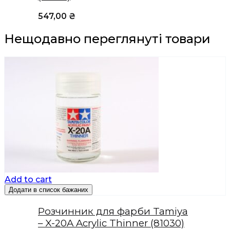
547,00
₴
Нещодавно переглянуті товари
Add to cart
Додати в список бажаних
Розчинник для фарби Tamiya
– X-20A Acrylic Thinner (81030)