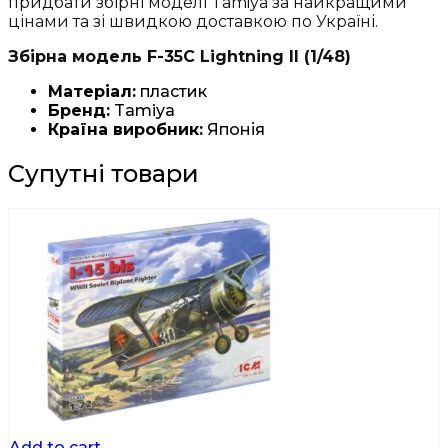
придбати збірні моделі Tamiya за найкращими
цінами та зі швидкою доставкою по Україні.
Збірна модель F-35C Lightning II (1/48)
Матеріал:
пластик
Бренд:
Tamiya
Країна виробник:
Японія
Супутні товари
Add to cart