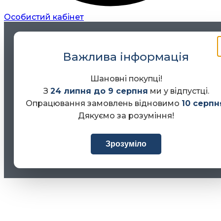
Особистий кабінет
Важлива інформація
Шановні покупці!
З
24 липня до 9 серпня
ми у відпустці.
Опрацювання замовлень відновимо
10 серпн
Дякуємо за розуміння!
Зрозуміло