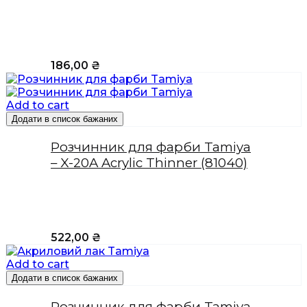
186,00
₴
Add to cart
Додати в список бажаних
Розчинник для фарби Tamiya
– X-20A Acrylic Thinner (81040)
522,00
₴
Add to cart
Додати в список бажаних
Розчинник для фарби Tamiya