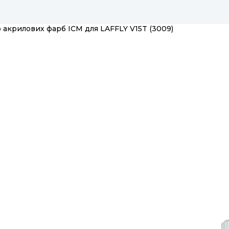
 акрилових фарб ICM для LAFFLY V15T (3009)