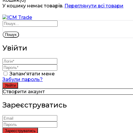
Кошик(0)
У кошику немає товарів.
Переглянути всі товари
Пошук
Увійти
Запам'ятати мене
Забули пароль?
Створити акаунт
Зареєструватись