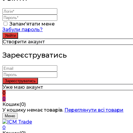
Запам'ятати мене
Забули пароль?
Створити акаунт
Зареєструватись
Уже маю акаунт
0
0
Кошик(0)
У кошику немає товарів.
Переглянути всі товари
Меню
0