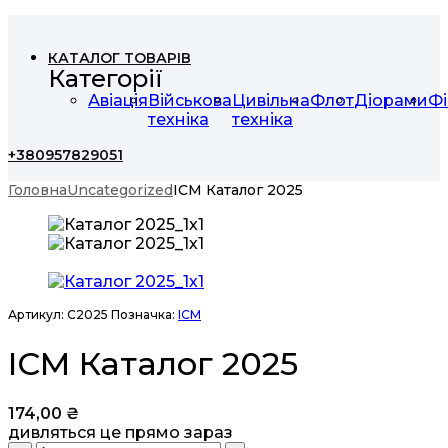
КАТАЛОГ ТОВАРІВ
Категорії
Авіація
Військова
Цивільна
Флот
Діорами
Фі
техніка
техніка
+380957829051
Головна
Uncategorized
ICM Каталог 2025
Артикул:
C2025
Позначка:
ICM
ICM Каталог 2025
174,00
₴
дивляться це прямо зараз