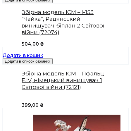
Додати в список бажаних
Збірна модель ICM – I-153
“Чайка”, Радянський
винищувач-біплан 2 Світової
війни (72074)
504,00
₴
Додати в кошик
Додати в список бажаних
Збірна модель ICM – Пфальц
Е.IV, німецький винищувач 1
Світової війни (72121)
399,00
₴