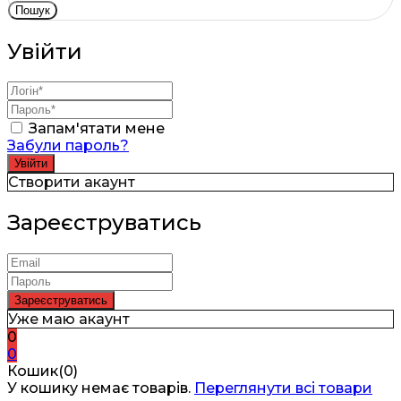
Пошук
Увійти
Запам'ятати мене
Забули пароль?
Створити акаунт
Зареєструватись
Уже маю акаунт
0
0
Кошик(0)
У кошику немає товарів.
Переглянути всі товари