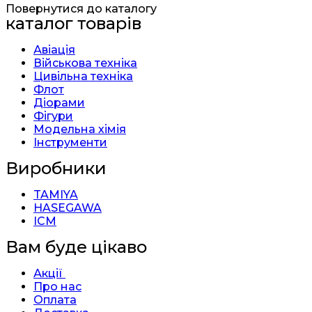
Повернутися до каталогу
каталог товарів
Авіація
Військова техніка
Цивільна техніка
Флот
Діорами
Фігури
Модельна хімія
Інструменти
Виробники
TAMIYA
HASEGAWA
ICM
Вам буде цікаво
Акції
Про нас
Оплата