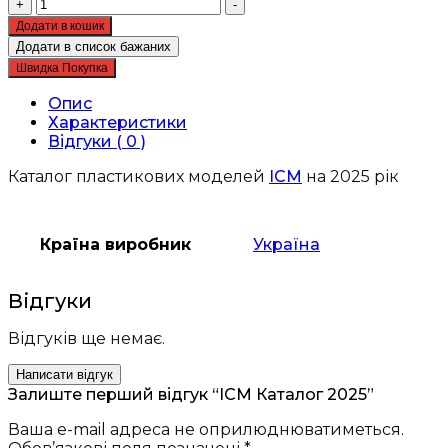
ICM
+
-
Каталог
Додати в кошик
2025
Додати в список бажаних
кількість
Швидка Покупка
Опис
Характеристики
Відгуки ( 0 )
Каталог пластикових моделей
ICM
на 2025 рік
Країна виробник
Україна
Відгуки
Відгуків ще немає.
Написати відгук
Залиште перший відгук “ICM Каталог 2025”
Ваша e-mail адреса не оприлюднюватиметься.