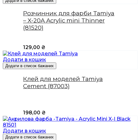
Додати в список бажаних
Розчинник для фарби Tamiya
– X-20A Acrylic mini Thinner
(81520)
129,00
₴
Додати в кошик
Додати в список бажаних
Клей для моделей Tamiya
Cement (87003)
198,00
₴
Додати в кошик
Додати в список бажаних