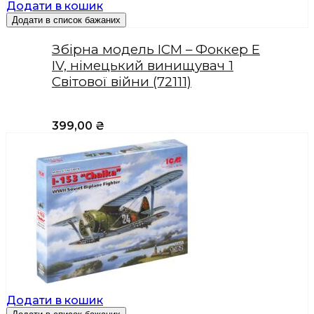
Додати в кошик
Додати в список бажаних
Збірна модель ICM – Фоккер Е
IV, німецький винищувач 1
Світової війни (72111)
399,00
₴
Додати в кошик