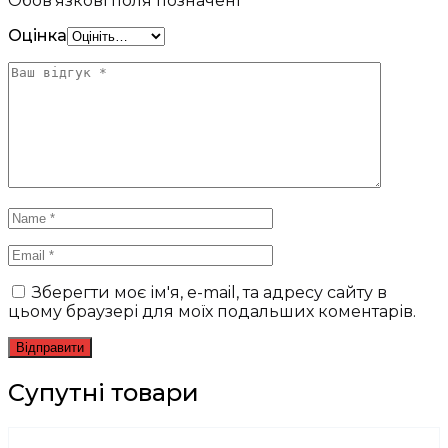
Обов’язкові поля позначені
*
Оцінка
Зберегти моє ім'я, e-mail, та адресу сайту в
цьому браузері для моїх подальших коментарів.
Супутні товари