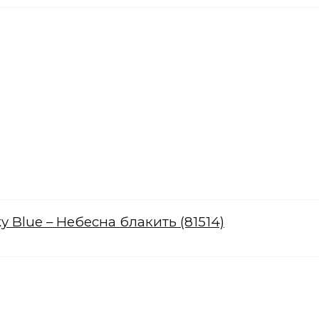
ky Blue – Небесна блакить (81514)