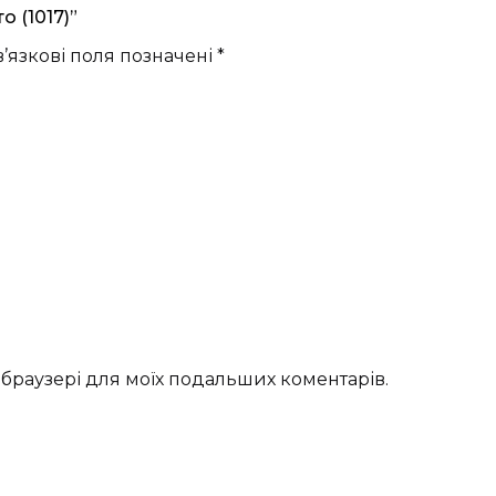
 (1017)”
’язкові поля позначені
*
му браузері для моїх подальших коментарів.