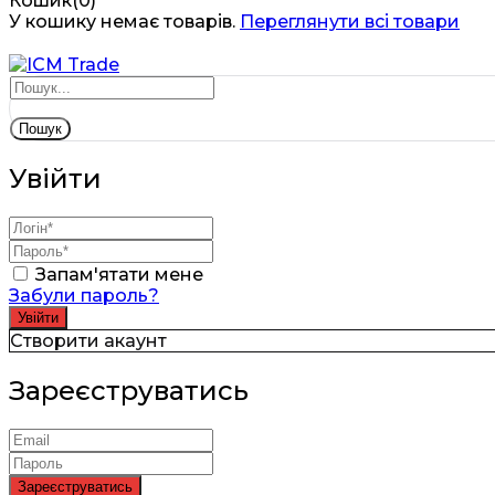
Кошик(0)
У кошику немає товарів.
Переглянути всі товари
Пошук
Увійти
Запам'ятати мене
Забули пароль?
Створити акаунт
Зареєструватись