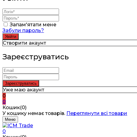
Запам'ятати мене
Забули пароль?
Створити акаунт
Зареєструватись
Уже маю акаунт
0
0
Кошик(0)
У кошику немає товарів.
Переглянути всі товари
Меню
0