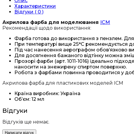
Опис
Характеристики
Відгуки ( 0 )
Акрилова фарба для моделювання
ICM
Рекомендації щодо використання:
Фарба готова до використання з пензлем. Для
При температурі вище 25°C рекомендується д
Під час нанесення аерографом обов’язково в
Для досягнення бажаного відтінку можна зм
Прозорі фарби (арт. 1011-1016) ідеально підходя
наносити на знежирену спиртом поверхню.
Робота з фарбами повинна проводитися у до
Акрилова фарба для пластикових моделей ICM
Країна виробник: Україна
Об’єм: 12 мл
Відгуки
Відгуків ще немає.
Написати відгук