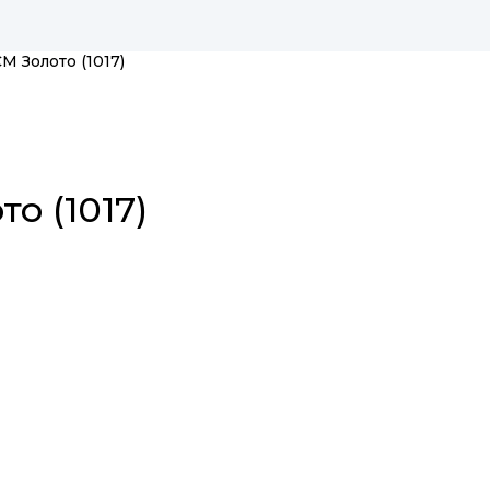
M Золото (1017)
о (1017)