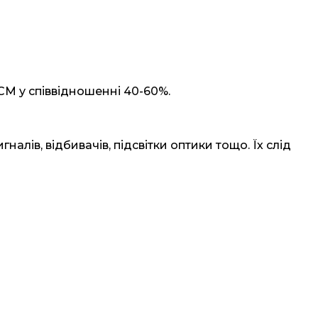
CM у співвідношенні 40-60%.
налів, відбивачів, підсвітки оптики тощо. Їх слід