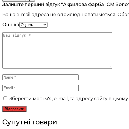
Залиште перший відгук “Акрилова фарба ICM Золото
Ваша e-mail адреса не оприлюднюватиметься.
Обов
Оцінка
Зберегти моє ім'я, e-mail, та адресу сайту в цьо
Супутні товари