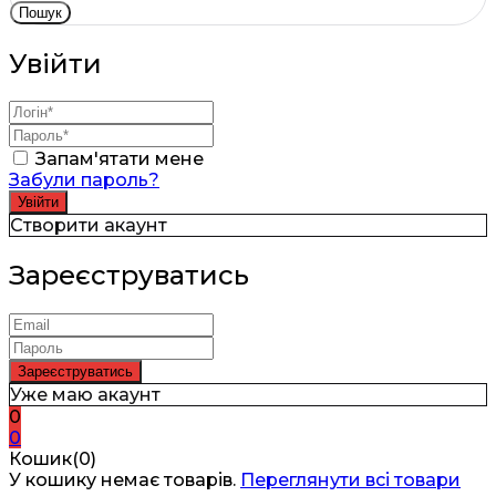
Пошук
Увійти
Запам'ятати мене
Забули пароль?
Створити акаунт
Зареєструватись
Уже маю акаунт
0
0
Кошик(0)
У кошику немає товарів.
Переглянути всі товари