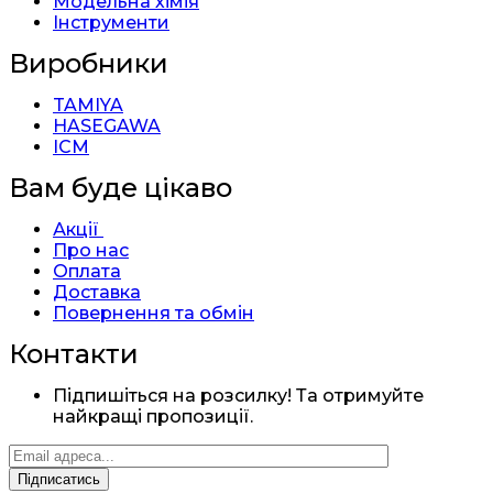
Модельна хімія
Інструменти
Виробники
TAMIYA
HASEGAWA
ICM
Вам буде цікаво
Акції
Про нас
Оплата
Доставка
Повернення та обмін
Контакти
Підпишіться на розсилку! Та отримуйте
найкращі пропозиції.