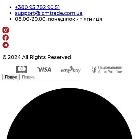
+380 95 782 90 51
support@icmtrade.com.ua
08.00-20.00, понеділок - п’ятниця
© 2024 All Rights Reserved
Пошук