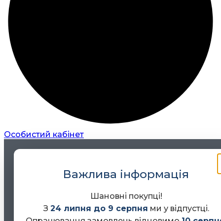
Особистий кабінет
Важлива інформація
Шановні покупці!
З
24 липня до 9 серпня
ми у відпустці.
Опрацювання замовлень відновимо
10 серпн