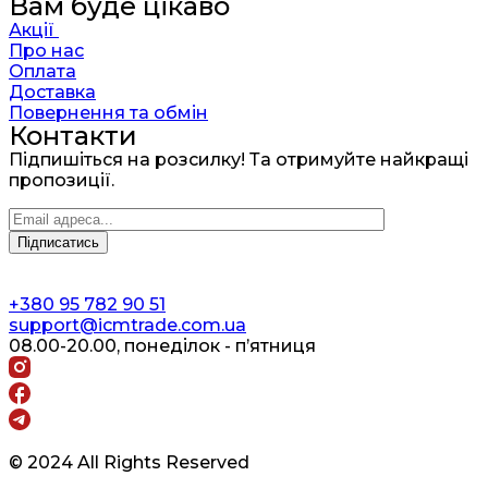
Вам буде цікаво
Акції
Про нас
Оплата
Доставка
Повернення та обмін
Контакти
Підпишіться на розсилку! Та отримуйте найкращі
пропозиції.
+380 95 782 90 51
support@icmtrade.com.ua
08.00-20.00, понеділок - п’ятниця
© 2024 All Rights Reserved