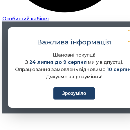
Особистий кабінет
Важлива інформація
Шановні покупці!
З
24 липня до 9 серпня
ми у відпустці.
Опрацювання замовлень відновимо
10 серпн
Дякуємо за розуміння!
Зрозуміло