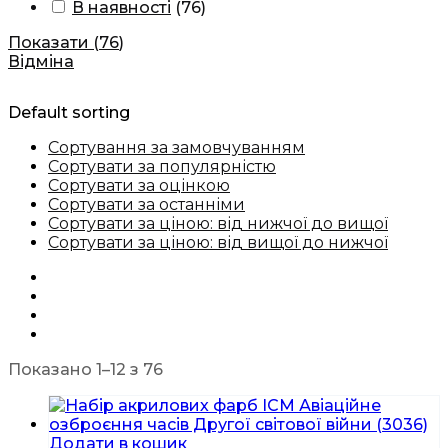
В наявності
(
76
)
Показати
(
76
)
Відміна
Default sorting
Сортування за замовчуванням
Сортувати за популярністю
Сортувати за оцінкою
Сортувати за останніми
Сортувати за ціною: від нижчої до вищої
Сортувати за ціною: від вищої до нижчої
Показано 1–12 з 76
Додати в кошик