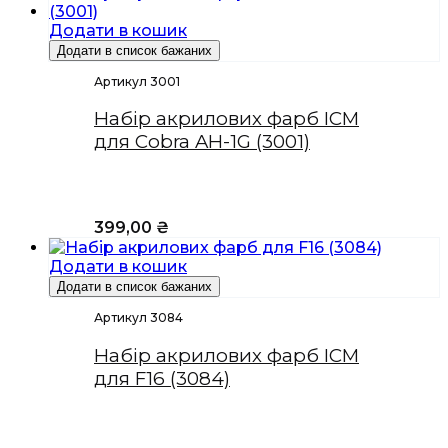
Додати в кошик
Додати в список бажаних
Артикул 3001
Набір акрилових фарб ICM
для Cobra AH-1G (3001)
399,00
₴
Додати в кошик
Додати в список бажаних
Артикул 3084
Набір акрилових фарб ICM
для F16 (3084)