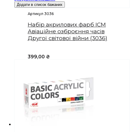
Додати в список бажаних
Артикул 3036
Набір акрилових фарб ICM
Авіаційне озброєння часів
Другої світової війни (3036)
399,00
₴