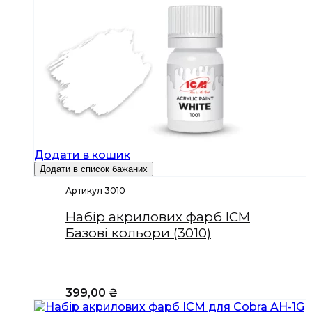
Додати в кошик
Додати в список бажаних
Артикул 3010
Набір акрилових фарб ICM
Базові кольори (3010)
399,00
₴