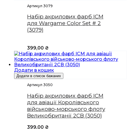
Артикул 3079
Набір акрилових фарб ICM
для Wargame Color Set # 2
(3079)
399,00
₴
Додати в кошик
Додати в список бажаних
Артикул 3050
Набір акрилових фарб ICM
для авіації Королівського
військово-морського флоту
Великобританії 2СВ (3050)
399,00
₴