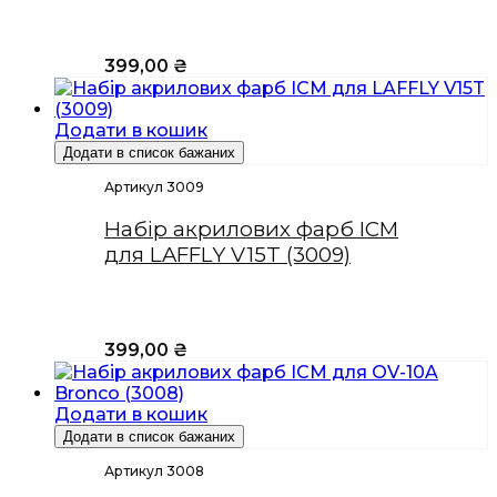
399,00
₴
Додати в кошик
Додати в список бажаних
Артикул 3009
Набір акрилових фарб ICM
для LAFFLY V15T (3009)
399,00
₴
Додати в кошик
Додати в список бажаних
Артикул 3008