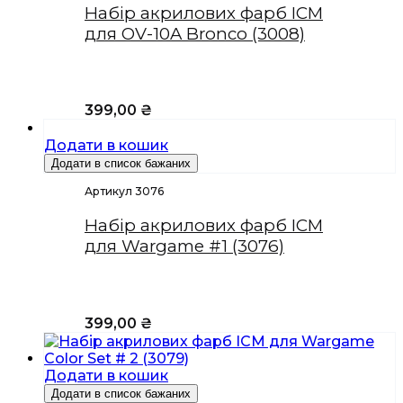
Набір акрилових фарб ICM
для OV-10A Bronco (3008)
399,00
₴
Додати в кошик
Додати в список бажаних
Артикул 3076
Набір акрилових фарб ICM
для Wargame #1 (3076)
399,00
₴
Додати в кошик
Додати в список бажаних