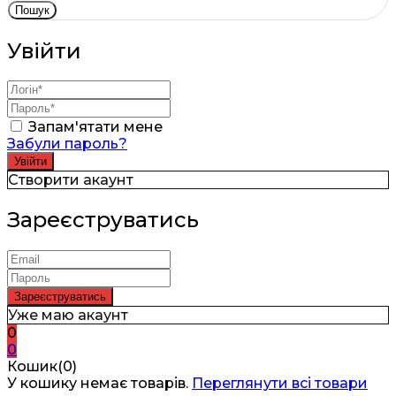
Пошук
Увійти
Запам'ятати мене
Забули пароль?
Створити акаунт
Зареєструватись
Уже маю акаунт
0
0
Кошик(0)
У кошику немає товарів.
Переглянути всі товари