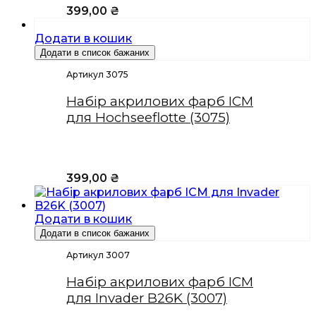
399,00
₴
Додати в кошик
Додати в список бажаних
Артикул 3075
Набір акрилових фарб ICM
для Hochseeflotte (3075)
399,00
₴
Додати в кошик
Додати в список бажаних
Артикул 3007
Набір акрилових фарб ICM
для Invader B26K (3007)