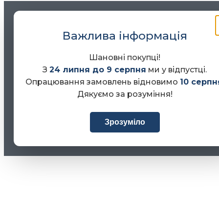
Важлива інформація
Шановні покупці!
З
24 липня до 9 серпня
ми у відпустці.
Опрацювання замовлень відновимо
10 серпн
Дякуємо за розуміння!
Зрозуміло