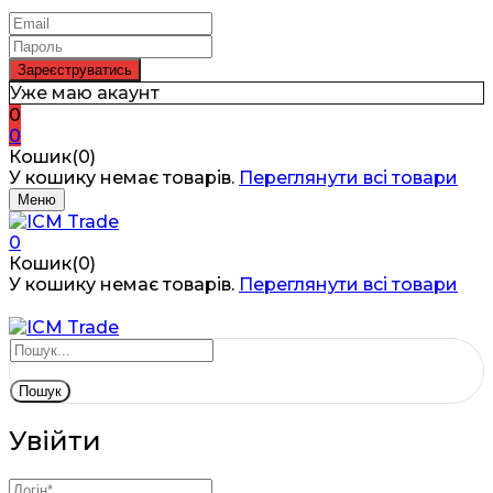
Уже маю акаунт
0
0
Кошик(0)
У кошику немає товарів.
Переглянути всі товари
Меню
0
Кошик(0)
У кошику немає товарів.
Переглянути всі товари
Пошук
Увійти