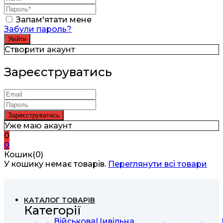
Запам'ятати мене
Забули пароль?
Створити акаунт
Зареєструватись
Уже маю акаунт
0
0
Кошик(0)
У кошику немає товарів.
Переглянути всі товари
КАТАЛОГ ТОВАРІВ
Категорії
Військова
Цивільна