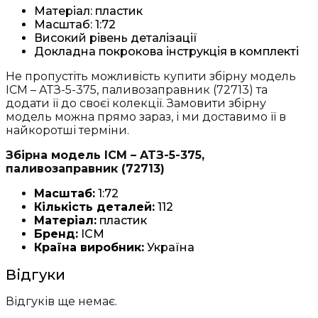
Матеріал: пластик
Масштаб: 1:72
Високий рівень деталізації
Докладна покрокова інструкція в комплекті
Не пропустіть можливість купити збірну модель
ICM – ATЗ-5-375, паливозаправник (72713) та
додати її до своєї колекції. Замовити збірну
модель можна прямо зараз, і ми доставимо її в
найкоротші терміни.
Збірна модель ICM – ATЗ-5-375,
паливозаправник (72713)
Масштаб:
1:72
Кількість деталей:
112
Матеріал:
пластик
Бренд:
ICM
Країна виробник:
Україна
Відгуки
Відгуків ще немає.