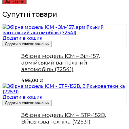
Супутні товари
Додати в кошик
Додати в список бажаних
Збірна модель ICM – Зіл-157,
армійський вантажний
автомобіль (72541)
495,00
₴
Додати в кошик
Додати в список бажаних
Збірна модель ICM – БТР-152В,
Військова техніка (72531)