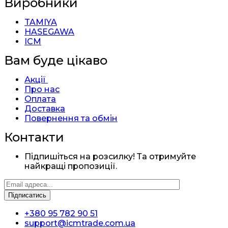
Виробники
TAMIYA
HASEGAWA
ICM
Вам буде цікаво
Акції
Про нас
Оплата
Доставка
Повернення та обмін
Контакти
Підпишіться на розсилку! Та отримуйте
найкращі пропозиції.
+380 95 782 90 51
support@icmtrade.com.ua