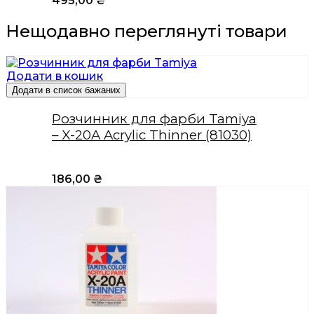
495,00
₴
Нещодавно переглянуті товари
Додати в кошик
Додати в список бажаних
Розчинник для фарби Tamiya
– X-20A Acrylic Thinner (81030)
186,00
₴