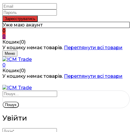
Уже маю акаунт
0
0
Кошик(0)
У кошику немає товарів.
Переглянути всі товари
Меню
0
Кошик(0)
У кошику немає товарів.
Переглянути всі товари
Пошук
Увійти