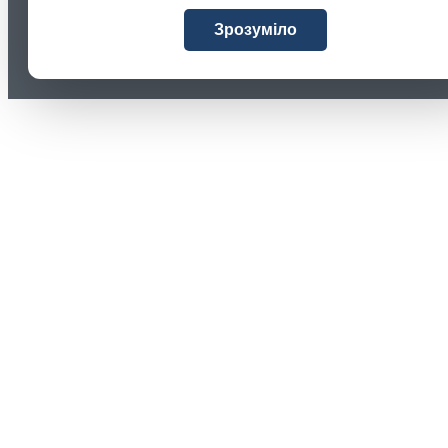
Зрозуміло