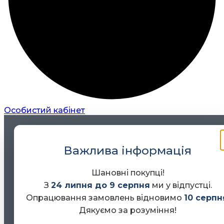
Особистий кабінет
Важлива інформація
Шановні покупці!
З
24 липня до 9 серпня
ми у відпустці.
Опрацювання замовлень відновимо
10 серпн
Дякуємо за розуміння!