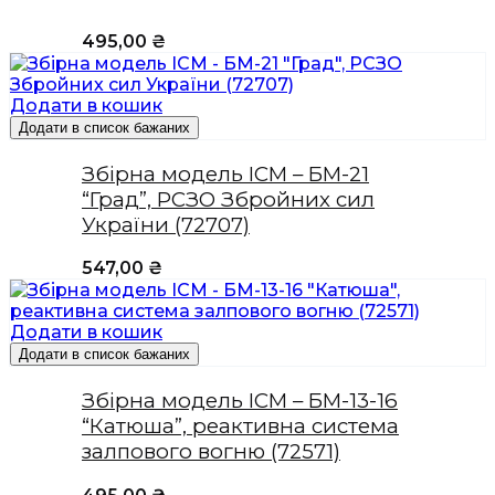
495,00
₴
Додати в кошик
Додати в список бажаних
Збірна модель ICM – БМ-21
“Град”, РСЗО Збройних сил
України (72707)
547,00
₴
Додати в кошик
Додати в список бажаних
Збірна модель ICM – БМ-13-16
“Катюша”, реактивна система
залпового вогню (72571)