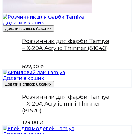
Додати в кошик
Додати в список бажаних
Розчинник для фарби Tamiya
– X-20A Acrylic Thinner (81040)
522,00
₴
Додати в кошик
Додати в список бажаних
Розчинник для фарби Tamiya
– X-20A Acrylic mini Thinner
(81520)
129,00
₴