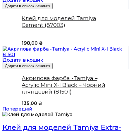
Додати в кошик
Додати в список бажаних
Клей для моделей Tamiya
Cement (87003)
198,00
₴
Додати в кошик
Додати в список бажаних
Акрилова фарба -Tamiya –
Acrylic Mini X-I Black – Чорний
глянцевий (81501)
135,00
₴
Попередній
Клей для моделей Tamiya Extra-