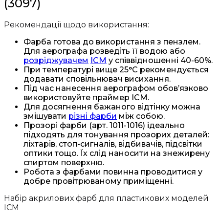
(3097)
Рекомендації щодо використання:
Фарба готова до використання з пензлем.
Для аерографа розведіть її водою або
розріджувачем
ICM
у співвідношенні 40-60%.
При температурі вище 25°C рекомендується
додавати сповільнювач висихання.
Під час нанесення аерографом обов’язково
використовуйте праймер ICM.
Для досягнення бажаного відтінку можна
змішувати
різні фарби
між собою.
Прозорі фарби (арт. 1011-1016) ідеально
підходять для тонування прозорих деталей:
ліхтарів, стоп-сигналів, відбивачів, підсвітки
оптики тощо. Їх слід наносити на знежирену
спиртом поверхню.
Робота з фарбами повинна проводитися у
добре провітрюваному приміщенні.
Набір акрилових фарб для пластикових моделей
ICM