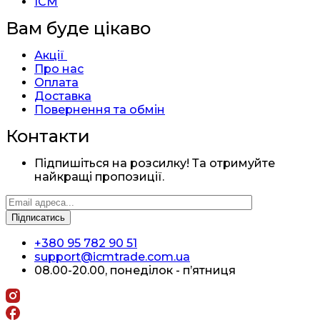
ICM
Вам буде цікаво
Акції
Про нас
Оплата
Доставка
Повернення та обмін
Контакти
Підпишіться на розсилку! Та отримуйте
найкращі пропозиції.
+380 95 782 90 51
support@icmtrade.com.ua
08.00-20.00, понеділок - п’ятниця