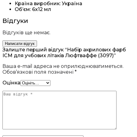
Країна виробник: Україна
Об’єм: 6х12 мл
Відгуки
Відгуків ще немає.
Написати відгук
Залиште перший відгук “Набір акрилових фарб
ICM для учбових літаків Люфтваффе (3097)”
Ваша e-mail адреса не оприлюднюватиметься.
Обов’язкові поля позначені
*
Оцінка