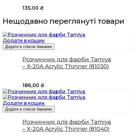
135,00
₴
Нещодавно переглянуті товари
Додати в кошик
Додати в список бажаних
Розчинник для фарби Tamiya
– X-20A Acrylic Thinner (81030)
186,00
₴
Додати в кошик
Додати в список бажаних
Розчинник для фарби Tamiya
– X-20A Acrylic Thinner (81040)