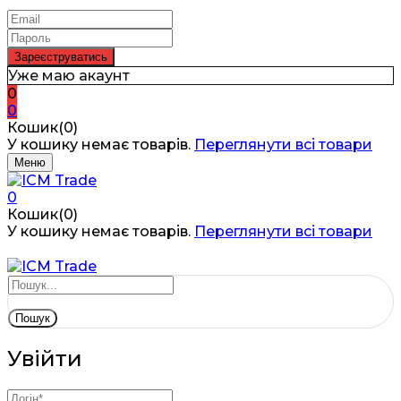
Уже маю акаунт
0
0
Кошик(0)
У кошику немає товарів.
Переглянути всі товари
Меню
0
Кошик(0)
У кошику немає товарів.
Переглянути всі товари
Пошук
Увійти