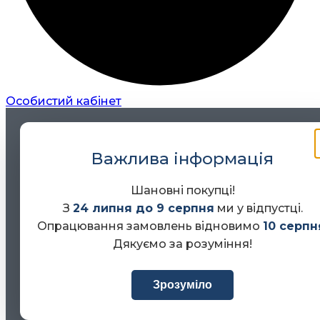
Особистий кабінет
Важлива інформація
Шановні покупці!
З
24 липня до 9 серпня
ми у відпустці.
Опрацювання замовлень відновимо
10 серпн
Дякуємо за розуміння!
Зрозуміло