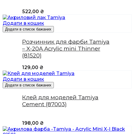
522,00
₴
Додати в кошик
Додати в список бажаних
Розчинник для фарби Tamiya
– X-20A Acrylic mini Thinner
(81520)
129,00
₴
Додати в кошик
Додати в список бажаних
Клей для моделей Tamiya
Cement (87003)
198,00
₴