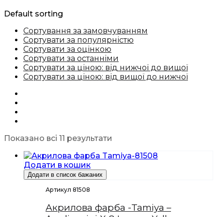
Default sorting
Сортування за замовчуванням
Сортувати за популярністю
Сортувати за оцінкою
Сортувати за останніми
Сортувати за ціною: від нижчої до вищої
Сортувати за ціною: від вищої до нижчої
Показано всі 11 результати
Додати в кошик
Додати в список бажаних
Артикул 81508
Акрилова фарба -Tamiya –