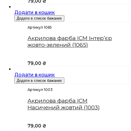
79,00
₴
Додати в кошик
Додати в список бажаних
Артикул 1065
Акрилова фарба ICM Інтер’єр
жовто-зелений (1065)
79,00
₴
Додати в кошик
Додати в список бажаних
Артикул 1003
Акрилова фарба ICM
Насичений жовтий (1003)
79,00
₴