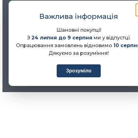
Важлива інформація
Шановні покупці!
З
24 липня до 9 серпня
ми у відпустці.
Опрацювання замовлень відновимо
10 серпн
Дякуємо за розуміння!
Зрозуміло