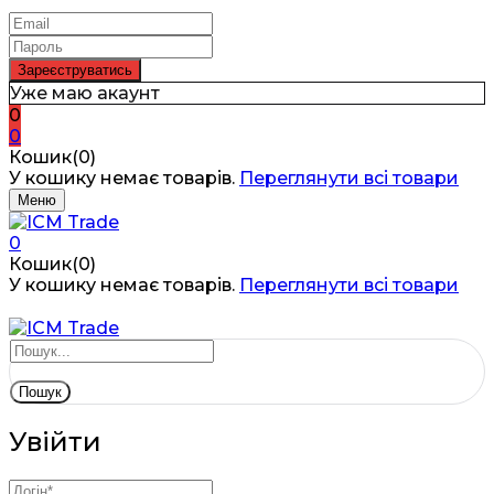
Уже маю акаунт
0
0
Кошик(0)
У кошику немає товарів.
Переглянути всі товари
Меню
0
Кошик(0)
У кошику немає товарів.
Переглянути всі товари
Пошук
Увійти