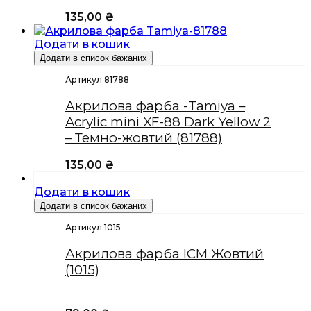
135,00
₴
Додати в кошик
Додати в список бажаних
Артикул 81788
Акрилова фарба -Tamiya –
Acrylic mini XF-88 Dark Yellow 2
– Темно-жовтий (81788)
135,00
₴
Додати в кошик
Додати в список бажаних
Артикул 1015
Акрилова фарба ICM Жовтий
(1015)