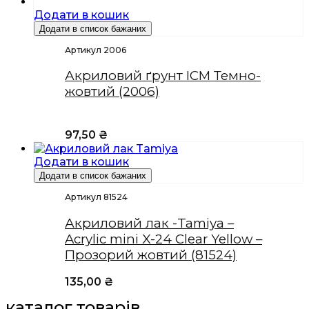
Додати в кошик
Додати в список бажаних
Артикул 2006
Акриловий ґрунт ICM Темно-
жовтий (2006)
97,50
₴
Додати в кошик
Додати в список бажаних
Артикул 81524
Акриловий лак -Tamiya –
Acrylic mini X-24 Clear Yellow –
Прозорий жовтий (81524)
135,00
₴
каталог товарів