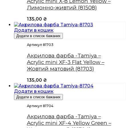
Acrylic mini X-8 Lemon Yellow –
Лимонно-живтий (81508)
135,00
₴
Додати в кошик
Додати в список бажаних
Артикул 81703
Акрилова фарба -Tamiya –
Acrylic mini XF-3 Flat Yellow –
Жовтий матовий (81703)
135,00
₴
Додати в кошик
Додати в список бажаних
Артикул 81704
Акрилова фарба -Tamiya –
Acrylic mini XF-4 Yellow Green –