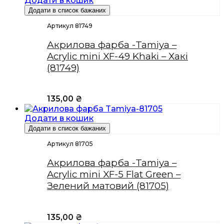
Додати в кошик
Додати в список бажаних
Артикул 81749
Акрилова фарба -Tamiya –
Acrylic mini XF-49 Khaki – Хакі
(81749)
135,00
₴
Додати в кошик
Додати в список бажаних
Артикул 81705
Акрилова фарба -Tamiya –
Acrylic mini XF-5 Flat Green –
Зелений матовий (81705)
135,00
₴