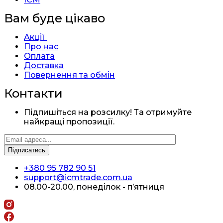
Вам буде цікаво
Акції
Про нас
Оплата
Доставка
Повернення та обмін
Контакти
Підпишіться на розсилку! Та отримуйте
найкращі пропозиції.
+380 95 782 90 51
support@icmtrade.com.ua
08.00-20.00, понеділок - п’ятниця