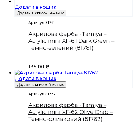
Додати в кошик
Додати в список бажаних
Артикул 81761
Акрилова фарба -Tamiya –
Acrylic mini XF-61 Dark Green –
Темно-зелений (81761)
135,00
₴
Додати в кошик
Додати в список бажаних
Артикул 81762
Акрилова фарба -Tamiya –
Acrylic mini XF-62 Olive Drab –
Темно-оливковий (81762)