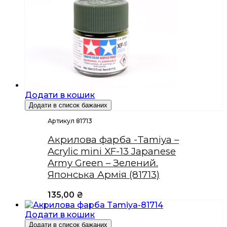
Додати в кошик
Додати в список бажаних
Артикул 81713
Акрилова фарба -Tamiya –
Acrylic mini XF-13 Japanese
Army Green – Зелений.
Японська Армія (81713)
135,00
₴
Додати в кошик
Додати в список бажаних