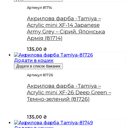
Артикул 81714
Акрилова фарба -Tamiya –
Acrylic mini XF-14 Japanese
Army Grey – Сірий. Японська
Армія (81714)
135,00
₴
Додати в кошик
Додати в список бажаних
Артикул 81726
Акрилова фарба -Tamiya –
Acrylic mini XF-26 Deep Green –
Темно-зелений (81726)
135,00
₴