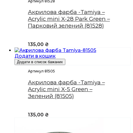
Артикул 81528
Акрилова фарба -Tamiya –
Acrylic mini X-28 Park Green –
Парковий зелений (81528)
135,00
₴
Додати в кошик
Додати в список бажаних
Артикул 81505
Акрилова фарба -Tamiya –
Acrylic mini X-5 Green –
Зелений (81505)
135,00
₴