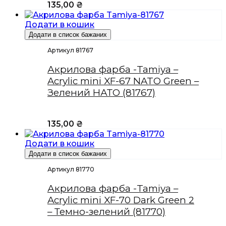
135,00
₴
Додати в кошик
Додати в список бажаних
Артикул 81767
Акрилова фарба -Tamiya –
Acrylic mini XF-67 NATO Green –
Зелений НАТО (81767)
135,00
₴
Додати в кошик
Додати в список бажаних
Артикул 81770
Акрилова фарба -Tamiya –
Acrylic mini XF-70 Dark Green 2
– Темно-зелений (81770)