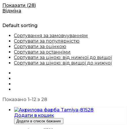
Показати
(
28
)
Відміна
Default sorting
Сортування за замовчуванням
Сортувати за популярністю
Сортувати за оцінкою
Сортувати за останніми
Сортувати за ціною: від нижчої до вищої
Сортувати за ціною: від вищої до нижчої
Показано 1–12 з 28
Додати в кошик
Додати в список бажаних