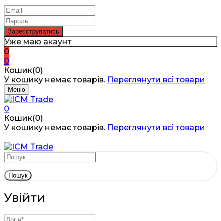
Уже маю акаунт
0
0
Кошик(0)
У кошику немає товарів.
Переглянути всі товари
Меню
0
Кошик(0)
У кошику немає товарів.
Переглянути всі товари
Пошук
Увійти