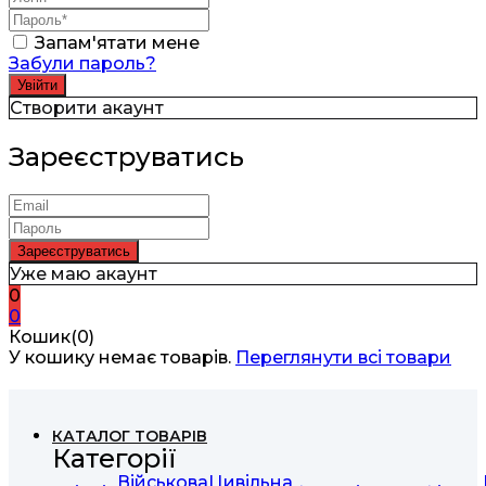
Запам'ятати мене
Забули пароль?
Створити акаунт
Зареєструватись
Уже маю акаунт
0
0
Кошик(0)
У кошику немає товарів.
Переглянути всі товари
КАТАЛОГ ТОВАРІВ
Категорії
Військова
Цивільна