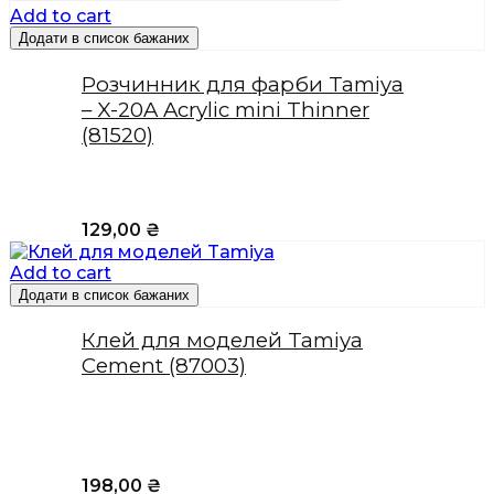
Add to cart
Додати в список бажаних
Розчинник для фарби Tamiya
– X-20A Acrylic mini Thinner
(81520)
129,00
₴
Add to cart
Додати в список бажаних
Клей для моделей Tamiya
Cement (87003)
198,00
₴