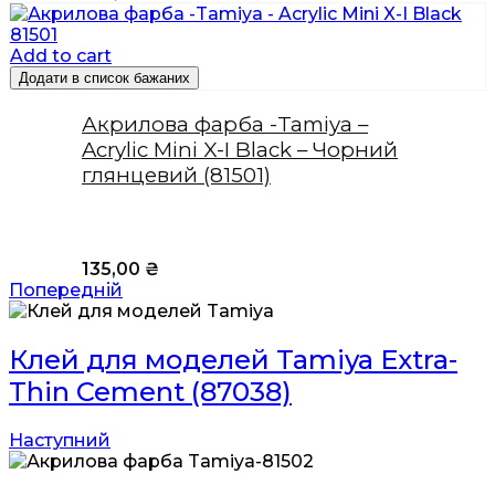
Add to cart
Додати в список бажаних
Акрилова фарба -Tamiya –
Acrylic Mini X-I Black – Чорний
глянцевий (81501)
135,00
₴
Попередній
Клей для моделей Tamiya Extra-
Thin Cement (87038)
Наступний