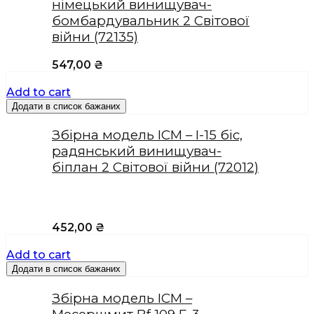
німецький винищувач-
бомбардувальник 2 Світової
війни (72135)
547,00
₴
Add to cart
Додати в список бажаних
Збірна модель ICM – І-15 біс,
радянський винищувач-
біплан 2 Світової війни (72012)
452,00
₴
Add to cart
Додати в список бажаних
Збірна модель ICM –