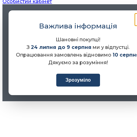
Особистий кабінет
Важлива інформація
Шановні покупці!
З
24 липня до 9 серпня
ми у відпустці.
Опрацювання замовлень відновимо
10 серпн
Дякуємо за розуміння!
Зрозуміло