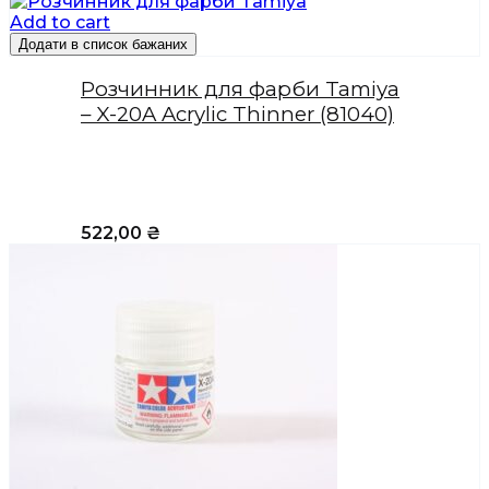
Add to cart
Додати в список бажаних
Розчинник для фарби Tamiya
– X-20A Acrylic Thinner (81040)
522,00
₴