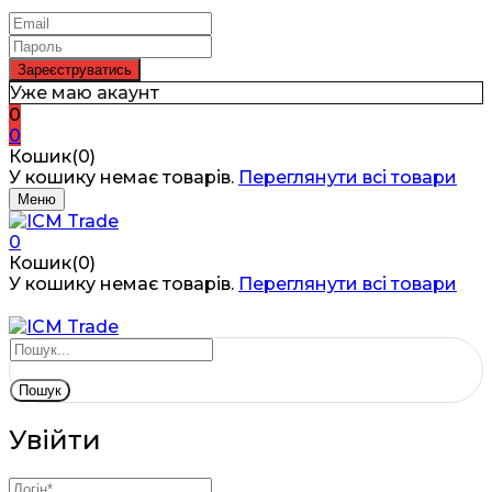
Уже маю акаунт
0
0
Кошик(0)
У кошику немає товарів.
Переглянути всі товари
Меню
0
Кошик(0)
У кошику немає товарів.
Переглянути всі товари
Пошук
Увійти