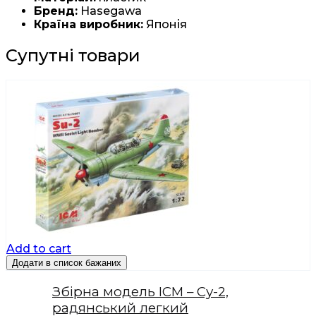
Бренд:
Hasegawa
Країна виробник:
Японія
Супутні товари
Add to cart
Додати в список бажаних
Збірна модель ICM – Су-2,
радянський легкий