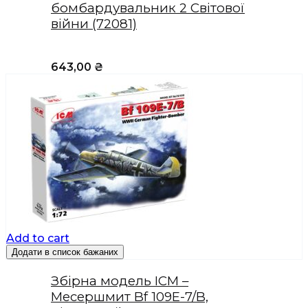
бомбардувальник 2 Світової
війни (72081)
643,00
₴
Add to cart
Додати в список бажаних
Збірна модель ICM –
Месершмит Bf 109E-7/B,