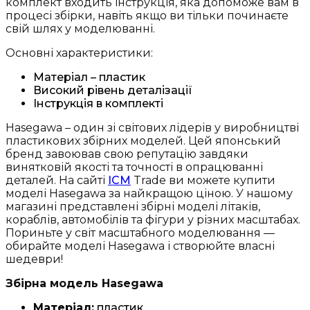
комплект входить інструкція, яка допоможе вам в
процесі збірки, навіть якщо ви тільки починаєте
свій шлях у моделюванні.
Основні характеристики:
Матеріал – пластик
Високий рівень деталізації
Інструкція в комплекті
Hasegawa – один зі світових лідерів у виробництві
пластикових збірних моделей. Цей японський
бренд завоював свою репутацію завдяки
винятковій якості та точності в опрацюванні
деталей. На сайті
ICM
Trade ви можете купити
моделі Hasegawa за найкращою ціною. У нашому
магазині представлені збірні моделі літаків,
кораблів, автомобілів та фігури у різних масштабах.
Пориньте у світ масштабного моделювання —
обирайте моделі Hasegawa і створюйте власні
шедеври!
Збірна модель Hasegawa
Матеріал:
пластик