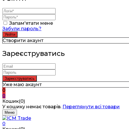
Запам'ятати мене
Забули пароль?
Створити акаунт
Зареєструватись
Уже маю акаунт
0
0
Кошик(0)
У кошику немає товарів.
Переглянути всі товари
Меню
0