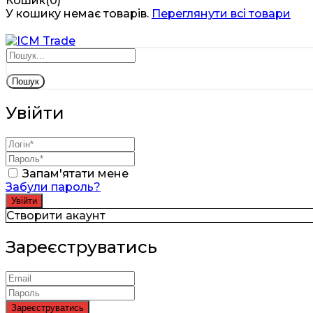
Кошик(0)
У кошику немає товарів.
Переглянути всі товари
Пошук
Увійти
Запам'ятати мене
Забули пароль?
Створити акаунт
Зареєструватись