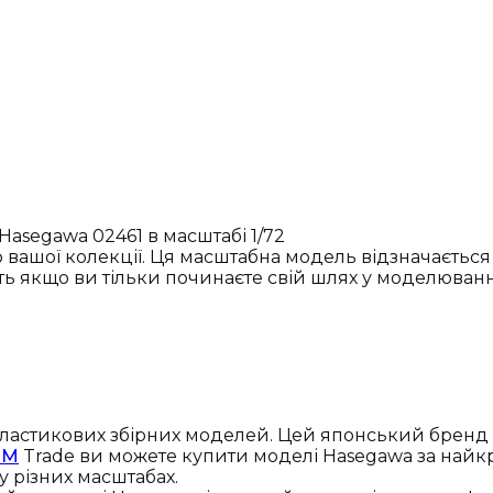
Hasegawa 02461 в масштабі 1/72
вашої колекції. Ця масштабна модель відзначається 
іть якщо ви тільки починаєте свій шлях у моделюванн
і пластикових збірних моделей. Цей японський брен
CM
Trade ви можете купити моделі Hasegawa за найк
 у різних масштабах.