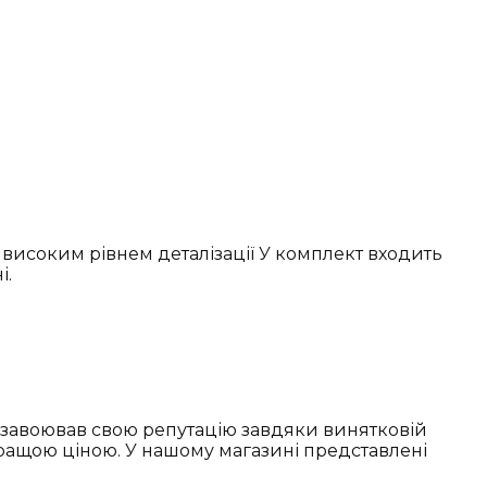
високим рівнем деталізації У комплект входить
і.
д завоював свою репутацію завдяки винятковій
ращою ціною. У нашому магазині представлені