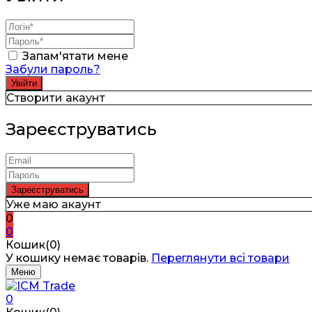
Запам'ятати мене
Забули пароль?
Створити акаунт
Зареєструватись
Уже маю акаунт
0
0
Кошик(0)
У кошику немає товарів.
Переглянути всі товари
Меню
0