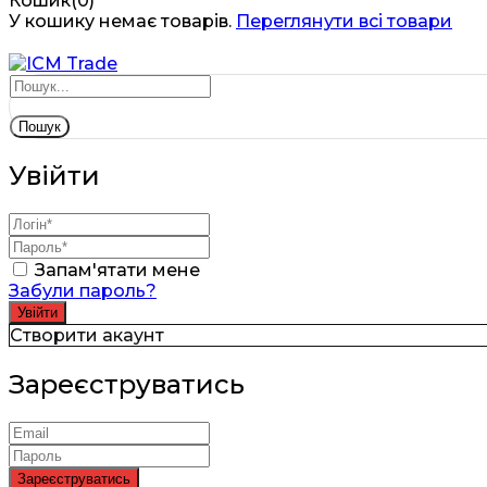
Кошик(0)
У кошику немає товарів.
Переглянути всі товари
Пошук
Увійти
Запам'ятати мене
Забули пароль?
Створити акаунт
Зареєструватись