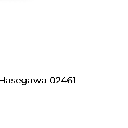
 Hasegawa 02461