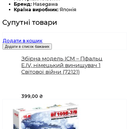
Бренд:
Hasegawa
Країна виробник:
Японія
Супутні товари
Додати в кошик
Додати в список бажаних
Збірна модель ICM – Пфальц
Е.IV, німецький винищувач 1
Світової війни (72121)
399,00
₴