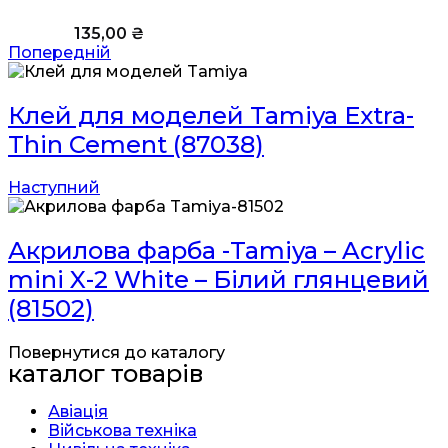
135,00
₴
Попередній
Клей для моделей Tamiya Extra-
Thin Cement (87038)
Наступний
Акрилова фарба -Tamiya – Acrylic
mini X-2 White – Білий глянцевий
(81502)
Повернутися до каталогу
каталог товарів
Авіація
Військова техніка