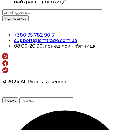
найкращі пропозиції.
+380 95 782 90 51
support@icmtrade.com.ua
08.00-20.00, понеділок - п’ятниця
© 2024 All Rights Reserved
Пошук