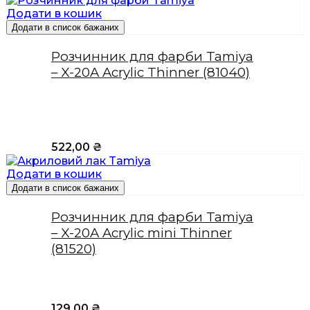
Додати в кошик
Додати в список бажаних
Розчинник для фарби Tamiya
– X-20A Acrylic Thinner (81040)
522,00
₴
Додати в кошик
Додати в список бажаних
Розчинник для фарби Tamiya
– X-20A Acrylic mini Thinner
(81520)
129,00
₴