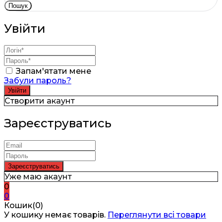
Пошук
Увійти
Запам'ятати мене
Забули пароль?
Створити акаунт
Зареєструватись
Уже маю акаунт
0
0
Кошик(0)
У кошику немає товарів.
Переглянути всі товари