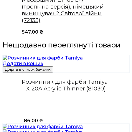
(тропічна версія), німецький
винищувач 2 Світової війни
(72133)
547,00
₴
Нещодавно переглянуті товари
Додати в кошик
Додати в список бажаних
Розчинник для фарби Tamiya
– X-20A Acrylic Thinner (81030)
186,00
₴