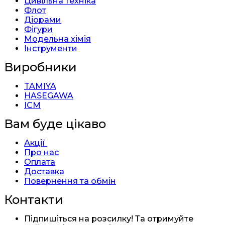
Цивільна техніка
Флот
Діорами
Фігури
Модельна хімія
Інструменти
Виробники
TAMIYA
HASEGAWA
ICM
Вам буде цікаво
Акції
Про нас
Оплата
Доставка
Повернення та обмін
Контакти
Підпишіться на розсилку! Та отримуйте