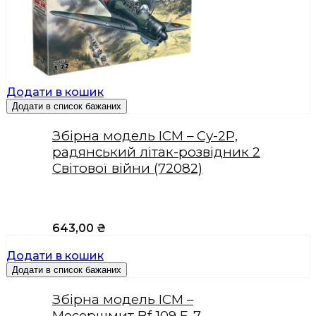
Додати в кошик
Додати в список бажаних
Збірна модель ICM – Су-2Р,
радянський літак-розвідник 2
Світової війни (72082)
643,00
₴
Додати в кошик
Додати в список бажаних
Збірна модель ICM –
Месершмит Bf 109 E-7