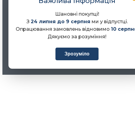
Важлива інформація
Шановні покупці!
З
24 липня до 9 серпня
ми у відпустці.
Опрацювання замовлень відновимо
10 серпн
Дякуємо за розуміння!
Зрозуміло