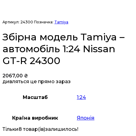
Артикул:
24300
Позначка:
Tamiya
Збірна модель Tamiya –
автомобіль 1:24 Nissan
GT-R 24300
2067,00
₴
дивляться це прямо зараз
Масштаб
1:24
Країна виробник
Японія
Тільки
8 товар(ів)
залишилось!