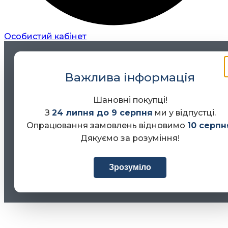
Особистий кабінет
Важлива інформація
Шановні покупці!
З
24 липня до 9 серпня
ми у відпустці.
Опрацювання замовлень відновимо
10 серпн
Дякуємо за розуміння!
Зрозуміло