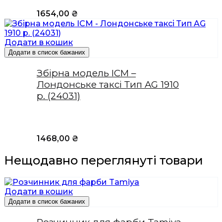
1654,00
₴
Додати в кошик
Додати в список бажаних
Збірна модель ICM –
Лондонське таксі Тип AG 1910
р. (24031)
1468,00
₴
Нещодавно переглянуті товари
Додати в кошик
Додати в список бажаних