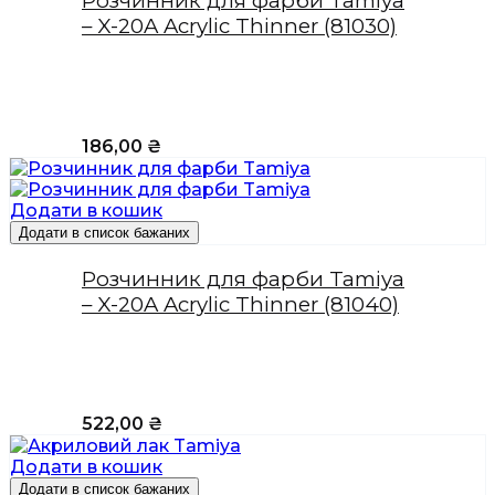
Розчинник для фарби Tamiya
– X-20A Acrylic Thinner (81030)
186,00
₴
Додати в кошик
Додати в список бажаних
Розчинник для фарби Tamiya
– X-20A Acrylic Thinner (81040)
522,00
₴
Додати в кошик
Додати в список бажаних