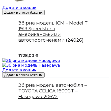
Додати в кошик
Додати в список бажаних
Збірна модель ICM – Model T
1913 Speedster з
американськими
автоспортсменами (24026)
1728,00
₴
Додати в кошик
Додати в список бажаних
Збірна модель автомобіля –
TOYOTA CELICA 1600GT –
Hasegawa 20672