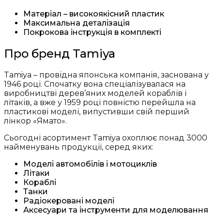
Матеріал – високоякісний пластик
Максимальна деталізація
Покрокова інструкція в комплекті
Про бренд Tamiya
Tamiya – провідна японська компанія, заснована у
1946 році. Спочатку вона спеціалізувалася на
виробництві дерев’яних моделей кораблів і
літаків, а вже у 1959 році повністю перейшла на
пластикові моделі, випустивши свій перший
лінкор «Ямато».
Сьогодні асортимент Tamiya охоплює понад 3000
найменувань продукції, серед яких:
Моделі автомобілів і мотоциклів
Літаки
Кораблі
Танки
Радіокеровані моделі
Аксесуари та інструменти для моделювання