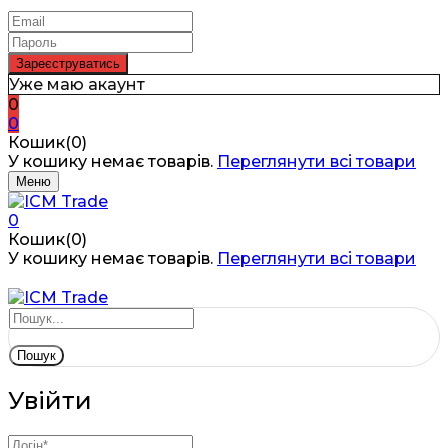
Уже маю акаунт
0
0
Кошик(0)
У кошику немає товарів.
Переглянути всі товари
Меню
0
Кошик(0)
У кошику немає товарів.
Переглянути всі товари
Пошук
Увійти