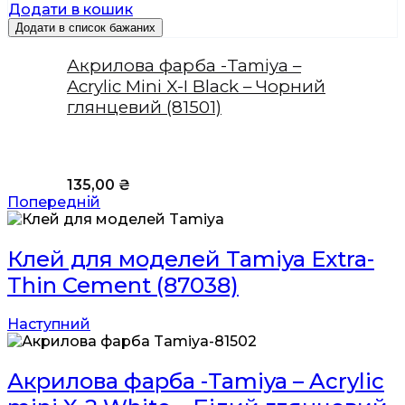
Додати в кошик
Додати в список бажаних
Акрилова фарба -Tamiya –
Acrylic Mini X-I Black – Чорний
глянцевий (81501)
135,00
₴
Попередній
Клей для моделей Tamiya Extra-
Thin Cement (87038)
Наступний
Акрилова фарба -Tamiya – Acrylic