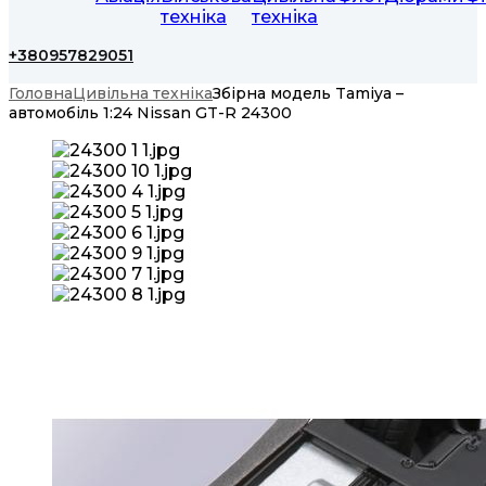
техніка
техніка
+380957829051
Головна
Цивільна техніка
Збірна модель Tamiya –
автомобіль 1:24 Nissan GT-R 24300