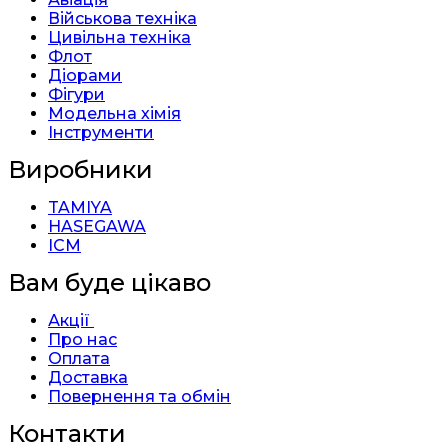
Військова техніка
Цивільна техніка
Флот
Діорами
Фігури
Модельна хімія
Інструменти
Виробники
TAMIYA
HASEGAWA
ICM
Вам буде цікаво
Акції
Про нас
Оплата
Доставка
Повернення та обмін
Контакти