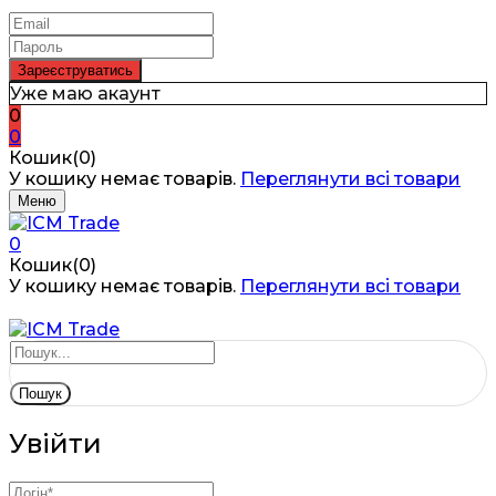
Уже маю акаунт
0
0
Кошик(0)
У кошику немає товарів.
Переглянути всі товари
Меню
0
Кошик(0)
У кошику немає товарів.
Переглянути всі товари
Пошук
Увійти