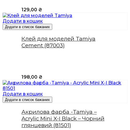
129,00
₴
Додати в кошик
Додати в список бажаних
Клей для моделей Tamiya
Cement (87003)
198,00
₴
Додати в кошик
Додати в список бажаних
Акрилова фарба -Tamiya –
Acrylic Mini X-I Black – Чорний
глянцевий (81501)