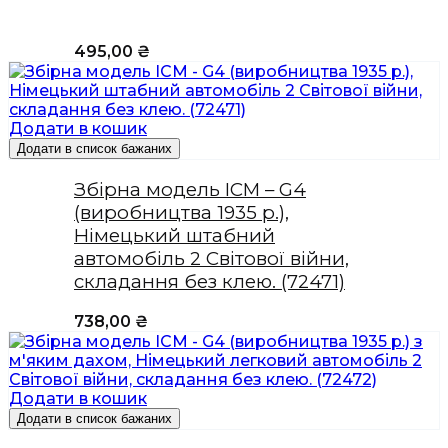
495,00
₴
Додати в кошик
Додати в список бажаних
Збірна модель ICM – G4
(виробництва 1935 р.),
Німецький штабний
автомобіль 2 Світової війни,
складання без клею. (72471)
738,00
₴
Додати в кошик
Додати в список бажаних