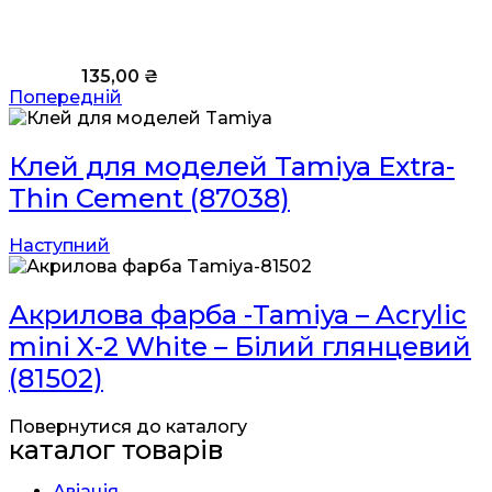
135,00
₴
Попередній
Клей для моделей Tamiya Extra-
Thin Cement (87038)
Наступний
Акрилова фарба -Tamiya – Acrylic
mini X-2 White – Білий глянцевий
(81502)
Повернутися до каталогу
каталог товарів
Авіація