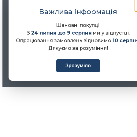
Важлива інформація
Шановні покупці!
З
24 липня до 9 серпня
ми у відпустці.
Опрацювання замовлень відновимо
10 серпн
Дякуємо за розуміння!
Зрозуміло