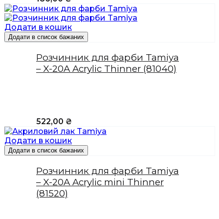
Додати в кошик
Додати в список бажаних
Розчинник для фарби Tamiya
– X-20A Acrylic Thinner (81040)
522,00
₴
Додати в кошик
Додати в список бажаних
Розчинник для фарби Tamiya
– X-20A Acrylic mini Thinner
(81520)