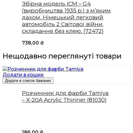
Збірна модель ICM – G4
(виробництва 1935 р.) з м’яким
дахом, Німецький легковий
автомобіль 2 Світової війни,
складання без клею. (72472)
738,00
₴
Нещодавно переглянуті товари
Додати в кошик
Додати в список бажаних
Розчинник для фарби Tamiya
– X-20A Acrylic Thinner (81030)
186,00
₴