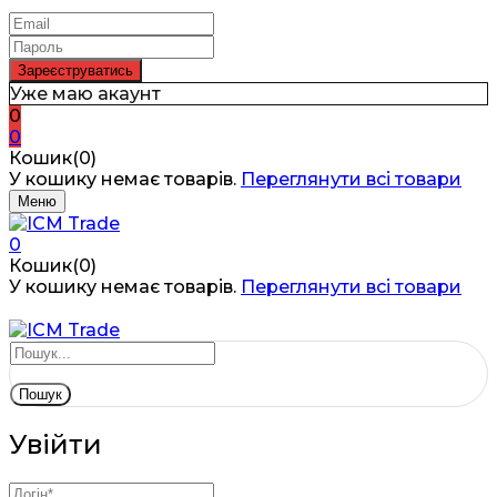
Уже маю акаунт
0
0
Кошик(0)
У кошику немає товарів.
Переглянути всі товари
Меню
0
Кошик(0)
У кошику немає товарів.
Переглянути всі товари
Пошук
Увійти