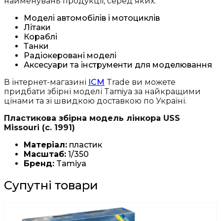
найменувань продукції, серед яких:
Моделі автомобілів і мотоциклів
Літаки
Кораблі
Танки
Радіокеровані моделі
Аксесуари та інструменти для моделювання
В інтернет-магазині
ICM
Trade ви можете
придбати збірні моделі Tamiya за найкращими
цінами та зі швидкою доставкою по Україні.
Пластикова збірна модель лінкора USS
Missouri (c. 1991)
Матеріал:
пластик
Масштаб:
1/350
Бренд:
Tamiya
Супутні товари