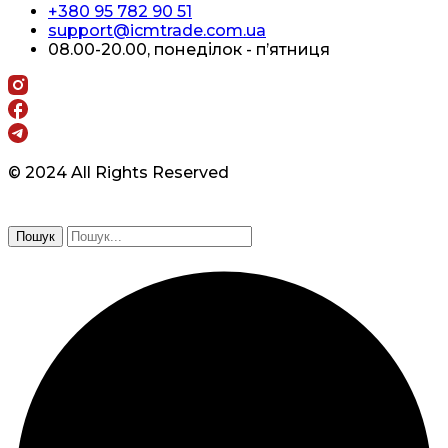
+380 95 782 90 51
support@icmtrade.com.ua
08.00-20.00, понеділок - п’ятниця
© 2024 All Rights Reserved
Пошук