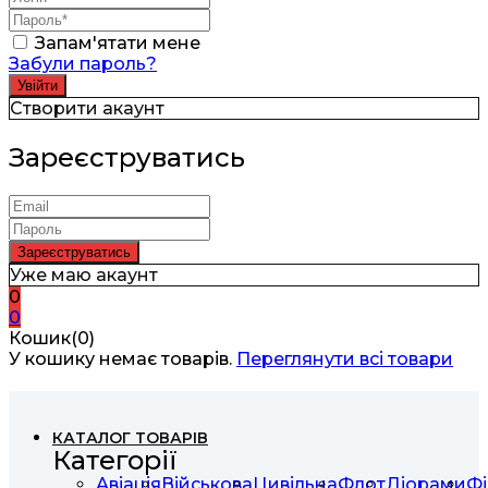
Запам'ятати мене
Забули пароль?
Створити акаунт
Зареєструватись
Уже маю акаунт
0
0
Кошик(0)
У кошику немає товарів.
Переглянути всі товари
КАТАЛОГ ТОВАРІВ
Категорії
Авіація
Військова
Цивільна
Флот
Діорами
Фі