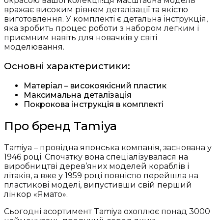
окрасою вашої колекції!Ця масштабна модель
вражає високим рівнем деталізації та якістю
виготовлення. У комплекті є детальна інструкція,
яка зробить процес роботи з набором легким і
приємним навіть для новачків у світі
моделювання.
Основні характеристики:
Матеріал – високоякісний пластик
Максимальна деталізація
Покрокова інструкція в комплекті
Про бренд Tamiya
Tamiya – провідна японська компанія, заснована у
1946 році. Спочатку вона спеціалізувалася на
виробництві дерев’яних моделей кораблів і
літаків, а вже у 1959 році повністю перейшла на
пластикові моделі, випустивши свій перший
лінкор «Ямато».
Сьогодні асортимент Tamiya охоплює понад 3000