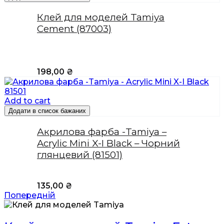
Клей для моделей Tamiya
Cement (87003)
198,00
₴
Add to cart
Додати в список бажаних
Акрилова фарба -Tamiya –
Acrylic Mini X-I Black – Чорний
глянцевий (81501)
135,00
₴
Попередній