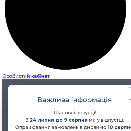
Особистий кабінет
Важлива інформація
Шановні покупці!
З
24 липня до 9 серпня
ми у відпустці.
Опрацювання замовлень відновимо
10 серпн