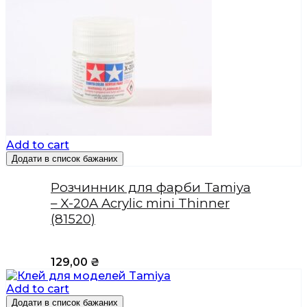
Add to cart
Додати в список бажаних
Розчинник для фарби Tamiya
– X-20A Acrylic mini Thinner
(81520)
129,00
₴
Add to cart
Додати в список бажаних